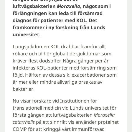
luftvägsbakterien
Moraxella,
något som i
förlängningen kan leda till försämrad
diagnos för patienter med KOL. Det
framkommer i ny forskning från Lunds
universitet.
Lungsjukdomen KOL drabbar framför allt
rökare och tillhör globalt de sjukdomar som
kräver flest dödsoffer. Några gånger per år
infekteras KOL-patienter med försämring som
följd. Hälften av dessa s.k. exacerbationer som
är mer eller mindre allvarliga orsakas av
bakterier.
Nu visar forskare vid Institutionen för
translationell medicin vid Lunds universitet för
första gången att luftvägsbakterien
Moraxella
catarrhalis
på ett sinnrikt vis använder proteinet
COMP för att kringgå vårt immunförsvar.