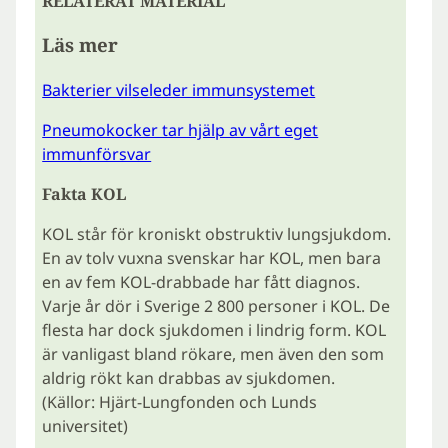
RELATERAT MATERIAL
Läs mer
Bakterier vilseleder immunsystemet
Pneumokocker tar hjälp av vårt eget
immunförsvar
Fakta KOL
KOL står för kroniskt obstruktiv lungsjukdom.
En av tolv vuxna svenskar har KOL, men bara
en av fem KOL-drabbade har fått diagnos.
Varje år dör i Sverige 2 800 personer i KOL. De
flesta har dock sjukdomen i lindrig form. KOL
är vanligast bland rökare, men även den som
aldrig rökt kan drabbas av sjukdomen.
(Källor: Hjärt-Lungfonden och Lunds
universitet)