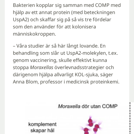
Bakterien kopplar sig samman med COMP med
hjälp av ett annat protein (med beteckningen
UspA2) och skaffar sig på så vis tre fördelar
som den använder för att kolonisera
människokroppen.
– Våra studier är så här långt lovande. En
behandling som slår ut UspA2-molekylen, t.ex.
genom vaccinering, skulle effektivt kunna
stoppa
Moraxellas
överlevnadsstrategier och
därigenom hjälpa allvarligt KOL-sjuka, säger
Anna Blom, professor i medicinsk proteinkemi.