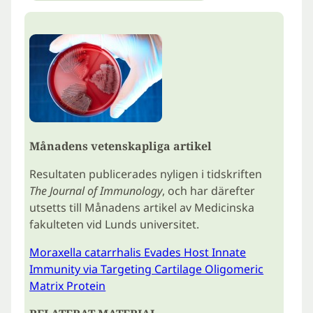
Månadens vetenskapliga artikel
Resultaten publicerades nyligen i tidskriften
The Journal of Immunology
, och har därefter
utsetts till Månadens artikel av Medicinska
fakulteten vid Lunds universitet.
Moraxella catarrhalis Evades Host Innate
Immunity via Targeting Cartilage Oligomeric
Matrix Protein