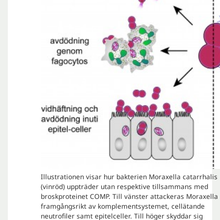
Illustrationen visar hur bakterien Moraxella catarrhalis
(vinröd) uppträder utan respektive tillsammans med
broskproteinet COMP. Till vänster attackeras Moraxella
framgångsrikt av komplementsystemet, cellätande
neutrofiler samt epitelceller. Till höger skyddar sig