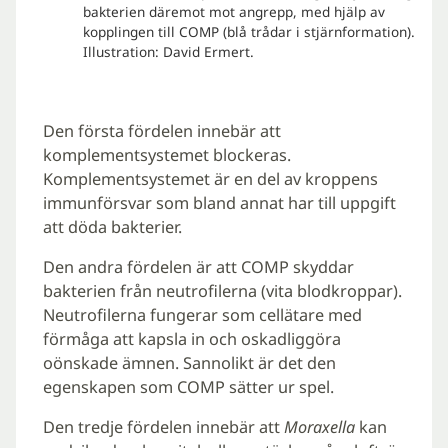
bakterien däremot mot angrepp, med hjälp av
kopplingen till COMP (blå trådar i stjärnformation).
Illustration: David Ermert.
Den första fördelen innebär att
komplementsystemet blockeras.
Komplementsystemet är en del av kroppens
immunförsvar som bland annat har till uppgift
att döda bakterier.
Den andra fördelen är att COMP skyddar
bakterien från neutrofilerna (vita blodkroppar).
Neutrofilerna fungerar som cellätare med
förmåga att kapsla in och oskadliggöra
oönskade ämnen. Sannolikt är det den
egenskapen som COMP sätter ur spel.
Den tredje fördelen innebär att
Moraxella
kan