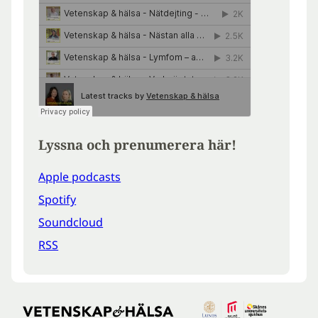
Lyssna och prenumerera här!
Apple podcasts
Spotify
Soundcloud
RSS