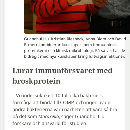
Guanghui Liu, Kristian Riesbeck, Anna Blom och David
Ermert kombinerar kunskaper inom immunologi,
proteinkemi och klinisk mikrobiologi. På så vis har de
bidragit med nya kunskaper kring luftvägsinfektioner.
Lurar immunförsvaret med
broskprotein
– Vi undersökte ett 10-tal olika bakteriers
förmåga att binda till COMP, och ingen av de
andra bakterierna var i närheten att vara så bra
på det som
Moraxella
, säger Guanghui Liu,
forskare och ansvarig för studien.