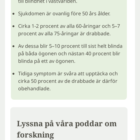
till blindhet i västvärlden.
Sjukdomen är ovanlig före 50 års ålder.
Cirka 1-2 procent av alla 60-åringar och 5–7
procent av alla 75-åringar är drabbade.
Av dessa blir 5–10 procent till sist helt blinda
på båda ögonen och nästan 40 procent blir
blinda på ett av ögonen.
Tidiga symptom är svåra att upptäcka och
cirka 50 procent av de drabbade är därför
obehandlade.
Lyssna på våra poddar om
forskning