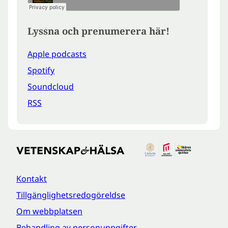
Lyssna och prenumerera här!
Apple podcasts
Spotify
Soundcloud
RSS
Kontakt
Tillgänglighetsredogöreldse
Om webbplatsen
Behandling av personuppgifter