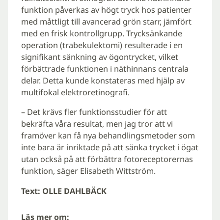
funktion påverkas av högt tryck hos patienter
med måttligt till avancerad grön starr, jämfört
med en frisk kontrollgrupp. Trycksänkande
operation (trabekulektomi) resulterade i en
signifikant sänkning av ögontrycket, vilket
förbättrade funktionen i näthinnans centrala
delar. Detta kunde konstateras med hjälp av
multifokal elektroretinografi.
– Det krävs fler funktionsstudier för att
bekräfta våra resultat, men jag tror att vi
framöver kan få nya behandlingsmetoder som
inte bara är inriktade på att sänka trycket i ögat
utan också på att förbättra fotoreceptorernas
funktion, säger Elisabeth Wittström.
Text: OLLE DAHLBÄCK
Läs mer om: