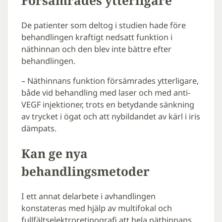
Försämrades ytterligare
De patienter som deltog i studien hade före
behandlingen kraftigt nedsatt funktion i
näthinnan och den blev inte bättre efter
behandlingen.
– Näthinnans funktion försämrades ytterligare,
både vid behandling med laser och med anti-
VEGF injektioner, trots en betydande sänkning
av trycket i ögat och att nybildandet av kärl i iris
dämpats.
Kan ge nya
behandlingsmetoder
I ett annat delarbete i avhandlingen
konstateras med hjälp av multifokal och
fullfältselektroretinografi att hela näthinnans