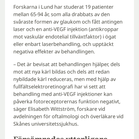
Forskarna i Lund har studerat 19 patienter
mellan 65-94 år, som alla drabbats av den
svåraste formen av glaukom och fått antingen
laser och en anti-VEGF injektion (antikroppar
mot vaskulär endotelial tillväxtfaktor) i ögat
eller enbart laserbehandling, och upptäckt
negativa effekter av behandlingen.
– Det är bevisat att behandlingen hjälper, dels
mot att nya kärl bildas och dels att redan
nybildade kärl reduceras, men med hjälp av
fullfältselektroretinografi har vi sett att
behandling med anti-VEGF injektioner kan
påverka fotoreceptorernas funktion negativt,
säger Elisabeth Wittström, forskare vid
avdelningen för oftalmologi och överläkare vid
Skånes universitetssjukhus.