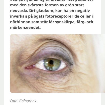
med den svåraste formen av grön starr,
neovaskulärt glaukom, kan ha en negativ
inverkan på ögats fotoreceptorer, de celler i
näthinnan som står för synskärpa, färg- och
mörkerseendet.
Foto: Colourbox