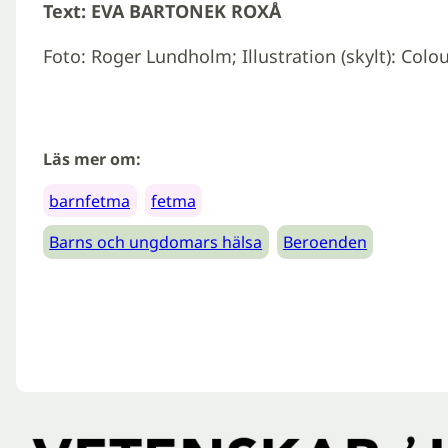
Text: EVA BARTONEK ROXÅ
Foto: Roger Lundholm; Illustration (skylt): Colo
Läs mer om:
barnfetma
fetma
Barns och ungdomars hälsa
Beroenden