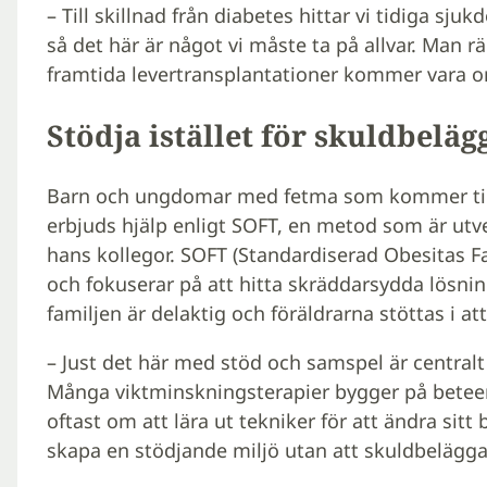
– Till skillnad från diabetes hittar vi tidiga 
så det här är något vi måste ta på allvar. Man rä
framtida levertransplantationer kommer vara o
Stödja istället för skuldbeläg
Barn och ungdomar med fetma som kommer til
erbjuds hjälp enligt SOFT, en metod som är utve
hans kollegor. SOFT (Standardiserad Obesitas Fa
och fokuserar på att hitta skräddarsydda lösnin
familjen är delaktig och föräldrarna stöttas i at
– Just det här med stöd och samspel är centralt 
Många viktminskningsterapier bygger på betee
oftast om att lära ut tekniker för att ändra sitt
skapa en stödjande miljö utan att skuldbelägga