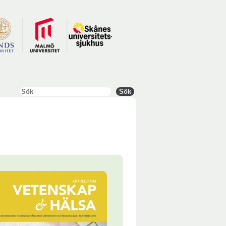
Sök
Sök