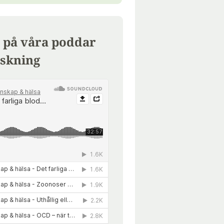
 på våra poddar
skning