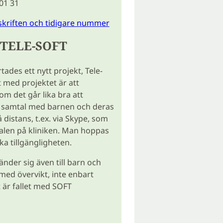
 01 31
skriften och tidigare nummer
 TELE-SOFT
tades ett nytt projekt, Tele-
t med projektet är att
m det går lika bra att
samtal med barnen och deras
 distans, t.ex. via Skype, som
alen på kliniken. Man hoppas
ka tillgängligheten.
änder sig även till barn och
ed övervikt, inte enbart
t är fallet med SOFT