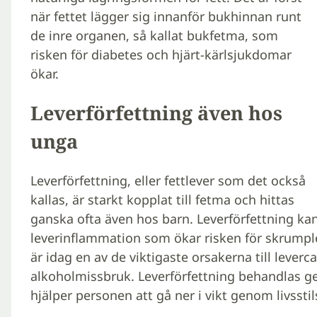
när fettet lägger sig innanför bukhinnan runt
de inre organen, så kallat bukfetma, som
risken för diabetes och hjärt-kärlsjukdomar
ökar.
Leverförfettning även hos
unga
Leverförfettning, eller fettlever som det också
kallas, är starkt kopplat till fetma och hittas
ganska ofta även hos barn. Leverförfettning ka
leverinflammation som ökar risken för skrumplev
är idag en av de viktigaste orsakerna till lever
alkoholmissbruk. Leverförfettning behandlas g
hjälper personen att gå ner i vikt genom livssti