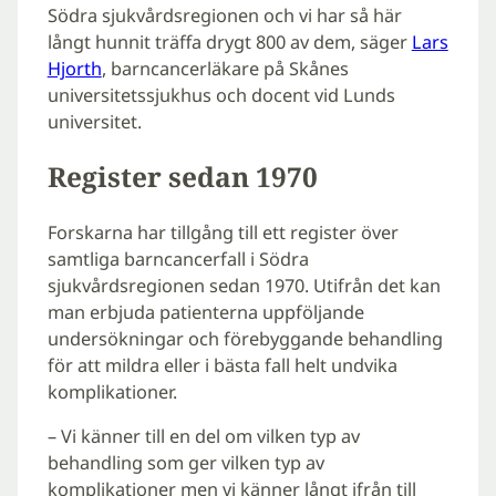
Södra sjukvårdsregionen och vi har så här
långt hunnit träffa drygt 800 av dem, säger
Lars
Hjorth
, barncancerläkare på Skånes
universitetssjukhus och docent vid Lunds
universitet.
Register sedan 1970
Forskarna har tillgång till ett register över
samtliga barncancerfall i Södra
sjukvårdsregionen sedan 1970. Utifrån det kan
man erbjuda patienterna uppföljande
undersökningar och förebyggande behandling
för att mildra eller i bästa fall helt undvika
komplikationer.
– Vi känner till en del om vilken typ av
behandling som ger vilken typ av
komplikationer men vi känner långt ifrån till