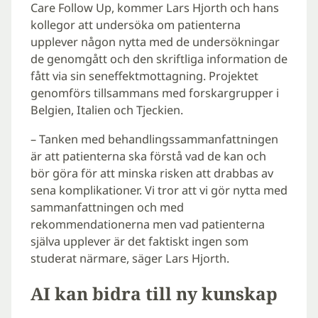
Care Follow Up, kommer Lars Hjorth och hans
kollegor att undersöka om patienterna
upplever någon nytta med de undersökningar
de genomgått och den skriftliga information de
fått via sin seneffektmottagning. Projektet
genomförs tillsammans med forskargrupper i
Belgien, Italien och Tjeckien.
– Tanken med behandlingssammanfattningen
är att patienterna ska förstå vad de kan och
bör göra för att minska risken att drabbas av
sena komplikationer. Vi tror att vi gör nytta med
sammanfattningen och med
rekommendationerna men vad patienterna
själva upplever är det faktiskt ingen som
studerat närmare, säger Lars Hjorth.
AI kan bidra till ny kunskap