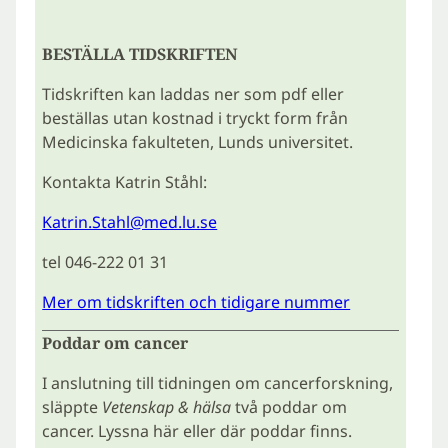
BESTÄLLA TIDSKRIFTEN
Tidskriften kan laddas ner som pdf eller
beställas utan kostnad i tryckt form från
Medicinska fakulteten, Lunds universitet.
Kontakta Katrin Ståhl:
Katrin.Stahl@med.lu.se
tel 046-222 01 31
Mer om tidskriften och tidigare nummer
Poddar om cancer
I anslutning till tidningen om cancerforskning,
släppte
Vetenskap & hälsa
två poddar om
cancer. Lyssna här eller där poddar finns.