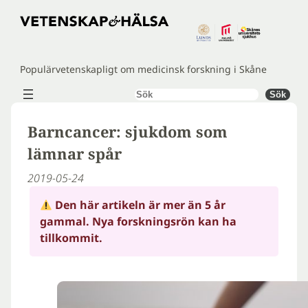
Hoppa
till
innehåll
Populärvetenskapligt om medicinsk forskning i Skåne
Sök
Sök
Barncancer: sjukdom som
lämnar spår
2019-05-24
Den här artikeln är mer än 5 år
gammal. Nya forskningsrön kan ha
tillkommit.