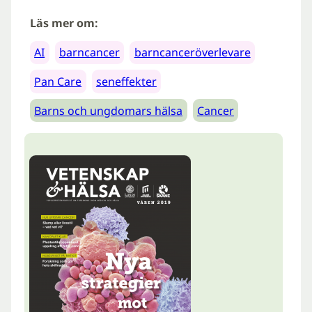
Läs mer om:
AI
barncancer
barncanceröverlevare
Pan Care
seneffekter
Barns och ungdomars hälsa
Cancer