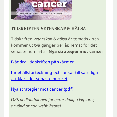
TIDSKRIFTEN VETENSKAP & HÄLSA
Tidskriften
Vetenskap & hälsa
är tematisk och
kommer ut två gånger per år. Temat för det
senaste numret är
N
ya strategier mot cancer.
Bläddra i tidskriften på skärmen
Innehållsförteckning och länkar till samtliga
artiklar i det senaste numret
Nya strategier mot cancer (pdf)
OBS nedladdningen fungerar dåligt i Explorer,
använd annan webbläsare)