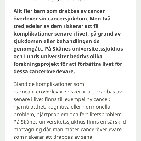
Allt fler barn som drabbas av cancer
överlever sin cancersjukdom. Men två
tredjedelar av dem riskerar att få
komplikationer senare i livet, på grund av
sjukdomen eller behandlingen de
genomgått. På Skånes universitetssjukhus
och Lunds universitet bedrivs olika
forskningsprojekt för att förbättra livet för
dessa canceröverlevare.
Bland de komplikationer som
barncanceröverlevare riskerar att drabbas av
senare i livet finns till exempel ny cancer,
hjärntrötthet, kognitiva eller hormonella
problem, hjärtproblem och fertilitetsproblem.
På Skånes universitetssjukhus finns en särskild
mottagning där man möter canceröverlevare
som riskerar att drabbas av sena