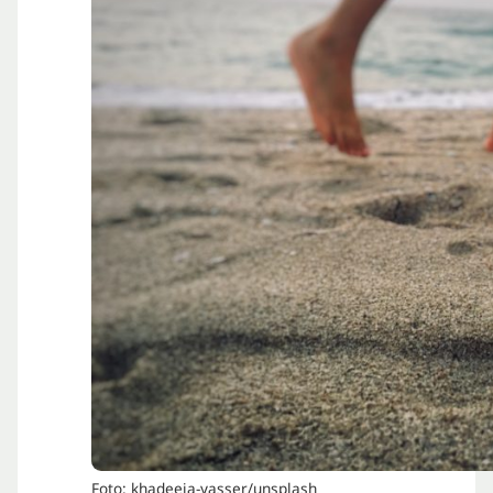
Foto: khadeeja-yasser/unsplash