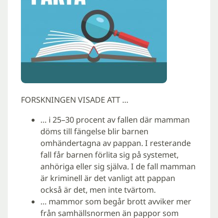
FORSKNINGEN VISADE ATT …
… i 25–30 procent av fallen där mamman
döms till fängelse blir barnen
omhändertagna av pappan. I resterande
fall får barnen förlita sig på systemet,
anhöriga eller sig själva. I de fall mamman
är kriminell är det vanligt att pappan
också är det, men inte tvärtom.
… mammor som begår brott avviker mer
från samhällsnormen än pappor som