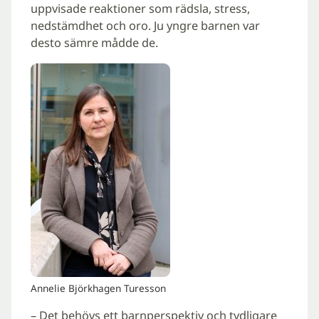
uppvisade reaktioner som rädsla, stress,
nedstämdhet och oro. Ju yngre barnen var
desto sämre mådde de.
Annelie Björkhagen Turesson
– Det behövs ett barnperspektiv och tydligare