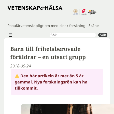
Hoppa
till
innehåll
Populärvetenskapligt om medicinsk forskning i Skåne
Sök
Sök
Barn till frihetsberövade
föräldrar – en utsatt grupp
2018-05-24
Den här artikeln är mer än 5 år
gammal. Nya forskningsrön kan ha
tillkommit.