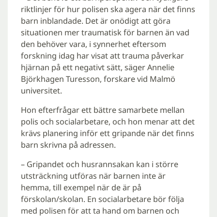
riktlinjer för hur polisen ska agera när det finns
barn inblandade. Det är onödigt att göra
situationen mer traumatisk för barnen än vad
den behöver vara, i synnerhet eftersom
forskning idag har visat att trauma påverkar
hjärnan på ett negativt sätt, säger Annelie
Björkhagen Turesson, forskare vid Malmö
universitet.
Hon efterfrågar ett bättre samarbete mellan
polis och socialarbetare, och hon menar att det
krävs planering inför ett gripande när det finns
barn skrivna på adressen.
– Gripandet och husrannsakan kan i större
utsträckning utföras när barnen inte är
hemma, till exempel när de är på
förskolan/skolan. En socialarbetare bör följa
med polisen för att ta hand om barnen och