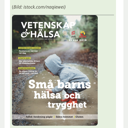
(
Bild: istock.com/naqiewei)