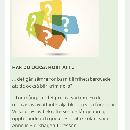
HAR DU OCKSÅ HÖRT ATT…
… det går sämre för barn till frihetsberövade,
att de också blir kriminella?
– För många är det precis tvärtom. En del
motiveras av att inte vilja bli som sina föräldrar.
Vissa drivs av bekräftelsen de får genom gott
uppförande och goda resultat i skolan, säger
Annelie Björkhagen Turesson.