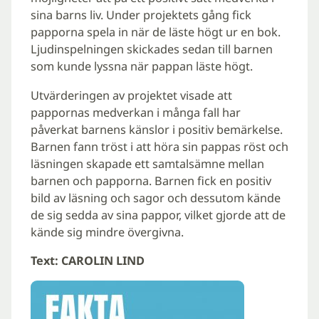
sina barns liv. Under projektets gång fick
papporna spela in när de läste högt ur en bok.
Ljudinspelningen skickades sedan till barnen
som kunde lyssna när pappan läste högt.
Utvärderingen av projektet visade att
pappornas medverkan i många fall har
påverkat barnens känslor i positiv bemärkelse.
Barnen fann tröst i att höra sin pappas röst och
läsningen skapade ett samtalsämne mellan
barnen och papporna. Barnen fick en positiv
bild av läsning och sagor och dessutom kände
de sig sedda av sina pappor, vilket gjorde att de
kände sig mindre övergivna.
Text: CAROLIN LIND