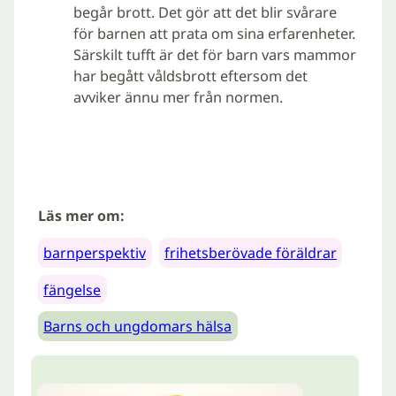
begår brott. Det gör att det blir svårare
för barnen att prata om sina erfarenheter.
Särskilt tufft är det för barn vars mammor
har begått våldsbrott eftersom det
avviker ännu mer från normen.
Läs mer om:
barnperspektiv
frihetsberövade föräldrar
fängelse
Barns och ungdomars hälsa