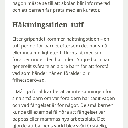
någon måste se till att skolan blir informerad
och att barnen får prata med en kurator.
Häktningstiden tuff
Efter gripandet kommer häktningstiden – en
tuff period för barnet eftersom det har små
eller inga möjligheter till kontakt med sin
förälder under den här tiden. Yngre barn har
generellt svårare än äldre barn för att förstå
vad som händer när en förälder blir
frihetsberövad.
– Många föräldrar berättar inte sanningen för
sina små barn om var föräldern har tagit vägen
och vad fängelset är för något. De små barnen
kunde till exempel få höra att fängelset var
pappas eller mammas nya arbetsplats. Det
gjorde att barnens värld blev svårförståelig,