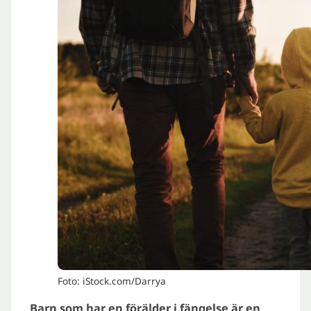
Foto: iStock.com/Darrya
Barn som har en förälder i fängelse är en