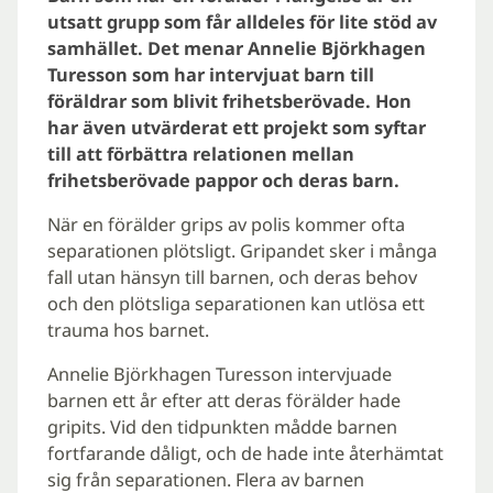
utsatt grupp som får alldeles för lite stöd av
samhället. Det menar Annelie Björkhagen
Turesson som har intervjuat barn till
föräldrar som blivit frihetsberövade. Hon
har även utvärderat ett projekt som syftar
till att förbättra relationen mellan
frihetsberövade pappor och deras barn.
När en förälder grips av polis kommer ofta
separationen plötsligt. Gripandet sker i många
fall utan hänsyn till barnen, och deras behov
och den plötsliga separationen kan utlösa ett
trauma hos barnet.
Annelie Björkhagen Turesson intervjuade
barnen ett år efter att deras förälder hade
gripits. Vid den tidpunkten mådde barnen
fortfarande dåligt, och de hade inte återhämtat
sig från separationen. Flera av barnen