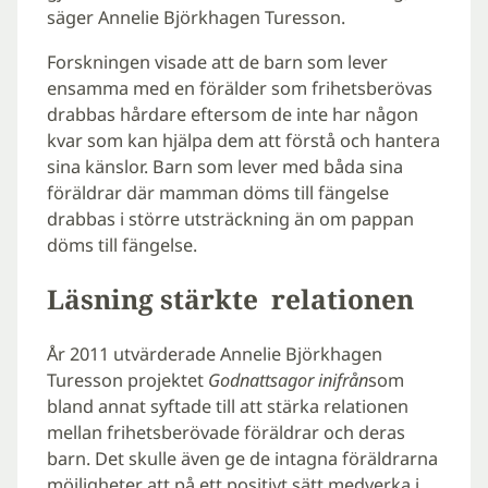
säger Annelie Björkhagen Turesson.
Forskningen visade att de barn som lever
ensamma med en förälder som frihetsberövas
drabbas hårdare eftersom de inte har någon
kvar som kan hjälpa dem att förstå och hantera
sina känslor. Barn som lever med båda sina
föräldrar där mamman döms till fängelse
drabbas i större utsträckning än om pappan
döms till fängelse.
Läsning stärkte relationen
År 2011 utvärderade Annelie Björkhagen
Turesson projektet
Godnattsagor inifrån
som
bland annat syftade till att stärka relationen
mellan frihetsberövade föräldrar och deras
barn. Det skulle även ge de intagna föräldrarna
möjligheter att på ett positivt sätt medverka i