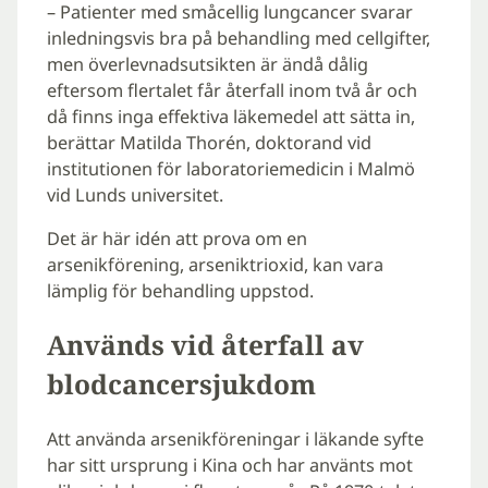
– Patienter med småcellig lungcancer svarar
inledningsvis bra på behandling med cellgifter,
men överlevnadsutsikten är ändå dålig
eftersom flertalet får återfall inom två år och
då finns inga effektiva läkemedel att sätta in,
berättar Matilda Thorén, doktorand vid
institutionen för laboratoriemedicin i Malmö
vid Lunds universitet.
Det är här idén att prova om en
arsenikförening, arseniktrioxid, kan vara
lämplig för behandling uppstod.
Används vid återfall av
blodcancersjukdom
Att använda arsenikföreningar i läkande syfte
har sitt ursprung i Kina och har använts mot