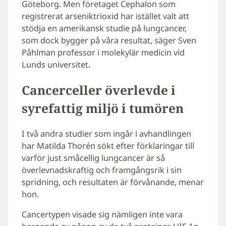
Göteborg. Men företaget Cephalon som
registrerat arseniktrioxid har istället valt att
stödja en amerikansk studie på lungcancer,
som dock bygger på våra resultat, säger Sven
Påhlman professor i molekylär medicin vid
Lunds universitet.
Cancerceller överlevde i
syrefattig miljö i tumören
I två andra studier som ingår i avhandlingen
har Matilda Thorén sökt efter förklaringar till
varför just småcellig lungcancer är så
överlevnadskraftig och framgångsrik i sin
spridning, och resultaten är förvånande, menar
hon.
Cancertypen visade sig nämligen inte vara