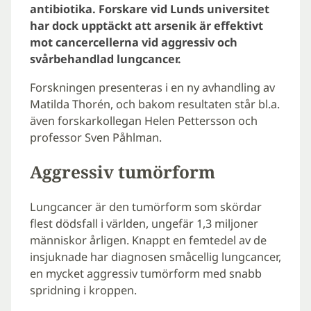
antibiotika. Forskare vid Lunds universitet
har dock upptäckt att arsenik är effektivt
mot cancercellerna vid aggressiv och
svårbehandlad lungcancer.
Forskningen presenteras i en ny avhandling av
Matilda Thorén, och bakom resultaten står bl.a.
även forskarkollegan Helen Pettersson och
professor Sven Påhlman.
Aggressiv tumörform
Lungcancer är den tumörform som skördar
flest dödsfall i världen, ungefär 1,3 miljoner
människor årligen. Knappt en femtedel av de
insjuknade har diagnosen småcellig lungcancer,
en mycket aggressiv tumörform med snabb
spridning i kroppen.