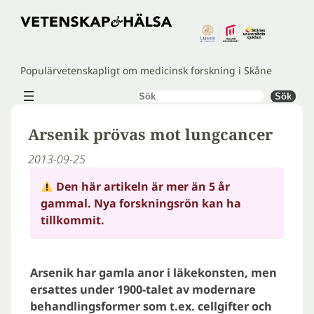
Hoppa
till
innehåll
Populärvetenskapligt om medicinsk forskning i Skåne
Sök
Sök
Arsenik prövas mot lungcancer
2013-09-25
Den här artikeln är mer än 5 år
gammal. Nya forskningsrön kan ha
tillkommit.
Arsenik har gamla anor i läkekonsten, men
ersattes under 1900-talet av modernare
behandlingsformer som t.ex. cellgifter och