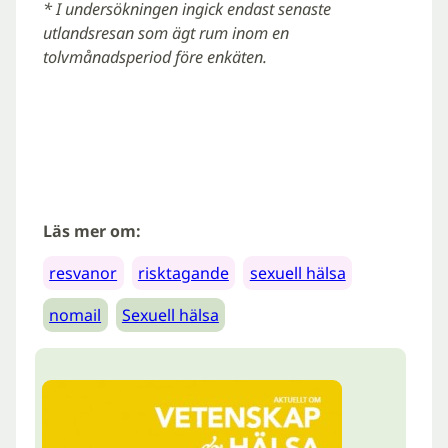
* I undersökningen ingick endast senaste
utlandsresan som ägt rum inom en
tolvmånadsperiod före enkäten.
Läs mer om:
resvanor
risktagande
sexuell hälsa
nomail
Sexuell hälsa