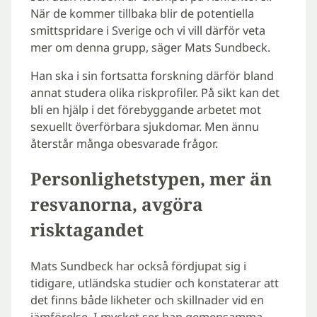
När de kommer tillbaka blir de potentiella
smittspridare i Sverige och vi vill därför veta
mer om denna grupp, säger Mats Sundbeck.
Han ska i sin fortsatta forskning därför bland
annat studera olika riskprofiler. På sikt kan det
bli en hjälp i det förebyggande arbetet mot
sexuellt överförbara sjukdomar. Men ännu
återstår många obesvarade frågor.
Personlighetstypen, mer än
resvanorna, avgöra
risktagandet
Mats Sundbeck har också fördjupat sig i
tidigare, utländska studier och konstaterar att
det finns både likheter och skillnader vid en
jämförelse. I mycket ser han gemensamma