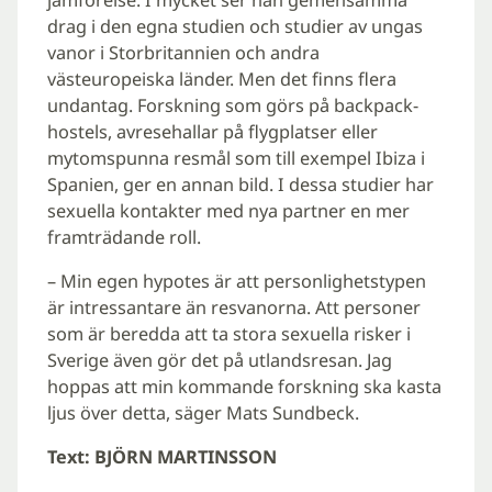
drag i den egna studien och studier av ungas
vanor i Storbritannien och andra
västeuropeiska länder. Men det finns flera
undantag. Forskning som görs på backpack-
hostels, avresehallar på flygplatser eller
mytomspunna resmål som till exempel Ibiza i
Spanien, ger en annan bild. I dessa studier har
sexuella kontakter med nya partner en mer
framträdande roll.
– Min egen hypotes är att personlighetstypen
är intressantare än resvanorna. Att personer
som är beredda att ta stora sexuella risker i
Sverige även gör det på utlandsresan. Jag
hoppas att min kommande forskning ska kasta
ljus över detta, säger Mats Sundbeck.
Text: BJÖRN MARTINSSON