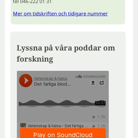
tel 046-222 01 31
Mer om tidskriften och tidigare nummer
Lyssna på våra poddar om
forskning