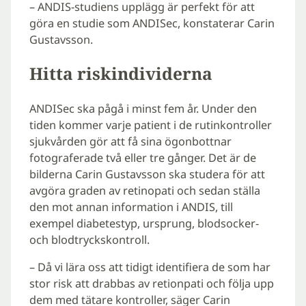
– ANDIS-studiens upplägg är perfekt för att
göra en studie som ANDISec, konstaterar Carin
Gustavsson.
Hitta riskindividerna
ANDISec ska pågå i minst fem år. Under den
tiden kommer varje patient i de rutinkontroller
sjukvården gör att få sina ögonbottnar
fotograferade två eller tre gånger. Det är de
bilderna Carin Gustavsson ska studera för att
avgöra graden av retinopati och sedan ställa
den mot annan information i ANDIS, till
exempel diabetestyp, ursprung, blodsocker-
och blodtryckskontroll.
– Då vi lära oss att tidigt identifiera de som har
stor risk att drabbas av retionpati och följa upp
dem med tätare kontroller, säger Carin