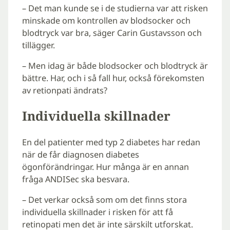
– Det man kunde se i de studierna var att risken
minskade om kontrollen av blodsocker och
blodtryck var bra, säger Carin Gustavsson och
tillägger.
– Men idag är både blodsocker och blodtryck är
bättre. Har, och i så fall hur, också förekomsten
av retionpati ändrats?
Individuella skillnader
En del patienter med typ 2 diabetes har redan
när de får diagnosen diabetes
ögonförändringar. Hur många är en annan
fråga ANDISec ska besvara.
– Det verkar också som om det finns stora
individuella skillnader i risken för att få
retinopati men det är inte särskilt utforskat.