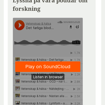
Lyssna på våra poddar om
forskning