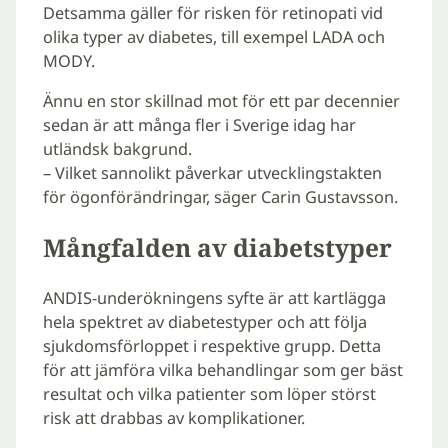
Detsamma gäller för risken för retinopati vid
olika typer av diabetes, till exempel LADA och
MODY.
Ännu en stor skillnad mot för ett par decennier
sedan är att många fler i Sverige idag har
utländsk bakgrund.
– Vilket sannolikt påverkar utvecklingstakten
för ögonförändringar, säger Carin Gustavsson.
Mångfalden av diabetstyper
ANDIS-underökningens syfte är att kartlägga
hela spektret av diabetestyper och att följa
sjukdomsförloppet i respektive grupp. Detta
för att jämföra vilka behandlingar som ger bäst
resultat och vilka patienter som löper störst
risk att drabbas av komplikationer.