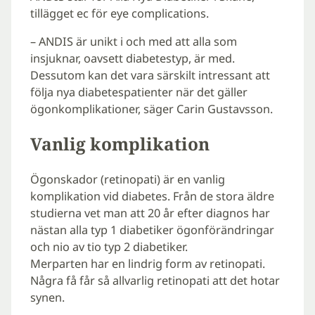
tillägget ec för eye complications.
– ANDIS är unikt i och med att alla som
insjuknar, oavsett diabetestyp, är med.
Dessutom kan det vara särskilt intressant att
följa nya diabetespatienter när det gäller
ögonkomplikationer, säger Carin Gustavsson.
Vanlig komplikation
Ögonskador (retinopati) är en vanlig
komplikation vid diabetes. Från de stora äldre
studierna vet man att 20 år efter diagnos har
nästan alla typ 1 diabetiker ögonförändringar
och nio av tio typ 2 diabetiker.
Merparten har en lindrig form av retinopati.
Några få får så allvarlig retinopati att det hotar
synen.