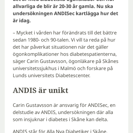
allvarliga de blir är 20-30 år gamla. Nu ska
undersökningen ANDISec kartlägga hur det
är idag.
– Mycket i vården har förändrats till det bättre
sedan 1980- och 90-talen. Vi vill ta reda på hur
det har påverkat situationen när det gäller
ögonkomplikationer hos diabetespatienterna,
säger Carin Gustavsson, ögonläkare på Skånes
universitetssjukhus i Malmö och forskare på
Lunds universitets Diabetescenter.
ANDIS är unikt
Carin Gustavsson är ansvarig för ANDISec, en
delstudie av ANDIS, undersökningen där alla
som insjuknar i diabetes i Skåne kan delta.
ANDIS står för Alla Nya Diabetiker i Skåne,