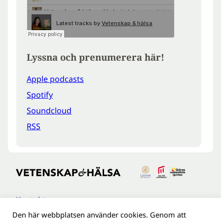
Lyssna och prenumerera här!
Apple podcasts
Spotify
Soundcloud
RSS
Kontakt
Den här webbplatsen använder cookies. Genom att
Tillgänglighetsredogöreldse