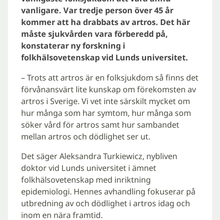
vanligare. Var tredje person över 45 år
kommer att ha drabbats av artros. Det här
måste sjukvården vara förberedd på,
konstaterar ny forskning i
folkhälsovetenskap vid Lunds universitet.
– Trots att artros är en folksjukdom så finns det
förvånansvärt lite kunskap om förekomsten av
artros i Sverige. Vi vet inte särskilt mycket om
hur många som har symtom, hur många som
söker vård för artros samt hur sambandet
mellan artros och dödlighet ser ut.
Det säger Aleksandra Turkiewicz, nybliven
doktor vid Lunds universitet i ämnet
folkhälsovetenskap med inriktning
epidemiologi. Hennes avhandling fokuserar på
utbredning av och dödlighet i artros idag och
inom en nära framtid.