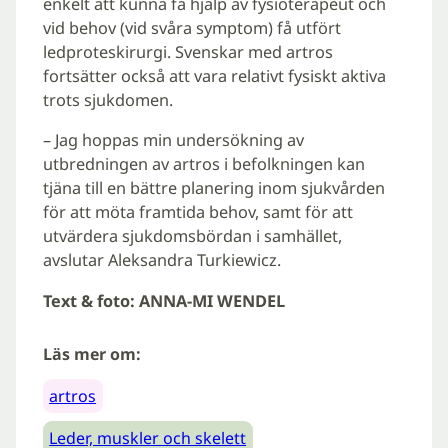
enkelt att kunna få hjälp av fysioterapeut och
vid behov (vid svåra symptom) få utfört
ledproteskirurgi. Svenskar med artros
fortsätter också att vara relativt fysiskt aktiva
trots sjukdomen.
– Jag hoppas min undersökning av
utbredningen av artros i befolkningen kan
tjäna till en bättre planering inom sjukvården
för att möta framtida behov, samt för att
utvärdera sjukdomsbördan i samhället,
avslutar Aleksandra Turkiewicz.
Text & foto: ANNA-MI WENDEL
Läs mer om:
artros
Leder, muskler och skelett