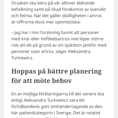
Orsaken ska bero på vår alltmer åldrande
befolkning samt på ökad förekomst av övervikt
och fetma. När det gäller dödligheten i artros
är siffrorna dock mer optimistiska:
– Jag har i min forskning funnit att personer
med knä- eller höftledsartros inte löper större
risk att dö på grund av sin sjukdom jämför med
personer utan artros, säger Aleksandra
Turkiewicz.
Hoppas på bättre planering
för att möte behov
En av möjliga förklaringarna till det senare ska
enligt Aleksandra Turkiewicz vara ett
förhållandevis gott omhändertagande av den
här patientkategorin i Sverige. Det är relativt