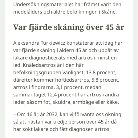
Undersökningsmaterialet har främst varit den
medelålders och äldre befolkningen i Skåne.
Var fjärde skåning över 45 år
Aleksandra Turkiewicz konstaterar att idag har
var fjärde skåning i åldern 45 år och uppåt av
läkare diagnosticerats med artros i minst en
led. Knäledsartros är i den här
befolkningsgruppen vanligast, 13,8 procent,
därefter kommer höftledsartros, 5,8 procent,
artros i fingrarna, 3,1 procent, medan
sammantaget 12,4 procent har artros i andra
leder, såsom fot, skuldra, armbåge eller käke.
– Om 16 år, år 2032, kan vi förvänta oss ökning
så att nästan var tredje person över 45 år då
har sökt läkare och fått diagnosen artros.