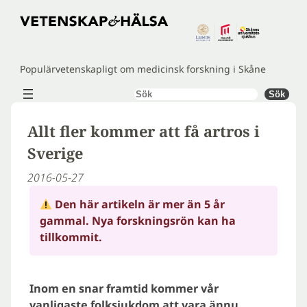
Hoppa
till
innehåll
Populärvetenskapligt om medicinsk forskning i Skåne
Sök
Sök
Allt fler kommer att få artros i
Sverige
2016-05-27
Den här artikeln är mer än 5 år
gammal. Nya forskningsrön kan ha
tillkommit.
Inom en snar framtid kommer vår
vanligaste folksjukdom att vara ännu