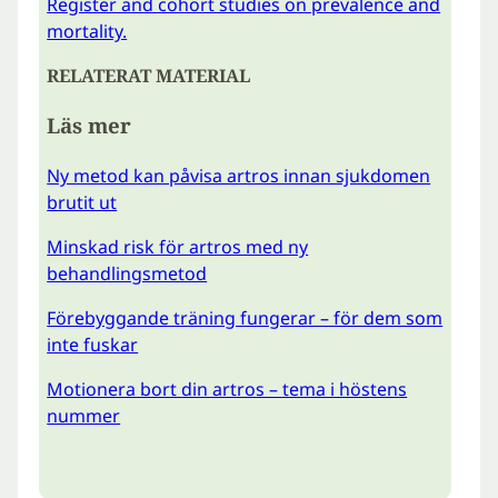
Register and cohort studies on prevalence and
mortality.
RELATERAT MATERIAL
Läs mer
Ny metod kan påvisa artros innan sjukdomen
brutit ut
Minskad risk för artros med ny
behandlingsmetod
Förebyggande träning fungerar – för dem som
inte fuskar
Motionera bort din artros – tema i höstens
nummer