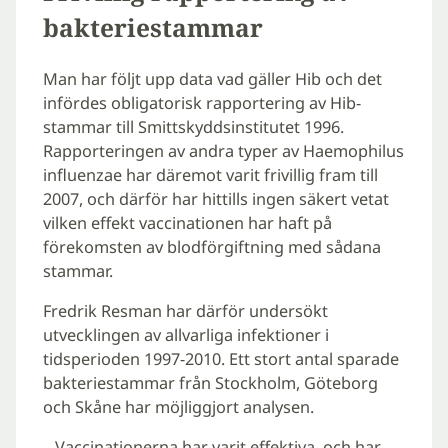
bakteriestammar
Man har följt upp data vad gäller Hib och det
infördes obligatorisk rapportering av Hib-
stammar till Smittskyddsinstitutet 1996.
Rapporteringen av andra typer av Haemophilus
influenzae har däremot varit frivillig fram till
2007, och därför har hittills ingen säkert vetat
vilken effekt vaccinationen har haft på
förekomsten av blodförgiftning med sådana
stammar.
Fredrik Resman har därför undersökt
utvecklingen av allvarliga infektioner i
tidsperioden 1997-2010. Ett stort antal sparade
bakteriestammar från Stockholm, Göteborg
och Skåne har möjliggjort analysen.
– Vaccinationerna har varit effektiva, och har