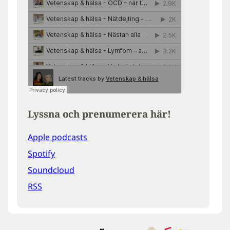
Lyssna och prenumerera här!
Apple podcasts
Spotify
Soundcloud
RSS