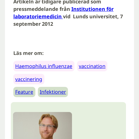
Artikeln är tidigare publicerad som
pressmeddelande från
Institutionen för
laboratoriemedicin
vid Lunds universitet, 7
september 2012
Läs mer om:
Haemophilus influenzae
vaccination
vaccinering
Feature
Infektioner