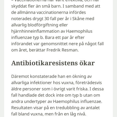
skyddat fler än små barn. I samband med att
de allmänna vaccinationerna infördes
noterades drygt 30 fall per år i Skåne med
allvarlig blodförgiftning eller
hjärnhinneinflammation av Haemophilus
influenzae typ b. Bara ett par år efter
införandet var genomsnittet nere på något fall
om året, berättar Fredrik Resman.
Antibiotikaresistens ökar
Däremot konstaterade han en ökning av
allvarliga infektioner hos vuxna, företrädesvis
äldre personer som i övrigt varit friska. I dessa
fall handlade det dock inte om typ b utan om
andra undertyper av Haemophilus influenzae.
Resultaten visar på en tredubbling av antalet
fall bland vuxna, men från en låg nivå.