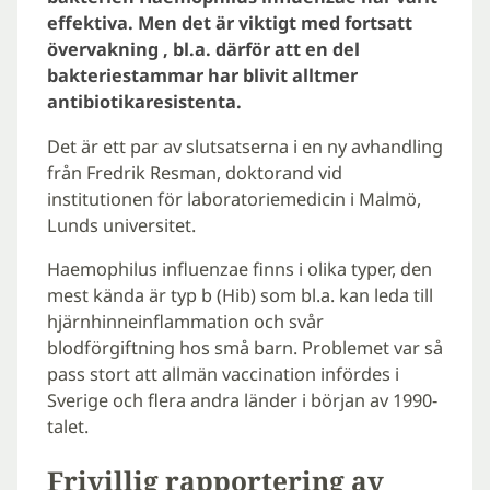
effektiva. Men det är viktigt med fortsatt
övervakning , bl.a. därför att en del
bakteriestammar har blivit alltmer
antibiotikaresistenta.
Det är ett par av slutsatserna i en ny avhandling
från Fredrik Resman, doktorand vid
institutionen för laboratoriemedicin i Malmö,
Lunds universitet.
Haemophilus influenzae finns i olika typer, den
mest kända är typ b (Hib) som bl.a. kan leda till
hjärnhinneinflammation och svår
blodförgiftning hos små barn. Problemet var så
pass stort att allmän vaccination infördes i
Sverige och flera andra länder i början av 1990-
talet.
Frivillig rapportering av