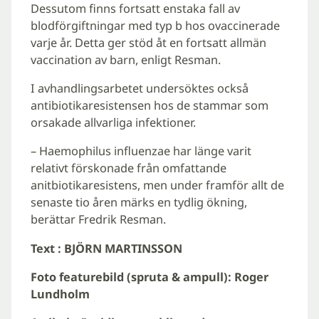
Dessutom finns fortsatt enstaka fall av
blodförgiftningar med typ b hos ovaccinerade
varje år. Detta ger stöd åt en fortsatt allmän
vaccination av barn, enligt Resman.
I avhandlingsarbetet undersöktes också
antibiotikaresistensen hos de stammar som
orsakade allvarliga infektioner.
– Haemophilus influenzae har länge varit
relativt förskonade från omfattande
anitbiotikaresistens, men under framför allt de
senaste tio åren märks en tydlig ökning,
berättar Fredrik Resman.
Text : BJÖRN MARTINSSON
Foto featurebild (spruta & ampull): Roger
Lundholm