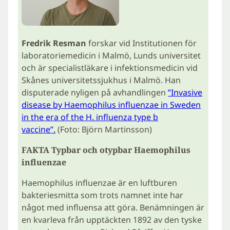
Fredrik Resman
forskar vid Institutionen för
laboratoriemedicin i Malmö, Lunds universitet
och är specialistläkare i infektionsmedicin vid
Skånes universitetssjukhus i Malmö. Han
disputerade nyligen på avhandlingen
”Invasive
disease by Haemophilus influenzae in Sweden
in the era of the H. influenza type b
vaccine”.
(Foto: Björn Martinsson)
FAKTA Typbar och otypbar Haemophilus
influenzae
Haemophilus influenzae är en luftburen
bakteriesmitta som trots namnet inte har
något med influensa att göra. Benämningen är
en kvarleva från upptäckten 1892 av den tyske