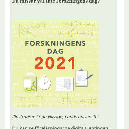
Du missar väl inte Forskningens dag?
Illustration: Frida Nilsson, Lunds universitet
Du kan se föreläsningarna digitalt, antingen i