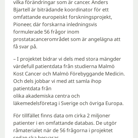
vilka förändringar som är cancer. Anders
Bjartell är biträdande koordinator för ett
omfattande europeiskt forskningsprojekt,
Pioneer, där forskarna inledningsvis
formulerade 56 frågor inom
prostatacancerområdet som är angelägna att
få svar på.
– I projektet bidrar vi dels med stora mängder
värdefull patientdata från studierna Malmö
Kost Cancer och Malmö Förebyggande Medicin.
Och dels jobbar vi med att samla ihop
patientdata från
olika akademiska centra och
läkemedelsföretag i Sverige och övriga Europa.
För tillfället finns data om cirka 2 miljoner
patienter i en omfattande databas. De utgör
råmaterialet när de 56 frågorna i projektet
sedan ska besvaras.