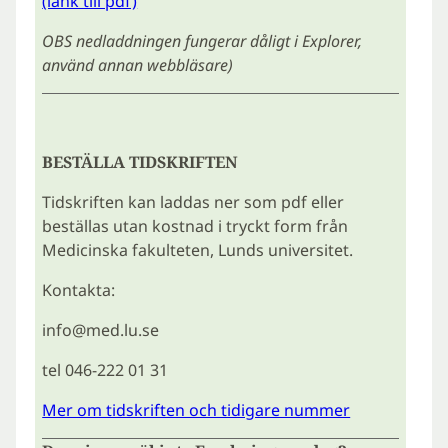
(länk till pdf)
OBS nedladdningen fungerar dåligt i Explorer,
använd annan webbläsare)
BESTÄLLA TIDSKRIFTEN
Tidskriften kan laddas ner som pdf eller
beställas utan kostnad i tryckt form från
Medicinska fakulteten, Lunds universitet.
Kontakta:
info@med.lu.se
tel 046-222 01 31
Mer om tidskriften och tidigare nummer