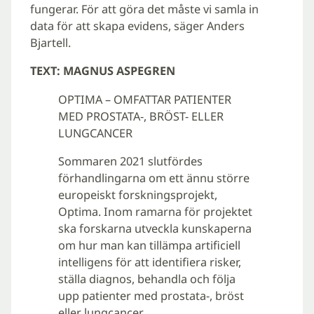
fungerar. För att göra det måste vi samla in
data för att skapa evidens, säger Anders
Bjartell.
TEXT: MAGNUS ASPEGREN
OPTIMA – OMFATTAR PATIENTER
MED PROSTATA-, BRÖST- ELLER
LUNGCANCER
Sommaren 2021 slutfördes
förhandlingarna om ett ännu större
europeiskt forskningsprojekt,
Optima. Inom ramarna för projektet
ska forskarna utveckla kunskaperna
om hur man kan tillämpa artificiell
intelligens för att identifiera risker,
ställa diagnos, behandla och följa
upp patienter med prostata-, bröst
eller lungcancer.