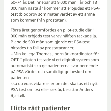
50–74 år. Det innebär att 9 000 män i år och 18
000 män nästa år kommer att erbjudas ett PSA-
test (blodprov som mäter värdet av ett ämne
som kommer från prostatan).
Förra året genomfördes en pilot-studie där 1
000 män erbjöds test varav hälften tackade ja.
Bland de 500 män som gjorde ett PSA-test
hittades tio fall av prostatacancer.
– Min kollega Thomas Jiborn är koordinator för
OPT. I piloten testade vi ett digitalt system som
automatiskt ska ge patienterna svar beroende
på PSA-värdet och samtidigt ge besked om
patienten
ska utredas vidare eller om det ska tas ett nytt
PSA-test om två eller sex år, berättar Anders
Bjartell.
Hitta rätt patienter