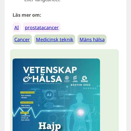
Läs mer om:
AI
prostatacancer
Cancer
Medicinsk teknik
Mäns hälsa