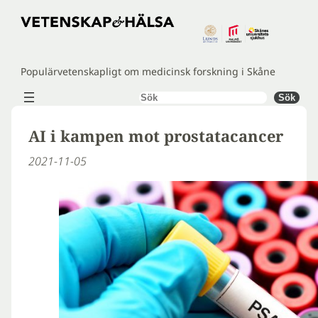
Hoppa
till
innehåll
Populärvetenskapligt om medicinsk forskning i Skåne
Sök
Sök
AI i kampen mot prostatacancer
2021-11-05