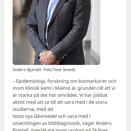
Anders Bjartell. Foto:Tove Smeds
– Epidemiologi, forskning om biomarkörer och
inom Klinisk kemi i Malmö är grunden till att vi
är starka på det här området. Vi har jobbat
aktivt med att se till att vara med i de stora
studierna, med att
testa nya läkemedel och vara med i
utvecklingen av bilddiagnostik, säger Anders
Bjartell, överläkare inom urologi på Skånes