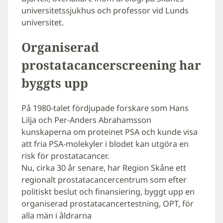
universitetssjukhus och professor vid Lunds
universitet.
Organiserad
prostatacancerscreening har
byggts upp
På 1980-talet fördjupade forskare som Hans
Lilja och Per-Anders Abrahamsson
kunskaperna om proteinet PSA och kunde visa
att fria PSA-molekyler i blodet kan utgöra en
risk för prostatacancer.
Nu, cirka 30 år senare, har Region Skåne ett
regionalt prostatacancercentrum som efter
politiskt beslut och finansiering, byggt upp en
organiserad prostatacancertestning, OPT, för
alla män i åldrarna