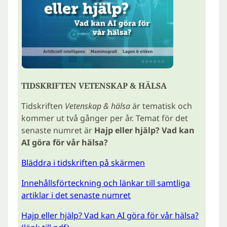
TIDSKRIFTEN VETENSKAP & HÄLSA
Tidskriften
Vetenskap & hälsa
är tematisk och
kommer ut två gånger per år. Temat för det
senaste numret är
Hajp eller hjälp? Vad kan
AI göra för vår hälsa?
Bläddra i tidskriften på skärmen
Innehållsförteckning och länkar till samtliga
artiklar i det senaste numret
Hajp eller hjälp? Vad kan AI göra för vår hälsa?