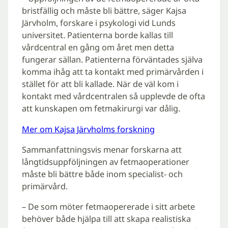
bristfällig och måste bli bättre, säger Kajsa
Järvholm, forskare i psykologi vid Lunds
universitet. Patienterna borde kallas till
vårdcentral en gång om året men detta
fungerar sällan. Patienterna förväntades själva
komma ihåg att ta kontakt med primärvården i
stället för att bli kallade. När de väl kom i
kontakt med vårdcentralen så upplevde de ofta
att kunskapen om fetmakirurgi var dålig.
Mer om Kajsa Järvholms forskning
Sammanfattningsvis menar forskarna att
långtidsuppföljningen av fetmaoperationer
måste bli bättre både inom specialist- och
primärvård.
– De som möter fetmaopererade i sitt arbete
behöver både hjälpa till att skapa realistiska