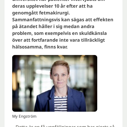
deras upplevelser 10 år efter att ha
genomgått fetmakirurgi.
Sammanfattningsvis kan sägas att effekten
på ätandet håller i sig medan andra
problem, som exempelvis en skuldkänsla
över att fortfarande inte vara tillräckligt
hälsosamma, finns kvar.
My Engström
– Detta är en få uppföljningar som har gjorts så