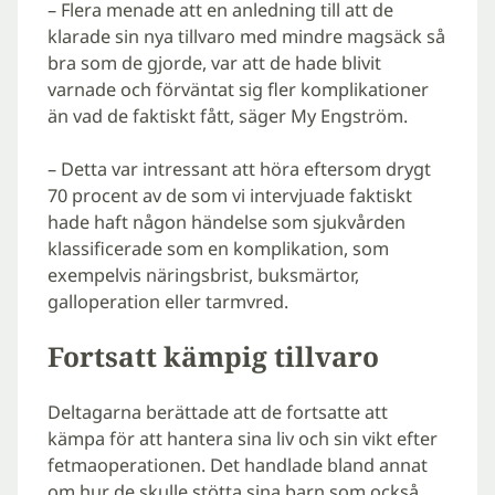
– Flera menade att en anledning till att de
klarade sin nya tillvaro med mindre magsäck så
bra som de gjorde, var att de hade blivit
varnade och förväntat sig fler komplikationer
än vad de faktiskt fått, säger My Engström.
– Detta var intressant att höra eftersom drygt
70 procent av de som vi intervjuade faktiskt
hade haft någon händelse som sjukvården
klassificerade som en komplikation, som
exempelvis näringsbrist, buksmärtor,
galloperation eller tarmvred.
Fortsatt kämpig tillvaro
Deltagarna berättade att de fortsatte att
kämpa för att hantera sina liv och sin vikt efter
fetmaoperationen. Det handlade bland annat
om hur de skulle stötta sina barn som också