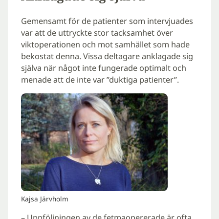
Gemensamt för de patienter som intervjuades
var att de uttryckte stor tacksamhet över
viktoperationen och mot samhället som hade
bekostat denna. Vissa deltagare anklagade sig
själva när något inte fungerade optimalt och
menade att de inte var ”duktiga patienter”.
Kajsa Järvholm
– Uppföljningen av de fetmaopererade är ofta