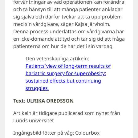
förväntningar av vad operationen kan förändra
och ta hänsyn till att många patienter anklagar
sig själva och därför tvekar att ta upp problem
med sin vårdgivare, säger Kajsa Järvholm.
Denna process underlättas om vårdgivarna har
en icke-dömande attityd och tar sig tid att fråga
patienterna om hur de har det i sin vardag.
Den vetenskapliga artikeln:
Patients´view of long-term results of
bariatric surgery for superobesity:
sustained effects but continuing
struggles
Text: ULRIKA OREDSSON
Artikeln är tidigare publicerad som nyhet från
Lunds universitet
Ingångsbild fötter på våg: Colourbox