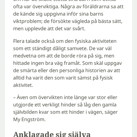
ofta var överviktiga. Några av föräldrarna sa att
de kände sig uppgivna inför sina barns
viktproblem; de försökte vägleda på bästa sätt,
men upplevde att det var svårt.
Flera talade också om den fysiska aktiviteten
som ett ständigt dåligt samvete. De var väl
medvetna om att de borde röra på sig, men
hittade ingen bra väg framåt. Som skäl uppgav
de smärta eller den personliga historien av att
alltid ha varit den som varit sämst på fysisk
aktivitet.
– Även om övervikten inte länge var stor eller
utgjorde ett verkligt hinder så låg den gamla
självbilden kvar som ett hinder i vägen, säger
My Engström.
Anklagade sig själva