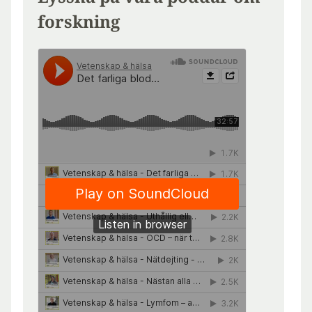
forskning