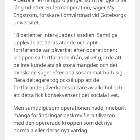
lång tid efter en fetmaoperation, säger My
Engström, forskare i omvårdnad vid Göteborgs
universitet.
18 patienter intervjuades i studien. Samtliga
upplevde att deras ätande och aptit
fortfarande var påverkat efter operationen:
kroppen sa fortfarande ifrån, vilket gjorde att
de inte kunde äta så stora mängder, och det
minskade suget efter ohälsosam mat höll i sig.
Flera deltagare tog också upp att de
fortfarande påverkades lättare av alkohol och
att detta fick konsekvenser i det sociala livet.
Men samtidigt som operationen hade inneburit
många förändringar beskrev flera tillvaron
med den opererade kroppen som det nya
normala eller deras nya vardag.