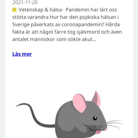
2021-11-26
Vetenskap & hälsa · Pandemin har lärt oss
stötta varandra Hur har den psykiska hälsan i
Sverige påverkats av coronapandemin? Hårda
fakta är att något färre tog självmord och även
antalet människor som sökte akut…
Läs mer