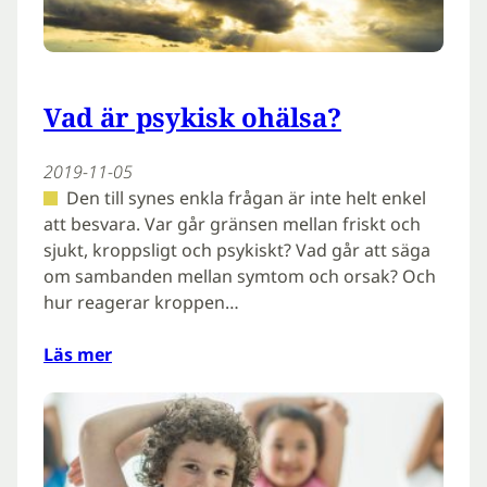
Vad är psykisk ohälsa?
2019-11-05
Den till synes enkla frågan är inte helt enkel
att besvara. Var går gränsen mellan friskt och
sjukt, kroppsligt och psykiskt? Vad går att säga
om sambanden mellan symtom och orsak? Och
hur reagerar kroppen…
Läs mer