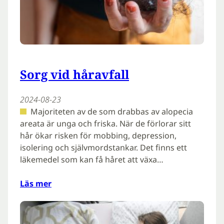
Sorg vid håravfall
2024-08-23
Majoriteten av de som drabbas av alopecia
areata är unga och friska. När de förlorar sitt
hår ökar risken för mobbing, depression,
isolering och självmordstankar. Det finns ett
läkemedel som kan få håret att växa…
Läs mer