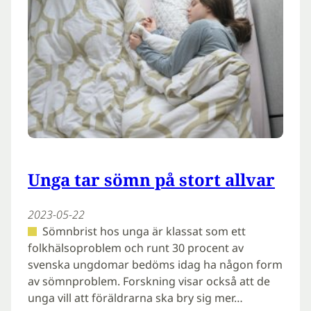
Unga tar sömn på stort allvar
2023-05-22
Sömnbrist hos unga är klassat som ett
folkhälsoproblem och runt 30 procent av
svenska ungdomar bedöms idag ha någon form
av sömnproblem. Forskning visar också att de
unga vill att föräldrarna ska bry sig mer…