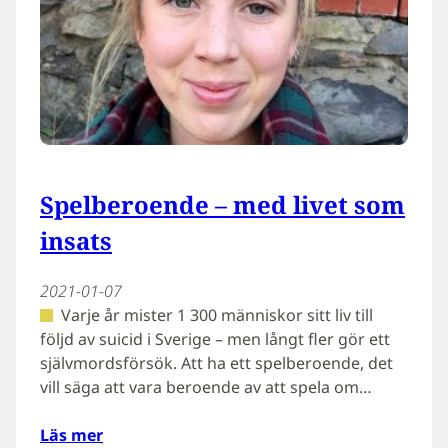
Spelberoende – med livet som
insats
2021-01-07
Varje år mister 1 300 människor sitt liv till
följd av suicid i Sverige – men långt fler gör ett
självmordsförsök. Att ha ett spelberoende, det
vill säga att vara beroende av att spela om…
Läs mer