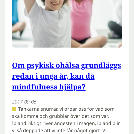
Om psykisk ohälsa grundläggs
redan i unga år, kan då
mindfulness hjälpa?
2017-09-05
Tankarna snurrar, vi oroar oss för vad som
ska komma och grubblar över det som var.
Ibland riktigt river ångesten i magen, ibland blir
vi så deppade att vi inte får något gjort. Vi