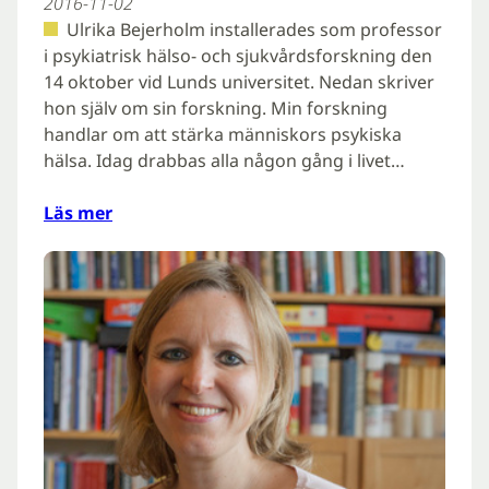
2016-11-02
Ulrika Bejerholm installerades som professor
i psykiatrisk hälso- och sjukvårdsforskning den
14 oktober vid Lunds universitet. Nedan skriver
hon själv om sin forskning. Min forskning
handlar om att stärka människors psykiska
hälsa. Idag drabbas alla någon gång i livet…
Läs mer