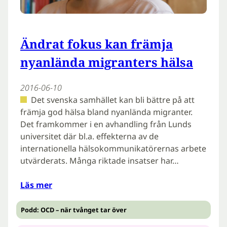
Ändrat fokus kan främja
nyanlända migranters hälsa
2016-06-10
Det svenska samhället kan bli bättre på att
främja god hälsa bland nyanlända migranter.
Det framkommer i en avhandling från Lunds
universitet där bl.a. effekterna av de
internationella hälsokommunikatörernas arbete
utvärderats. Många riktade insatser har…
Läs mer
Podd: OCD – när tvånget tar över