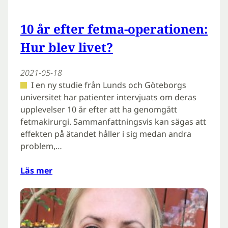
10 år efter fetma-operationen:
Hur blev livet?
2021-05-18
I en ny studie från Lunds och Göteborgs
universitet har patienter intervjuats om deras
upplevelser 10 år efter att ha genomgått
fetmakirurgi. Sammanfattningsvis kan sägas att
effekten på ätandet håller i sig medan andra
problem,…
Läs mer