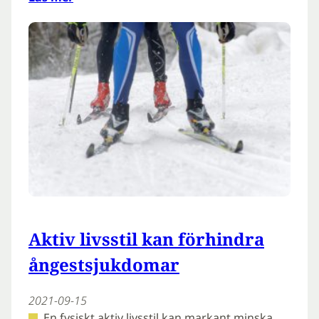
Aktiv livsstil kan förhindra
ångestsjukdomar
2021-09-15
En fysiskt aktiv livsstil kan markant minska