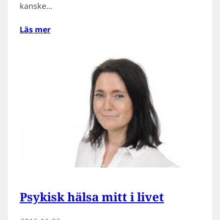
kanske…
Läs mer
Psykisk hälsa mitt i livet