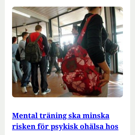
Mental träning ska minska
risken för psykisk ohälsa hos