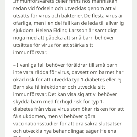
Immunförsvarets celler finns hos människan
redan vid födseln och utvecklas genom att vi
utsätts för virus och bakterier. De flesta virus är
ofarliga, men i en del fall kan de leda till allvarlig
sjukdom. Helena Elding Larsson är samtidigt
noga med att påpeka att små barn behöver
utsättas för virus för att stärka sitt
immunförsvar.
– I vanliga fall behöver föräldrar till små barn
inte vara rädda för virus, oavsett om barnet har
ökad risk för att utveckla typ 1-diabetes eller ej.
Barn ska få infektioner och utveckla sitt
immunförsvar. Det kan visa sig att vi behöver
skydda barn med förhöjd risk för typ 1-
diabetes från vissa virus som ökar risken för att
få sjukdomen, men vi behöver göra
vaccinationsstudier för att dra säkra slutsatser
och utveckla nya behandlingar, säger Helena