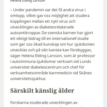
Helena Elding Larsson
– Under pandemin var det få andra virus i
omlopp, vilket gav oss möjlighet att studera
kopplingen mellan ett nytt virus och
utvecklingen av diabetesrelaterade
autoantikroppar. De svenska barnen har gjort
ett viktigt bidrag till en internationell studie
som ger oss ökad kunskap om hur sjukdomen
utvecklas och på sikt kanske kan förebyggas,
säger Helena Elding Larsson, som är professor
i autoimmuna sjukdomar verksam vid Lunds
universitet diabetescentrum och chef för
verksamhetsområde barnmedicin vid Skånes
universitetssjukhus
Särskilt känslig ålder
Forskarna studerade utvecklingen av