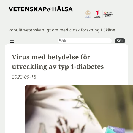
Hoppa
till
innehåll
Populärvetenskapligt om medicinsk forskning i Skåne
Sök
Sök
Virus med betydelse för
utveckling av typ 1-diabetes
2023-09-18