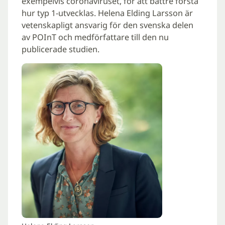
exempelvis coronaviruset, för att bättre förstå
hur typ 1-utvecklas. Helena Elding Larsson är
vetenskapligt ansvarig för den svenska delen
av POInT och medförfattare till den nu
publicerade studien.