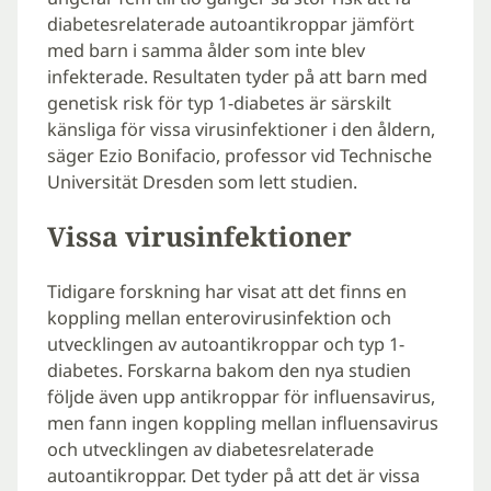
diabetesrelaterade autoantikroppar jämfört
med barn i samma ålder som inte blev
infekterade. Resultaten tyder på att barn med
genetisk risk för typ 1-diabetes är särskilt
känsliga för vissa virusinfektioner i den åldern,
säger Ezio Bonifacio, professor vid Technische
Universität Dresden som lett studien.
Vissa virusinfektioner
Tidigare forskning har visat att det finns en
koppling mellan enterovirusinfektion och
utvecklingen av autoantikroppar och typ 1-
diabetes. Forskarna bakom den nya studien
följde även upp antikroppar för influensavirus,
men fann ingen koppling mellan influensavirus
och utvecklingen av diabetesrelaterade
autoantikroppar. Det tyder på att det är vissa