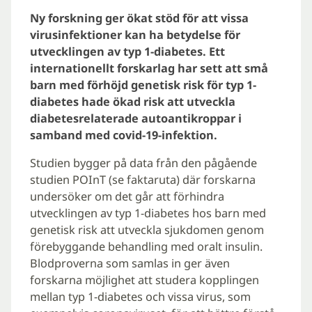
Ny forskning ger ökat stöd för att vissa
virusinfektioner kan ha betydelse för
utvecklingen av typ 1-diabetes. Ett
internationellt forskarlag har sett att små
barn med förhöjd genetisk risk för typ 1-
diabetes hade ökad risk att utveckla
diabetesrelaterade autoantikroppar i
samband med covid-19-infektion.
Studien bygger på data från den pågående
studien POInT (se faktaruta) där forskarna
undersöker om det går att förhindra
utvecklingen av typ 1-diabetes hos barn med
genetisk risk att utveckla sjukdomen genom
förebyggande behandling med oralt insulin.
Blodproverna som samlas in ger även
forskarna möjlighet att studera kopplingen
mellan typ 1-diabetes och vissa virus, som