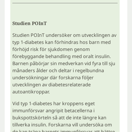
Studien POInT
Studien POInT undersöker om utvecklingen av
typ 1-diabetes kan förhindras hos barn med
förhöjd risk för sjukdomen genom
förebyggande behandling med oralt insulin.
Barnen påbörjar sin medverkan vid fyra till sju
månaders ålder och deltar i regelbundna
undersökningar där forskarna följer
utvecklingen av diabetesrelaterade
autoantikroppar.
Vid typ 1-diabetes har kroppens eget
immunförsvar angripit betacellerna i
bukspottskörteln så att de inte längre kan
tillverka insulin. Forskarna vill undersöka om
de kan träna barnets immunförsvar att bättre