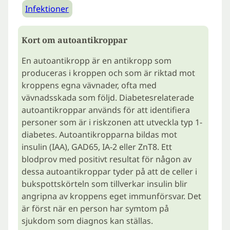
Infektioner
Kort om autoantikroppar
En autoantikropp är en antikropp som
produceras i kroppen och som är riktad mot
kroppens egna vävnader, ofta med
vävnadsskada som följd. Diabetesrelaterade
autoantikroppar används för att identifiera
personer som är i riskzonen att utveckla typ 1-
diabetes. Autoantikropparna bildas mot
insulin (IAA), GAD65, IA-2 eller ZnT8. Ett
blodprov med positivt resultat för någon av
dessa autoantikroppar tyder på att de celler i
bukspottskörteln som tillverkar insulin blir
angripna av kroppens eget immunförsvar. Det
är först när en person har symtom på
sjukdom som diagnos kan ställas.