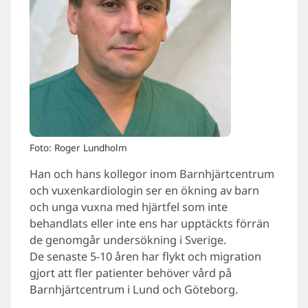
Foto: Roger Lundholm
Han och hans kollegor inom Barnhjärtcentrum
och vuxenkardiologin ser en ökning av barn
och unga vuxna med hjärtfel som inte
behandlats eller inte ens har upptäckts förrän
de genomgår undersökning i Sverige.
De senaste 5-10 åren har flykt och migration
gjort att fler patienter behöver vård på
Barnhjärtcentrum i Lund och Göteborg.