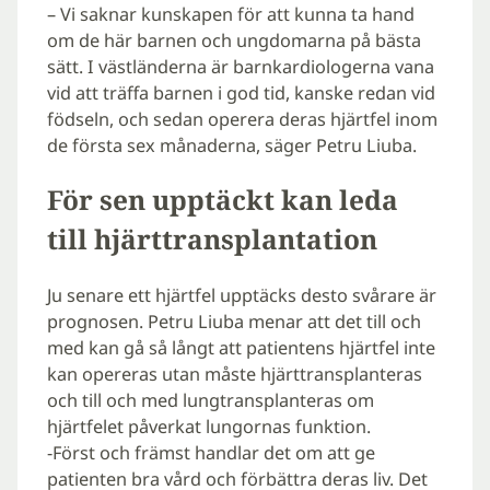
– Vi saknar kunskapen för att kunna ta hand
om de här barnen och ungdomarna på bästa
sätt. I västländerna är barnkardiologerna vana
vid att träffa barnen i god tid, kanske redan vid
födseln, och sedan operera deras hjärtfel inom
de första sex månaderna, säger Petru Liuba.
För sen upptäckt kan leda
till hjärttransplantation
Ju senare ett hjärtfel upptäcks desto svårare är
prognosen. Petru Liuba menar att det till och
med kan gå så långt att patientens hjärtfel inte
kan opereras utan måste hjärttransplanteras
och till och med lungtransplanteras om
hjärtfelet påverkat lungornas funktion.
-Först och främst handlar det om att ge
patienten bra vård och förbättra deras liv. Det