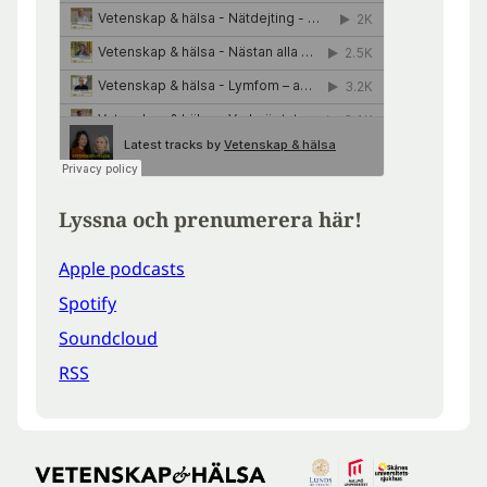
Lyssna och prenumerera här!
Apple podcasts
Spotify
Soundcloud
RSS