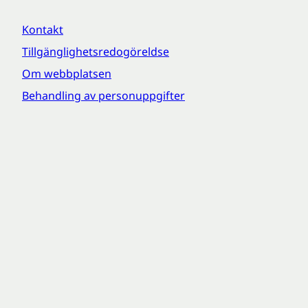
Kontakt
Tillgänglighetsredogöreldse
Om webbplatsen
Behandling av personuppgifter