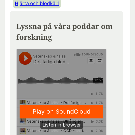
Hjärta och blodkärl
Lyssna på våra poddar om
forskning