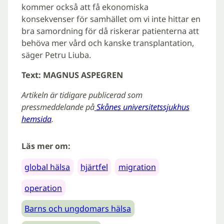
kommer också att få ekonomiska
konsekvenser för samhället om vi inte hittar en
bra samordning för då riskerar patienterna att
behöva mer vård och kanske transplantation,
säger Petru Liuba.
Text: MAGNUS ASPEGREN
Artikeln är tidigare publicerad som
pressmeddelande på
Skånes universitetssjukhus
hemsida
.
Läs mer om:
global hälsa
hjärtfel
migration
operation
Barns och ungdomars hälsa