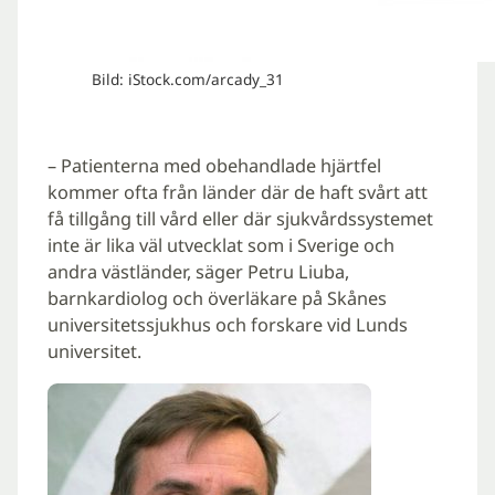
Bild: iStock.com/arcady_31
– Patienterna med obehandlade hjärtfel
kommer ofta från länder där de haft svårt att
få tillgång till vård eller där sjukvårdssystemet
inte är lika väl utvecklat som i Sverige och
andra västländer, säger Petru Liuba,
barnkardiolog och överläkare på Skånes
universitetssjukhus och forskare vid Lunds
universitet.