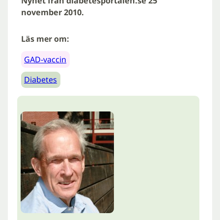
Nyhet från
diabetesportalen.se
25
november 2010.
Läs mer om:
GAD-vaccin
Diabetes