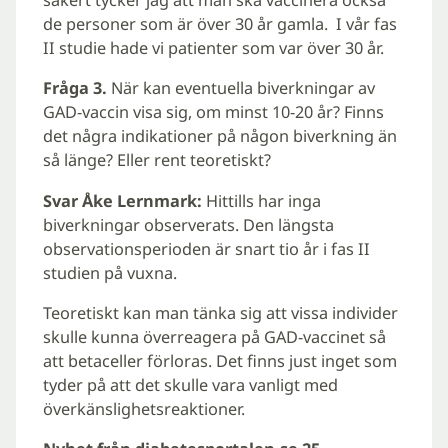
säkert tycker jag att man ska vaccinera också
de personer som är över 30 år gamla. I vår fas
II studie hade vi patienter som var över 30 år.
Fråga 3.
När kan eventuella biverkningar av
GAD-vaccin visa sig, om minst 10-20 år? Finns
det några indikationer på någon biverkning än
så länge? Eller rent teoretiskt?
Svar Åke Lernmark:
Hittills har inga
biverkningar observerats. Den längsta
observationsperioden är snart tio år i fas II
studien på vuxna.
Teoretiskt kan man tänka sig att vissa individer
skulle kunna överreagera på GAD-vaccinet så
att betaceller förloras. Det finns just inget som
tyder på att det skulle vara vanligt med
överkänslighetsreaktioner.