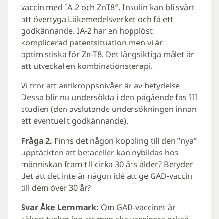
vaccin med IA-2 och ZnT8″. Insulin kan bli svårt
att övertyga Läkemedelsverket och få ett
godkännande. IA-2 har en hopplöst
komplicerad patentsituation men vi är
optimistiska för Zn-T8. Det långsiktiga målet är
att utveckal en kombinationsterapi.
Vi tror att antikroppsnivåer är av betydelse.
Dessa blir nu undersökta i den pågående fas III
studien (den avslutande undersökningen innan
ett eventuellt godkännande).
Fråga 2.
Finns det någon koppling till den ”nya”
upptäckten att betaceller kan nybildas hos
människan fram till cirka 30 års ålder? Betyder
det att det inte är någon idé att ge GAD-vaccin
till dem över 30 år?
Svar Åke Lernmark:
Om GAD-vaccinet är