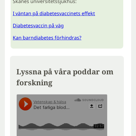
Skånes universitetssjukhus:
I väntan på diabetesvaccinets effekt
Diabetesvaccin på väg
Kan barndiabetes förhindras?
Lyssna på våra poddar om
forskning