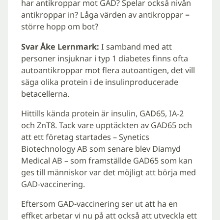
har antikroppar mot GAD? Spelar också nivån
antikroppar in? Låga värden av antikroppar =
större hopp om bot?
Svar Åke Lernmark:
I samband med att
personer insjuknar i typ 1 diabetes finns ofta
autoantikroppar mot flera autoantigen, det vill
säga olika protein i de insulinproducerade
betacellerna.
Hittills kända protein är insulin, GAD65, IA-2
och ZnT8. Tack vare upptäckten av GAD65 och
att ett företag startades – Synetics
Biotechnology AB som senare blev Diamyd
Medical AB – som framställde GAD65 som kan
ges till människor var det möjligt att börja med
GAD-vaccinering.
Eftersom GAD-vaccinering ser ut att ha en
effket arbetar vi nu på att också att utveckla ett