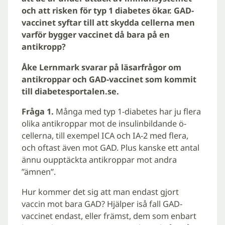
och att risken för typ 1 diabetes ökar. GAD-
vaccinet syftar till att skydda cellerna men
varför bygger vaccinet då bara på en
antikropp?
Åke Lernmark svarar på läsarfrågor om
antikroppar och GAD-vaccinet som kommit
till diabetesportalen.se.
Fråga 1.
Många med typ 1-diabetes har ju flera
olika antikroppar mot de insulinbildande ö-
cellerna, till exempel ICA och IA-2 med flera,
och oftast även mot GAD. Plus kanske ett antal
ännu oupptäckta antikroppar mot andra
”ämnen”.
Hur kommer det sig att man endast gjort
vaccin mot bara GAD? Hjälper iså fall GAD-
vaccinet endast, eller främst, dem som enbart