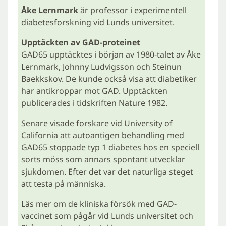
Åke Lernmark
är professor i experimentell
diabetesforskning vid Lunds universitet.
Upptäckten av GAD-proteinet
GAD65 upptäcktes i början av 1980-talet av Åke
Lernmark, Johnny Ludvigsson och Steinun
Baekkskov. De kunde också visa att diabetiker
har antikroppar mot GAD. Upptäckten
publicerades i tidskriften Nature 1982.
Senare visade forskare vid University of
California att autoantigen behandling med
GAD65 stoppade typ 1 diabetes hos en speciell
sorts möss som annars spontant utvecklar
sjukdomen. Efter det var det naturliga steget
att testa på människa.
Läs mer om de kliniska försök med GAD-
vaccinet som pågår vid Lunds universitet och