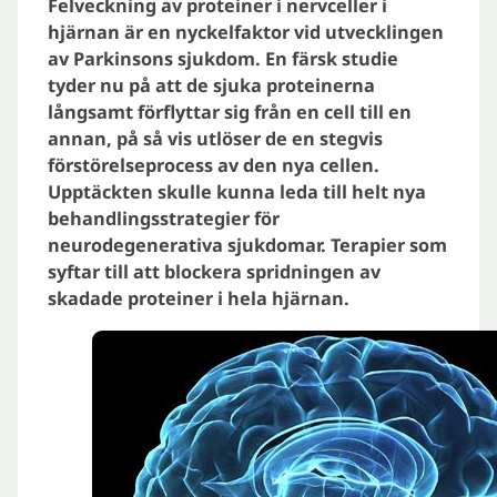
Felveckning av proteiner i nervceller i
hjärnan är en nyckelfaktor vid utvecklingen
av Parkinsons sjukdom. En färsk studie
tyder nu på att de sjuka proteinerna
långsamt förflyttar sig från en cell till en
annan, på så vis utlöser de en stegvis
förstörelseprocess av den nya cellen.
Upptäckten skulle kunna leda till helt nya
behandlingsstrategier för
neurodegenerativa sjukdomar. Terapier som
syftar till att blockera spridningen av
skadade proteiner i hela hjärnan.