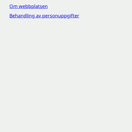
Om webbplatsen
Behandling av personuppgifter