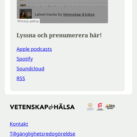
Lyssna och prenumerera här!
Apple podcasts
Spotify
Soundcloud
RSS
Kontakt
Tillgänglighetsredogöreldse