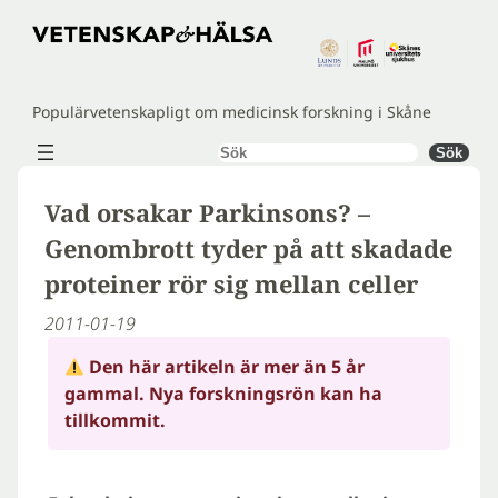
Hoppa
till
innehåll
Populärvetenskapligt om medicinsk forskning i Skåne
Sök
Sök
Vad orsakar Parkinsons? –
Genombrott tyder på att skadade
proteiner rör sig mellan celler
2011-01-19
Den här artikeln är mer än 5 år
gammal. Nya forskningsrön kan ha
tillkommit.