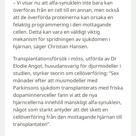
– Vi visar nu att alfa-synuklein inte bara kan
överföras från en cell till en annan, men också
att de överförda proteinerna kan orsaka en
felaktig programmering i den mottagande
cellen. Detta kan vara en väldigt viktig
mekanism för spridningen av sjukdomen i
hjärnan, säger Christian Hansen.
Transplantationsförsök i möss, utförda av Dr
Elodie Angot, huvudansvarig för djurmodeller i
studien, styrker teorin om cellöverföring: ”Sex
månader efter att musmodeller med
Parkinsons sjukdom transplanterats med friska
dopaminnervceller fann vi att de nya
hjärncellerna innehöll mänskligt alfa-synuklein,
något som starkt antyder att det skett en
cellöverföring från den mottagande hjärnan till
transplantaten”.