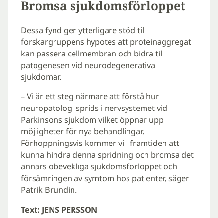
Bromsa sjukdomsförloppet
Dessa fynd ger ytterligare stöd till
forskargruppens hypotes att proteinaggregat
kan passera cellmembran och bidra till
patogenesen vid neurodegenerativa
sjukdomar.
– Vi är ett steg närmare att förstå hur
neuropatologi sprids i nervsystemet vid
Parkinsons sjukdom vilket öppnar upp
möjligheter för nya behandlingar.
Förhoppningsvis kommer vi i framtiden att
kunna hindra denna spridning och bromsa det
annars obevekliga sjukdomsförloppet och
försämringen av symtom hos patienter, säger
Patrik Brundin.
Text: JENS PERSSON