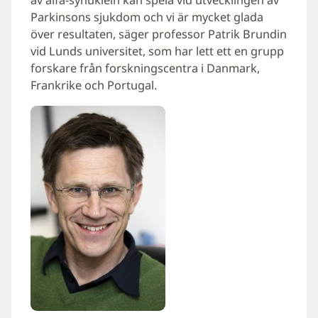
av alfa-synuklein kan spela vid utvecklingen av
Parkinsons sjukdom och vi är mycket glada
över resultaten, säger professor Patrik Brundin
vid Lunds universitet, som har lett ett en grupp
forskare från forskningscentra i Danmark,
Frankrike och Portugal.