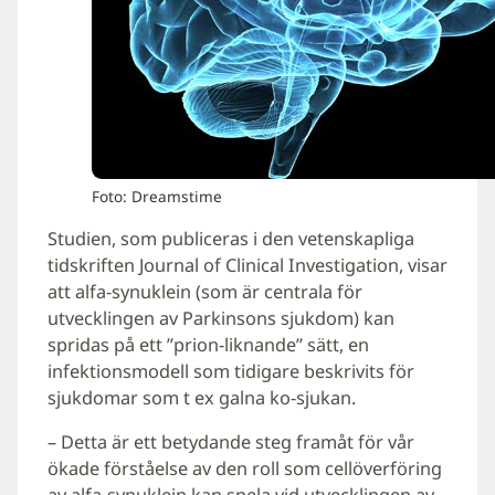
Foto: Dreamstime
Studien, som publiceras i den vetenskapliga
tidskriften Journal of Clinical Investigation, visar
att alfa-synuklein (som är centrala för
utvecklingen av Parkinsons sjukdom) kan
spridas på ett ”prion-liknande” sätt, en
infektionsmodell som tidigare beskrivits för
sjukdomar som t ex galna ko-sjukan.
– Detta är ett betydande steg framåt för vår
ökade förståelse av den roll som cellöverföring