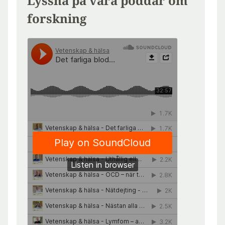
Lyssna på våra poddar om
forskning