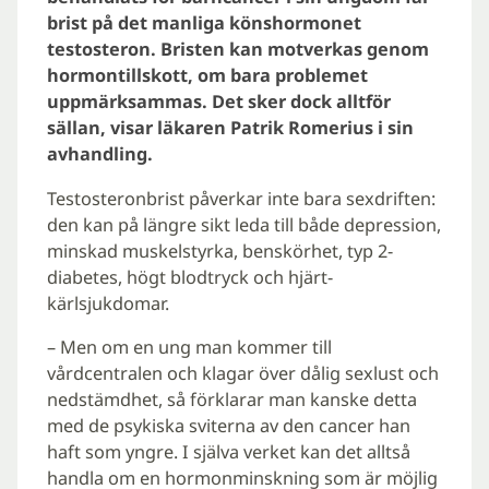
brist på det manliga könshormonet
testosteron. Bristen kan motverkas genom
hormontillskott, om bara problemet
uppmärksammas. Det sker dock alltför
sällan, visar läkaren Patrik Romerius i sin
avhandling.
Testosteronbrist påverkar inte bara sexdriften:
den kan på längre sikt leda till både depression,
minskad muskelstyrka, benskörhet, typ 2-
diabetes, högt blodtryck och hjärt-
kärlsjukdomar.
– Men om en ung man kommer till
vårdcentralen och klagar över dålig sexlust och
nedstämdhet, så förklarar man kanske detta
med de psykiska sviterna av den cancer han
haft som yngre. I själva verket kan det alltså
handla om en hormonminskning som är möjlig