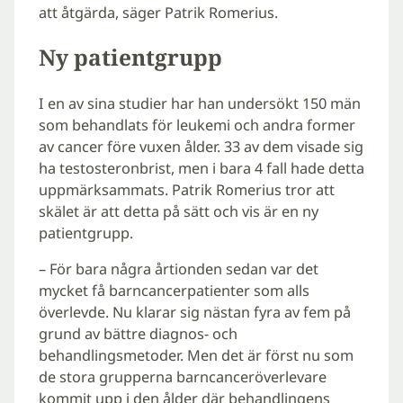
att åtgärda, säger Patrik Romerius.
Ny patientgrupp
I en av sina studier har han undersökt 150 män
som behandlats för leukemi och andra former
av cancer före vuxen ålder. 33 av dem visade sig
ha testosteronbrist, men i bara 4 fall hade detta
uppmärksammats. Patrik Romerius tror att
skälet är att detta på sätt och vis är en ny
patientgrupp.
– För bara några årtionden sedan var det
mycket få barncancerpatienter som alls
överlevde. Nu klarar sig nästan fyra av fem på
grund av bättre diagnos- och
behandlingsmetoder. Men det är först nu som
de stora grupperna barncanceröverlevare
kommit upp i den ålder där behandlingens