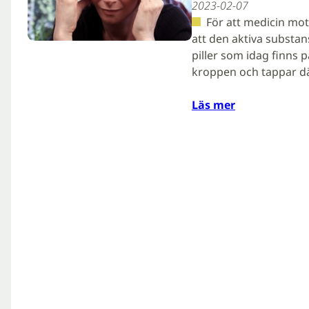
2023-02-07
För att medicin mot 
att den aktiva substa
piller som idag finns 
kroppen och tappar 
Läs mer