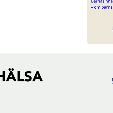
Barnasinne 
– om barns