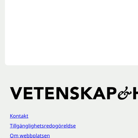
Kontakt
Tillgänglighetsredogöreldse
Om webbplatsen