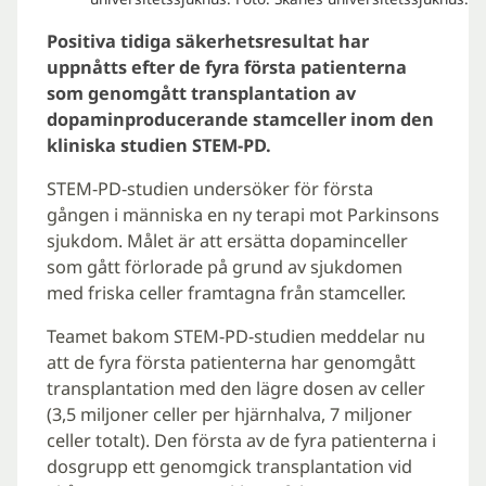
Positiva tidiga säkerhetsresultat har
uppnåtts efter de fyra första patienterna
som genomgått transplantation av
dopaminproducerande stamceller inom den
kliniska studien STEM-PD.
STEM-PD-studien undersöker för första
gången i människa en ny terapi mot Parkinsons
sjukdom. Målet är att ersätta dopaminceller
som gått förlorade på grund av sjukdomen
med friska celler framtagna från stamceller.
Teamet bakom STEM-PD-studien meddelar nu
att de fyra första patienterna har genomgått
transplantation med den lägre dosen av celler
(3,5 miljoner celler per hjärnhalva, 7 miljoner
celler totalt). Den första av de fyra patienterna i
dosgrupp ett genomgick transplantation vid