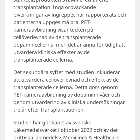
transplantation. Inga oroväckande
biverkningar av ingreppet har rapporterats och
patienterna uppges må bra. PET-
kameraavbildning visar tecken på
cellöverlevnad av de transplanterade
dopamincellerna, men det är ännu för tidigt att
utvärdera kliniska effekter av de
transplanterade cellerna.
Det sekundära syftet med studien inkluderar
att utvärdera cellöverlevnad och effekt av de
transplanterade cellerna. Detta görs genom
PET-kameraavbildning av dopaminnivåer och
genom utvärdering av kliniska undersökningar
tre år efter transplantationen.
Studien har godkänts av svenska
Läkemedelsverket i oktober 2022 och av det
brittiska läkmedelsv, Medicines & Healthcare