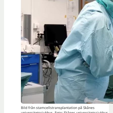
Bild från stamcellstransplantation på Skånes
universitetssjukhus. Foto: Skånes universitetssjukhus.