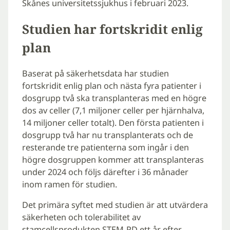
Skånes universitetssjukhus i februari 2023.
Studien har fortskridit enlig
plan
Baserat på säkerhetsdata har studien
fortskridit enlig plan och nästa fyra patienter i
dosgrupp två ska transplanteras med en högre
dos av celler (7,1 miljoner celler per hjärnhalva,
14 miljoner celler totalt). Den första patienten i
dosgrupp två har nu transplanterats och de
resterande tre patienterna som ingår i den
högre dosgruppen kommer att transplanteras
under 2024 och följs därefter i 36 månader
inom ramen för studien.
Det primära syftet med studien är att utvärdera
säkerheten och tolerabilitet av
stamcellsprodukten STEM-PD ett år efter