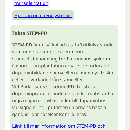
transplantation
Hjärnan och nervsystemet
Fakta STEM-PD
STEM-PD är en så kallad fas 1a/b klinisk studie
som undersöker en experimentell
stamcellsbehandling för Parkinsons sjukdom.
Genom transplantation ersätts de förlorade
dopaminbildande nervcellerna med nya friska
celler, tillverkade från stamceller.
Vid Parkinsons sjukdom (PD) förstörs
dopaminproducerande nervceller i substantia
nigra i hjärnan, vilket leder till dopaminbrist
vid signalering i putamen i hjärnans basala
ganglier där rörelser kontrolleras.
Länk till mer information om STEM-PD och