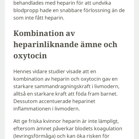
behandlades med heparin för att undvika
blodpropp hade en snabbare förlossning än de
som inte fått heparin.
Kombination av
heparinliknande ämne och
oxytocin
Hennes vidare studier visade att en
kombination av heparin och oxytocin gav en
starkare sammandragningskraft i livmodern,
alltså en starkare kraft att föda fram barnet.
Dessutom accentuerade heparinet
inflammationen i livmodern.
Att ge friska kvinnor heparin är inte lämpligt,
eftersom ämnet påverkar blodets koagulation
(levringsförmåga) och kan öka risken för