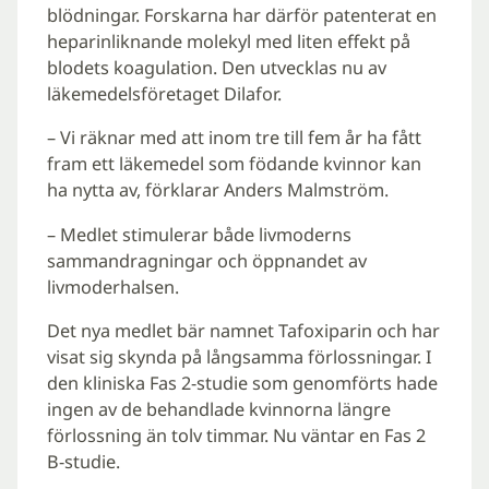
blödningar. Forskarna har därför patenterat en
heparinliknande molekyl med liten effekt på
blodets koagulation. Den utvecklas nu av
läkemedelsföretaget Dilafor.
– Vi räknar med att inom tre till fem år ha fått
fram ett läkemedel som födande kvinnor kan
ha nytta av, förklarar Anders Malmström.
– Medlet stimulerar både livmoderns
sammandragningar och öppnandet av
livmoderhalsen.
Det nya medlet bär namnet Tafoxiparin och har
visat sig skynda på långsamma förlossningar. I
den kliniska Fas 2-studie som genomförts hade
ingen av de behandlade kvinnorna längre
förlossning än tolv timmar. Nu väntar en Fas 2
B-studie.