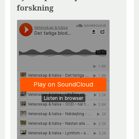
forskning