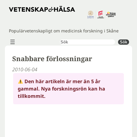
Hoppa
till
innehåll
Populärvetenskapligt om medicinsk forskning i Skåne
Sök
Sök
Snabbare förlossningar
2010-06-04
Den här artikeln är mer än 5 år
gammal. Nya forskningsrön kan ha
tillkommit.