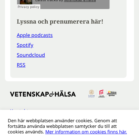
Lyssna och prenumerera här!
Apple podcasts
Spotify
Soundcloud
RSS
Kontakt
Den här webbplatsen använder cookies. Genom att
Tillgänglighetsredogöreldse
fortsätta använda webbplatsen samtycker du till att
Om webbplatsen
cookies används.
Mer information om cookies finns här.