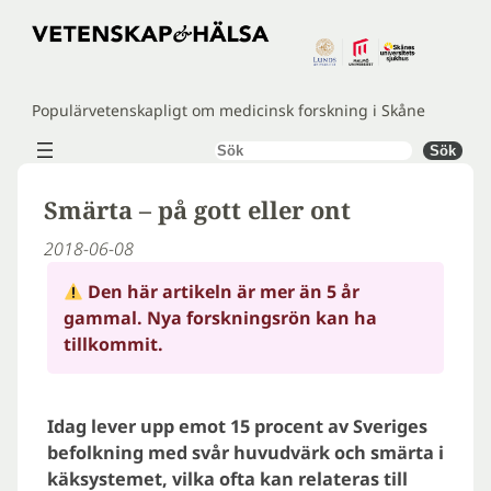
Hoppa
till
innehåll
Populärvetenskapligt om medicinsk forskning i Skåne
Sök
Sök
Smärta – på gott eller ont
2018-06-08
Den här artikeln är mer än 5 år
gammal. Nya forskningsrön kan ha
tillkommit.
Idag lever upp emot 15 procent av Sveriges
befolkning med svår huvudvärk och smärta i
käksystemet, vilka ofta kan relateras till