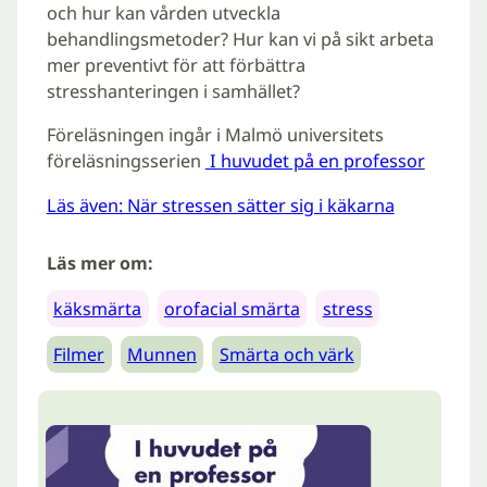
och hur kan vården utveckla
behandlingsmetoder? Hur kan vi på sikt arbeta
mer preventivt för att förbättra
stresshanteringen i samhället?
Föreläsningen ingår i Malmö universitets
föreläsningsserien
I huvudet på en professor
Läs även: När stressen sätter sig i käkarna
Läs mer om:
käksmärta
orofacial smärta
stress
Filmer
Munnen
Smärta och värk