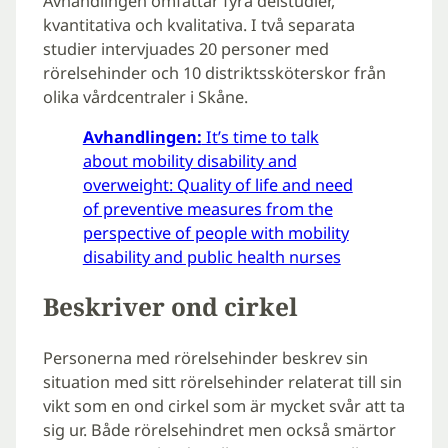
Avhandlingen omfattar fyra delstudier,
kvantitativa och kvalitativa. I två separata
studier intervjuades 20 personer med
rörelsehinder och 10 distriktssköterskor från
olika vårdcentraler i Skåne.
Avhandlingen:
It’s time to talk
about mobility disability and
overweight: Quality of life and need
of preventive measures from the
perspective of people with mobility
disability and public health nurses
Beskriver ond cirkel
Personerna med rörelsehinder beskrev sin
situation med sitt rörelsehinder relaterat till sin
vikt som en ond cirkel som är mycket svår att ta
sig ur. Både rörelsehindret men också smärtor