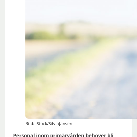
Bild: iStock/SilviaJansen
Personal inom primärvården behöver bli