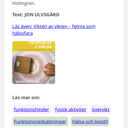
Holmgren.
Text: JON ULVSGÄRD
Läs även: Vikten av vikten – fetma som
hälsofara
Läs mer om:
funktionshinder
fysisk aktivitet
övervikt
Funktionsnedsättningar
Hälsa och livsstil