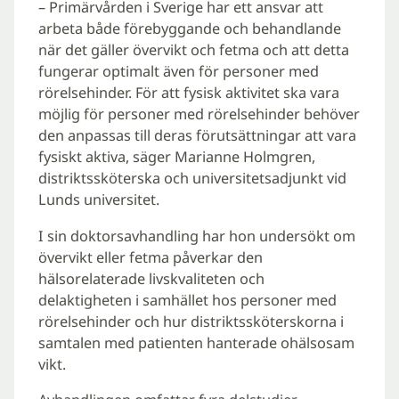
– Primärvården i Sverige har ett ansvar att
arbeta både förebyggande och behandlande
när det gäller övervikt och fetma och att detta
fungerar optimalt även för personer med
rörelsehinder. För att fysisk aktivitet ska vara
möjlig för personer med rörelsehinder behöver
den anpassas till deras förutsättningar att vara
fysiskt aktiva, säger Marianne Holmgren,
distriktssköterska och universitetsadjunkt vid
Lunds universitet.
I sin doktorsavhandling har hon undersökt om
övervikt eller fetma påverkar den
hälsorelaterade livskvaliteten och
delaktigheten i samhället hos personer med
rörelsehinder och hur distriktssköterskorna i
samtalen med patienten hanterade ohälsosam
vikt.