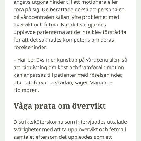
angavs utgöra hinder till att motionera eller
röra på sig. De berättade också att personalen
på vårdcentralen sällan lyfte problemet med
övervikt och fetma. När det väl gjordes
upplevde patienterna att de inte blev förstådda
för att det saknades kompetens om deras
rörelsehinder.
– Här behövs mer kunskap på vårdcentralen, så
att rådgivning om kost och framförallt motion
kan anpassas till patienter med rörelsehinder,
utan att förvärra skadan, säger Marianne
Holmgren.
Våga prata om övervikt
Distriktsköterskorna som intervjuades uttalade
svårigheter med att ta upp övervikt och fetma i
samtalet eftersom det upplevdes som ett