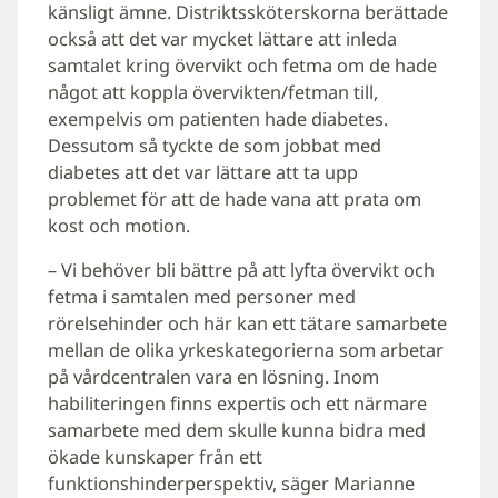
känsligt ämne. Distriktssköterskorna berättade
också att det var mycket lättare att inleda
samtalet kring övervikt och fetma om de hade
något att koppla övervikten/fetman till,
exempelvis om patienten hade diabetes.
Dessutom så tyckte de som jobbat med
diabetes att det var lättare att ta upp
problemet för att de hade vana att prata om
kost och motion.
– Vi behöver bli bättre på att lyfta övervikt och
fetma i samtalen med personer med
rörelsehinder och här kan ett tätare samarbete
mellan de olika yrkeskategorierna som arbetar
på vårdcentralen vara en lösning. Inom
habiliteringen finns expertis och ett närmare
samarbete med dem skulle kunna bidra med
ökade kunskaper från ett
funktionshinderperspektiv, säger Marianne