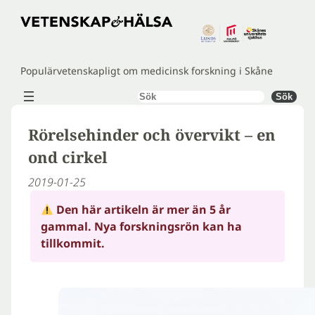
Hoppa
till
innehåll
Populärvetenskapligt om medicinsk forskning i Skåne
Sök
Sök
Rörelsehinder och övervikt – en
ond cirkel
2019-01-25
Den här artikeln är mer än 5 år
gammal. Nya forskningsrön kan ha
tillkommit.