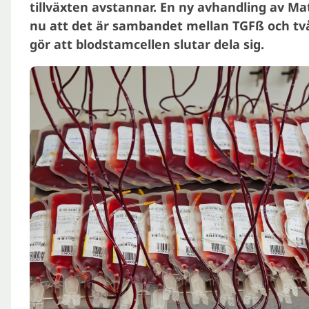
tillväxten avstannar. En ny avhandling av Mati
nu att det är sambandet mellan TGFß och tv
gör att blodstamcellen slutar dela sig.