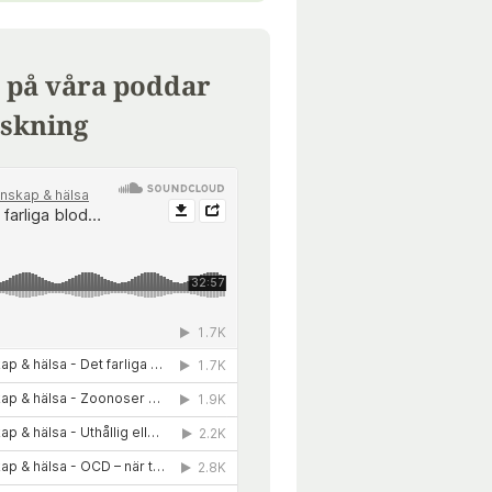
 på våra poddar
skning