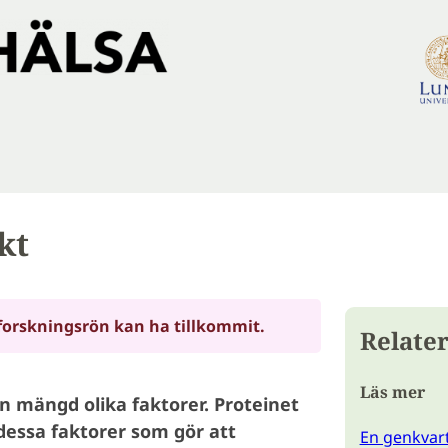
kt
forskningsrön kan ha tillkommit.
Relater
Läs mer
n mängd olika faktorer. Proteinet
dessa faktorer som gör att
En genkvarte