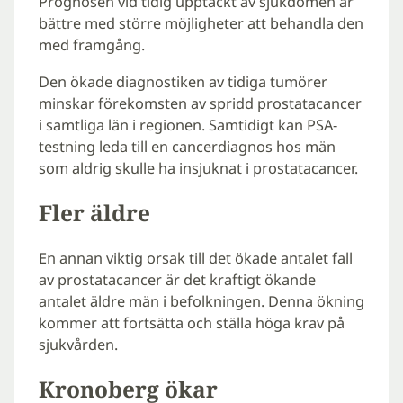
Prognosen vid tidig upptäckt av sjukdomen är
bättre med större möjligheter att behandla den
med framgång.
Den ökade diagnostiken av tidiga tumörer
minskar förekomsten av spridd prostatacancer
i samtliga län i regionen. Samtidigt kan PSA-
testning leda till en cancerdiagnos hos män
som aldrig skulle ha insjuknat i prostatacancer.
Fler äldre
En annan viktig orsak till det ökade antalet fall
av prostatacancer är det kraftigt ökande
antalet äldre män i befolkningen. Denna ökning
kommer att fortsätta och ställa höga krav på
sjukvården.
Kronoberg ökar