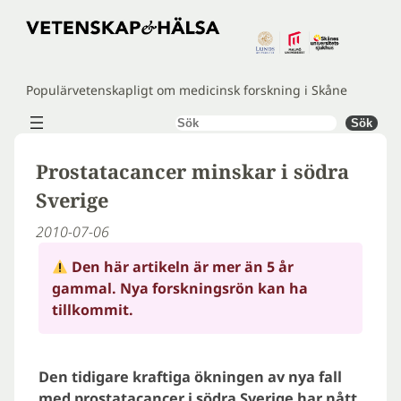
Hoppa
till
innehåll
Populärvetenskapligt om medicinsk forskning i Skåne
Sök
Sök
Prostatacancer minskar i södra
Sverige
2010-07-06
Den här artikeln är mer än 5 år
gammal. Nya forskningsrön kan ha
tillkommit.
Den tidigare kraftiga ökningen av nya fall
med prostatacancer i södra Sverige har nått