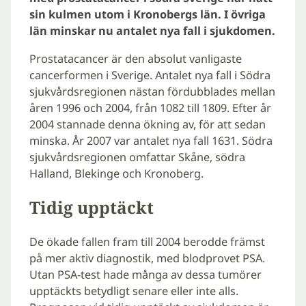
sin kulmen utom i Kronobergs län. I övriga
län minskar nu antalet nya fall i sjukdomen.
Prostatacancer är den absolut vanligaste
cancerformen i Sverige. Antalet nya fall i Södra
sjukvårdsregionen nästan fördubblades mellan
åren 1996 och 2004, från 1082 till 1809. Efter år
2004 stannade denna ökning av, för att sedan
minska. År 2007 var antalet nya fall 1631. Södra
sjukvårdsregionen omfattar Skåne, södra
Halland, Blekinge och Kronoberg.
Tidig upptäckt
De ökade fallen fram till 2004 berodde främst
på mer aktiv diagnostik, med blodprovet PSA.
Utan PSA-test hade många av dessa tumörer
upptäckts betydligt senare eller inte alls.