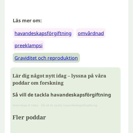
Läs mer om:
havandeskapsförgiftning
omvårdnad
preeklampsi
Graviditet och reproduktion
Lär dig något nytt idag – lyssna på våra
poddar om forskning
Så vill de tackla havandeskapsförgiftning
Vetenskap & hälsa
·
Så vill de tackla havandeskapsförgiftning
Fler poddar