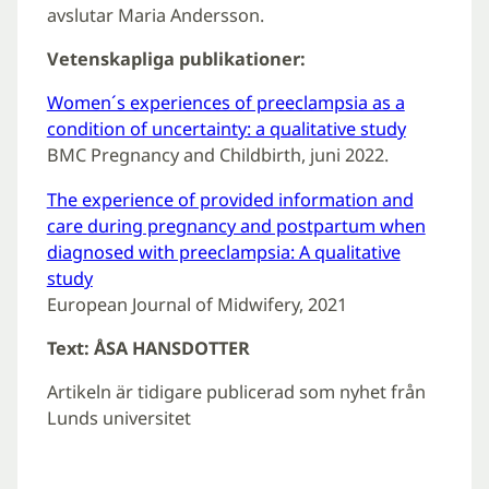
avslutar Maria Andersson.
Vetenskapliga publikationer:
Women´s experiences of preeclampsia as a
condition of uncertainty: a qualitative study
BMC Pregnancy and Childbirth, juni 2022.
The experience of provided information and
care during pregnancy and postpartum when
diagnosed with preeclampsia: A qualitative
study
European Journal of Midwifery, 2021
Text: ÅSA HANSDOTTER
Artikeln är tidigare publicerad som nyhet från
Lunds universitet