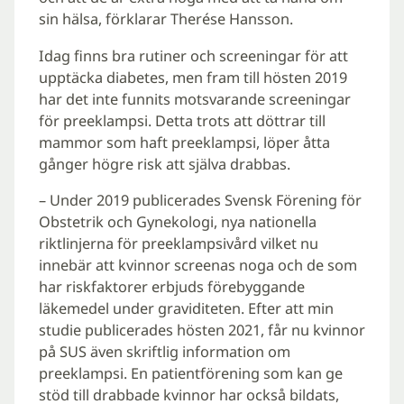
sin hälsa, förklarar Therése Hansson.
Idag finns bra rutiner och screeningar för att
upptäcka diabetes, men fram till hösten 2019
har det inte funnits motsvarande screeningar
för preeklampsi. Detta trots att döttrar till
mammor som haft preeklampsi, löper åtta
gånger högre risk att själva drabbas.
– Under 2019 publicerades Svensk Förening för
Obstetrik och Gynekologi, nya nationella
riktlinjerna för preeklampsivård vilket nu
innebär att kvinnor screenas noga och de som
har riskfaktorer erbjuds förebyggande
läkemedel under graviditeten. Efter att min
studie publicerades hösten 2021, får nu kvinnor
på SUS även skriftlig information om
preeklampsi. En patientförening som kan ge
stöd till drabbade kvinnor har också bildats,