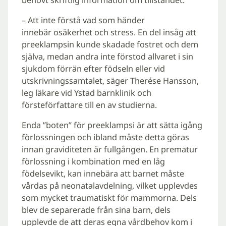
– Att inte förstå vad som händer
innebär osäkerhet och stress. En del insåg att
preeklampsin kunde skadade fostret och dem
själva, medan andra inte förstod allvaret i sin
sjukdom förrän efter födseln eller vid
utskrivningssamtalet, säger Therése Hansson,
leg läkare vid Ystad barnklinik och
försteförfattare till en av studierna.
Enda ”boten” för preeklampsi är att sätta igång
förlossningen och ibland måste detta göras
innan graviditeten är fullgången. En prematur
förlossning i kombination med en låg
födelsevikt, kan innebära att barnet måste
vårdas på neonatalavdelning, vilket upplevdes
som mycket traumatiskt för mammorna. Dels
blev de separerade från sina barn, dels
upplevde de att deras egna vårdbehov kom i