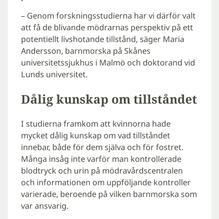
– Genom forskningsstudierna har vi därför valt
att få de blivande mödrarnas perspektiv på ett
potentiellt livshotande tillstånd, säger Maria
Andersson, barnmorska på Skånes
universitetssjukhus i Malmö och doktorand vid
Lunds universitet.
Dålig kunskap om tillståndet
I studierna framkom att kvinnorna hade
mycket dålig kunskap om vad tillståndet
innebar, både för dem själva och för fostret.
Många insåg inte varför man kontrollerade
blodtryck och urin på mödravårdscentralen
och informationen om uppföljande kontroller
varierade, beroende på vilken barnmorska som
var ansvarig.