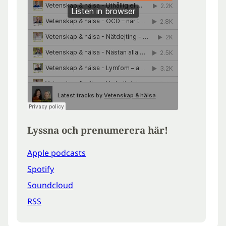
Lyssna och prenumerera här!
Apple podcasts
Spotify
Soundcloud
RSS