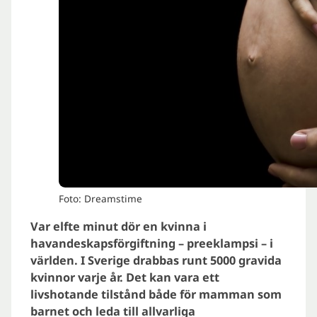
Foto: Dreamstime
Var elfte minut dör en kvinna i
havandeskapsförgiftning – preeklampsi – i
världen. I Sverige drabbas runt 5000 gravida
kvinnor varje år. Det kan vara ett
livshotande tilstånd både för mamman som
barnet och leda till allvarliga