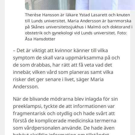
Therése Hansson är läkare Ystad Lasarett och knuten
till Lunds universitet. Maria Andersson är barnmorska
på Skånes universitetssjukhus i Malmö och doktorand i
obstetrik och gynekologi vid Lunds universitet. Foto:
Åsa Hansdotter
– Det är viktigt att kvinnor känner till vilka
symptom de skall vara uppmärksamma på och
de som drabbas, har rätt att få veta vad det
innebär, vilken vård som planeras samt vilka
risker det ger senare i livet, säger Maria
Andersson.
När de blivande mödrarna blev inlagda för sin
preeklampsi, tyckte de att informationen var
fragmentarisk och otydlig och hade svårt att
förstå de komplicerade medicinska termerna
som vårdpersonalen använde. De hade även
behövt skriftlig information om tillståndet.