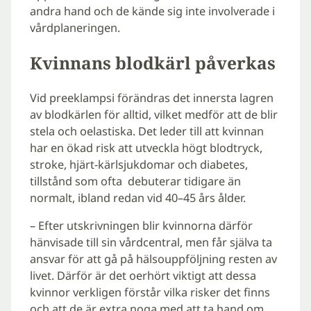
andra hand och de kände sig inte involverade i
vårdplaneringen.
Kvinnans blodkärl påverkas
Vid preeklampsi förändras det innersta lagren
av blodkärlen för alltid, vilket medför att de blir
stela och oelastiska. Det leder till att kvinnan
har en ökad risk att utveckla högt blodtryck,
stroke, hjärt-kärlsjukdomar och diabetes,
tillstånd som ofta debuterar tidigare än
normalt, ibland redan vid 40–45 års ålder.
– Efter utskrivningen blir kvinnorna därför
hänvisade till sin vårdcentral, men får själva ta
ansvar för att gå på hälsouppföljning resten av
livet. Därför är det oerhört viktigt att dessa
kvinnor verkligen förstår vilka risker det finns
och att de är extra noga med att ta hand om