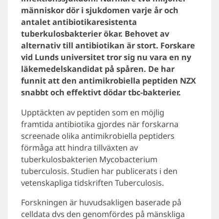
människor dör i sjukdomen varje år och
antalet antibiotikaresistenta
tuberkulosbakterier ökar. Behovet av
alternativ till antibiotikan är stort. Forskare
vid Lunds universitet tror sig nu vara en ny
läkemedelskandidat på spåren. De har
funnit att den antimikrobiella peptiden NZX
snabbt och effektivt dödar tbc-bakterier.
Upptäckten av peptiden som en möjlig
framtida antibiotika gjordes när forskarna
screenade olika antimikrobiella peptiders
förmåga att hindra tillväxten av
tuberkulosbakterien Mycobacterium
tuberculosis. Studien har publicerats i den
vetenskapliga tidskriften Tuberculosis.
Forskningen är huvudsakligen baserade på
celldata dvs den genomfördes på mänskliga