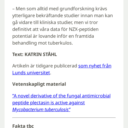
– Men som alltid med grundforskning krävs
ytterligare bekräftande studier innan man kan
gå vidare till kliniska studier, men vi tror
definitivt att våra data för NZX-peptiden
potential är lovande inför en framtida
behandling mot tuberkulos.
Text: KATRIN STÅHL
Artikeln är tidigare publicerad
som nyhet från
Lunds universitet
.
Vetenskapligt material
”A novel derivative of the fungal antimicrobial
peptide plectasin is active against
Mycobacterium tuberculosis”
Fakta tbc