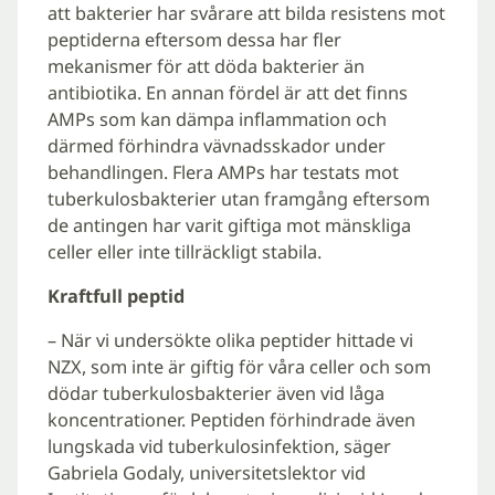
att bakterier har svårare att bilda resistens mot
peptiderna eftersom dessa har fler
mekanismer för att döda bakterier än
antibiotika. En annan fördel är att det finns
AMPs som kan dämpa inflammation och
därmed förhindra vävnadsskador under
behandlingen. Flera AMPs har testats mot
tuberkulosbakterier utan framgång eftersom
de antingen har varit giftiga mot mänskliga
celler eller inte tillräckligt stabila.
Kraftfull peptid
– När vi undersökte olika peptider hittade vi
NZX, som inte är giftig för våra celler och som
dödar tuberkulosbakterier även vid låga
koncentrationer. Peptiden förhindrade även
lungskada vid tuberkulosinfektion, säger
Gabriela Godaly, universitetslektor vid