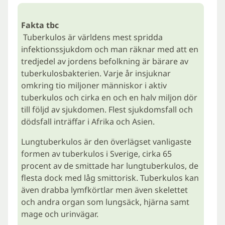
Fakta tbc
Tuberkulos är världens mest spridda
infektionssjukdom och man räknar med att en
tredjedel av jordens befolkning är bärare av
tuberkulosbakterien. Varje år insjuknar
omkring tio miljoner människor i aktiv
tuberkulos och cirka en och en halv miljon dör
till följd av sjukdomen. Flest sjukdomsfall och
dödsfall inträffar i Afrika och Asien.
Lungtuberkulos är den överlägset vanligaste
formen av tuberkulos i Sverige, cirka 65
procent av de smittade har lungtuberkulos, de
flesta dock med låg smittorisk. Tuberkulos kan
även drabba lymfkörtlar men även skelettet
och andra organ som lungsäck, hjärna samt
mage och urinvägar.