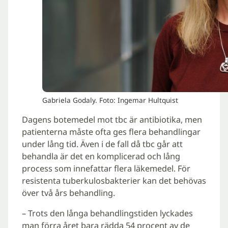
Gabriela Godaly. Foto: Ingemar Hultquist
Dagens botemedel mot tbc är antibiotika, men
patienterna måste ofta ges flera behandlingar
under lång tid. Även i de fall då tbc går att
behandla är det en komplicerad och lång
process som innefattar flera läkemedel. För
resistenta tuberkulosbakterier kan det behövas
över två års behandling.
– Trots den långa behandlingstiden lyckades
man förra året bara rädda 54 procent av de