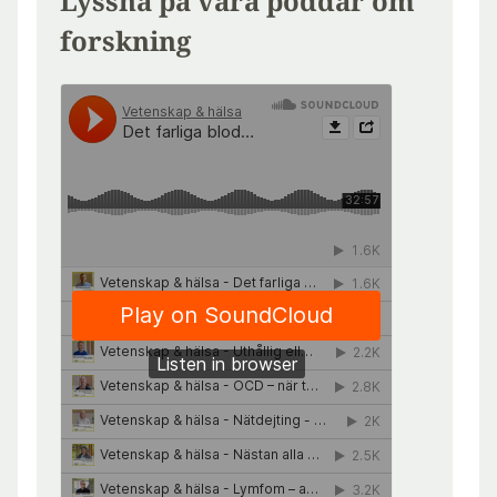
Lyssna på våra poddar om
forskning