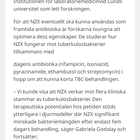
Institutionen för laboratoriemedicinvid Lunds
universitet som lett forskningen.
För att NZX eventuellt ska kunna användas som
framtida antibiotika är forskarna tvungna att
optimera dess egenskaper. De studerar hur
NZX fungerar mot tuberkulosbakterier
tillsammans med
dagens antibiotika (rifampicin, isoniazid,
pyrazinamide, ethambutol och streptomycin) i
hopp om att kunna korta TBC-behandlingen.
– Vi kunde visa att NZX verkar mot flera kliniska
stammar av tuberkulosbakterier. Den
terapeutiska potentialen hos petiden stöds
ytterligare i djurmodeller där NZX signifikant
minskade bakteriemängden efter endast fem
dagars behandling, säger Gabriela Godalay och
fortsätter;