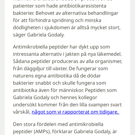
patienter som hade antibiotikaresistenta
bakterier. Behovet av alternativa behandlingar
för att förhindra spridning och minska
dödligheten i sjukdomen är alltså mycket stort,
säger Gabriela Godaly.
Antimikrobiella peptider har dykt upp som
intressanta alternativ i jakten på nya läkemedel.
Sådana peptider produceras av alla organismer,
från däggdjur till växter. De fungerar som
naturens egna antibiotika då de dödar
bakterier snabbt och skulle fungera som
antibiotika även för människor. Peptiden som
Gabriela Godaly och hennes kollegor
undersökt kommer från den lilla svampen svart
vårskål,
något som vi rapporterat om tidigare.
Den stora fördelen med antimikrobiella
peptider (AMPs), förklarar Gabriela Godaly, är