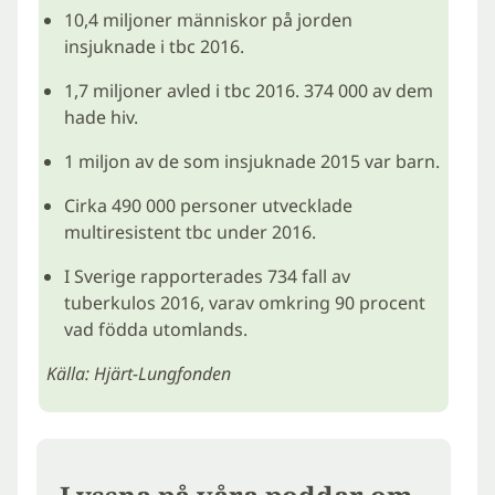
10,4 miljoner människor på jorden
insjuknade i tbc 2016.
1,7 miljoner avled i tbc 2016. 374 000 av dem
hade hiv.
1 miljon av de som insjuknade 2015 var barn.
Cirka 490 000 personer utvecklade
multiresistent tbc under 2016.
I Sverige rapporterades 734 fall av
tuberkulos 2016, varav omkring 90 procent
vad födda utomlands.
Källa: Hjärt-Lungfonden