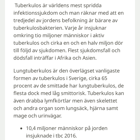
Tuberkulos är världens mest spridda
infektionssjukdom och man räknar med att en
tredjedel av jordens befolkning är bärare av
tuberkulosbakterien. Varje år insjuknar
omkring tio miljoner människor i aktiv
tuberkulos och cirka en och en halv miljon dör
till följd av sjukdomen. Flest sjukdomsfall och
dödsfall inträffar i Afrika och Asien.
Lungtuberkulos är den överlägset vanligaste
formen av tuberkulos i Sverige, cirka 65
procent av de smittade har lungtuberkulos, de
flesta dock med låg smittorisk. Tuberkulos kan
även drabba lymfkörtlar men även skelettet
och andra organ som lungsäck, hjärna samt
mage och urinvägar.
10,4 miljoner människor på jorden
insjuknade i tbc 2016.