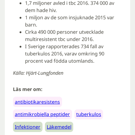
1,7 miljoner avled i tbc 2016. 374 000 av
dem hade hiv.
1 miljon av de som insjuknade 2015 var
barn.
Cirka 490 000 personer utvecklade
multiresistent tbc under 2016.
I Sverige rapporterades 734 fall av
tuberkulos 2016, varav omkring 90
procent vad födda utomlands.
Källa: Hjärt-Lungfonden
Läs mer om:
antibiotikaresistens
antimikrobiella peptider
tuberkulos
Infektioner
Läkemedel