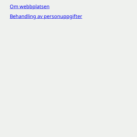
Om webbplatsen
Behandling av personuppgifter