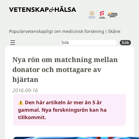
Hoppa
till
innehåll
Populärvetenskapligt om medicinsk forskning i Skåne
Sök
Sök
Nya rön om matchning mellan
donator och mottagare av
hjärtan
2016-09-16
Den här artikeln är mer än 5 år
gammal. Nya forskningsrön kan ha
tillkommit.