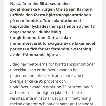
Nästa år är det 50 år sedan den
sydafrikanske kirurgen Christiaan Barnard
utförde den första hjärttransplantationen
på en människa. Transplantationen i
Kapstaden lyckades men patienten avled 18
dagar senare i dubbelsidig
lunginflammation. Detta sedan
immunförsvaret försvagats av de läkemedel
patienten fick för att förhindra avstötning
av det främmande hjärtat.
I dag har metoderna för hjärttransplantationer
utvecklats och ettårsöverlevnaden hos
patienter som blir hjärttransplanterade i
Sverige är cirka 95 procent och
tioårsöverlevnaden omkring 70 procent. Ändå
är forskarna ständigt på jakt efter bättre
resultat, inte minst när det gäller ”matchning”
mellan donator och patient samt att förhindra