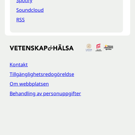
Spotify
Soundcloud
RSS
Kontakt
Tillgänglighetsredogöreldse
Om webbplatsen
Behandling av personuppgifter