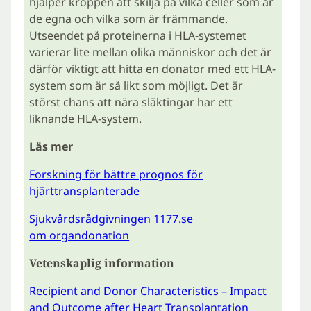
hjälper kroppen att skilja på vilka celler som är
de egna och vilka som är främmande.
Utseendet på proteinerna i HLA-systemet
varierar lite mellan olika människor och det är
därför viktigt att hitta en donator med ett HLA-
system som är så likt som möjligt. Det är
störst chans att nära släktingar har ett
liknande HLA-system.
Läs mer
Forskning för bättre prognos för
hjärttransplanterade
Sjukvårdsrådgivningen 1177.se
om organdonation
Vetenskaplig information
Recipient and Donor Characteristics – Impact
and Outcome after Heart Transplantation