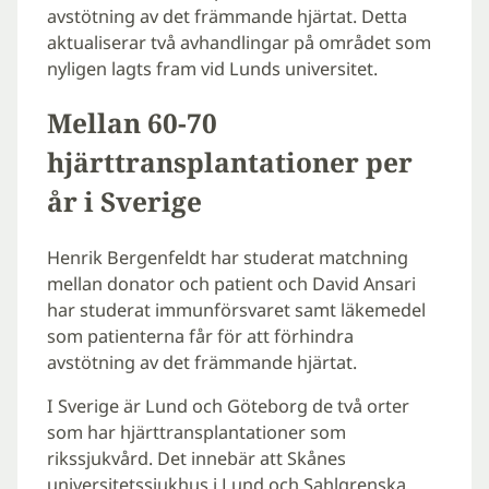
avstötning av det främmande hjärtat. Detta
aktualiserar två avhandlingar på området som
nyligen lagts fram vid Lunds universitet.
Mellan 60-70
hjärttransplantationer per
år i Sverige
Henrik Bergenfeldt har studerat matchning
mellan donator och patient och David Ansari
har studerat immunförsvaret samt läkemedel
som patienterna får för att förhindra
avstötning av det främmande hjärtat.
I Sverige är Lund och Göteborg de två orter
som har hjärttransplantationer som
rikssjukvård. Det innebär att Skånes
universitetssjukhus i Lund och Sahlgrenska