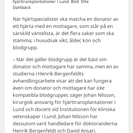
hjärttransplantationer i Lund. Bild: Olle
Dahlbäck
När hjärtspecialister ska matcha en donator av
ett hjärta med en mottagare, som står på en
särskild väntelista, är det flera saker som ska
stämma; i huvudsak vikt, ålder, kön och
blodgrupp.
– När det gäller blodgrupp är det bäst om
donator och mottagare har samma, men en av
studierna i Henrik Bergenfeldts
avhandlingsarbete visar att det kan fungera
även om donator och mottagare har
icke
kompatibla
blodgrupper, säger Johan Nilsson,
kirurgisk ansvarig för hjärttransplantationer i
Lund och docent vid Institutionen för kliniska
vetenskaper i Lund. Johan Nilsson har
dessutom varit handledare för doktoranderna
Henrik Bergenfeldt och David Ansari.