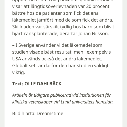
visar att långtidsöverlevnaden var 20 procent
bättre hos de patienter som fick det ena
läkemedlet jämfört med de som fick det andra.
Skillnaden var särskilt tydlig hos barn som blivit
hjärttransplanterade, berättar Johan Nilsson.
– I Sverige använder vi det läkemedel som i
studien visade bäst resultat, men i exempelvis
USA används också det andra läkemedlet.
Globalt sett är därför den här studien väldigt
viktig.
Text: OLLE DAHLBÄCK
Artikeln är tidigare publicerad vid institutionen för
kliniska vetenskaper vid Lund universitets hemsida.
Bild hjärta: Dreamstime