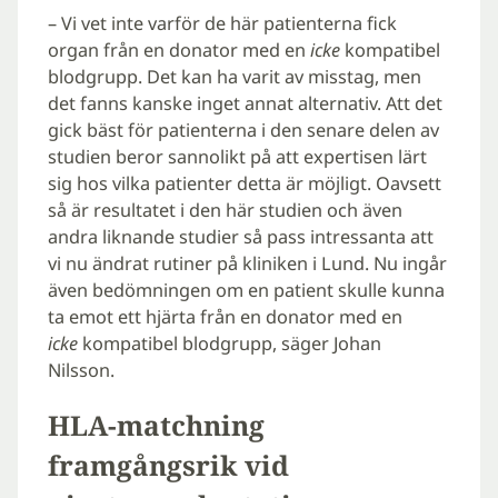
– Vi vet inte varför de här patienterna fick
organ från en donator med en
icke
kompatibel
blodgrupp. Det kan ha varit av misstag, men
det fanns kanske inget annat alternativ. Att det
gick bäst för patienterna i den senare delen av
studien beror sannolikt på att expertisen lärt
sig hos vilka patienter detta är möjligt. Oavsett
så är resultatet i den här studien och även
andra liknande studier så pass intressanta att
vi nu ändrat rutiner på kliniken i Lund. Nu ingår
även bedömningen om en patient skulle kunna
ta emot ett hjärta från en donator med en
icke
kompatibel blodgrupp, säger Johan
Nilsson.
HLA-matchning
framgångsrik vid