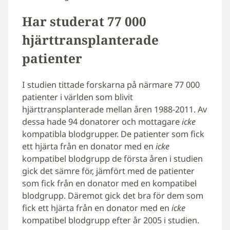
Har studerat 77 000
hjärttransplanterade
patienter
I studien tittade forskarna på närmare 77 000
patienter i världen som blivit
hjärttransplanterade mellan åren 1988-2011. Av
dessa hade 94 donatorer och mottagare
icke
kompatibla
blodgrupper. De patienter som fick
ett hjärta från en donator med en
icke
kompatibel blodgrupp de första åren i studien
gick det sämre för, jämfört med de patienter
som fick från en donator med en kompatibel
blodgrupp. Däremot gick det bra för dem som
fick ett hjärta från en donator med en
icke
kompatibel blodgrupp efter år 2005 i studien.