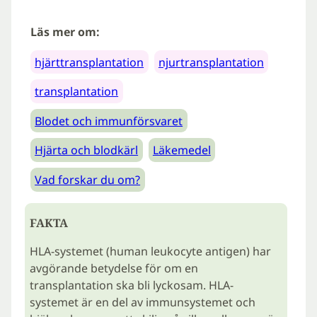
Läs mer om:
hjärttransplantation
njurtransplantation
transplantation
Blodet och immunförsvaret
Hjärta och blodkärl
Läkemedel
Vad forskar du om?
FAKTA
HLA-systemet (human leukocyte antigen) har
avgörande betydelse för om en
transplantation ska bli lyckosam. HLA-
systemet är en del av immunsystemet och