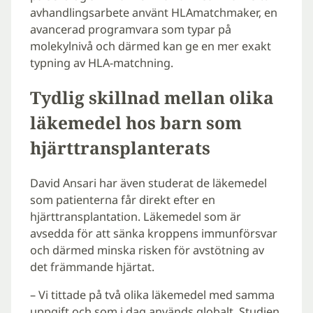
avhandlingsarbete använt HLAmatchmaker, en
avancerad programvara som typar på
molekylnivå och därmed kan ge en mer exakt
typning av HLA-matchning.
Tydlig skillnad mellan olika
läkemedel hos barn som
hjärttransplanterats
David Ansari har även studerat de läkemedel
som patienterna får direkt efter en
hjärttransplantation. Läkemedel som är
avsedda för att sänka kroppens immunförsvar
och därmed minska risken för avstötning av
det främmande hjärtat.
– Vi tittade på två olika läkemedel med samma
uppgift och som i dag används globalt. Studien