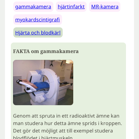
gammakamera
hjärtinfarkt
MR-kamera
myokardscintigrafi
Hjärta och blodkärl
FAKTA om gammakamera
Genom att spruta in ett radioaktivt ämne kan
man studera hur detta ämne sprids i kroppen.
Det gör det möjligt att till exempel studera
blodflödet i hjärtmuskeln.