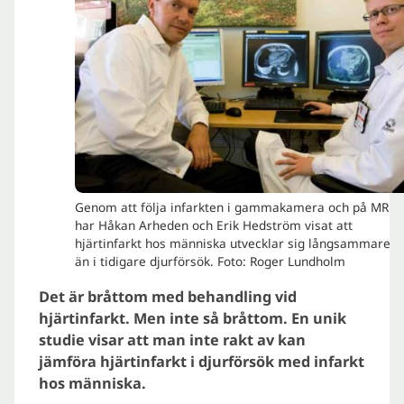
Genom att följa infarkten i gammakamera och på MR
har Håkan Arheden och Erik Hedström visat att
hjärtinfarkt hos människa utvecklar sig långsammare
än i tidigare djurförsök. Foto: Roger Lundholm
Det är bråttom med behandling
vid
hjärtinfarkt. Men inte så bråttom.
En unik
studie visar att man inte rakt
av kan
jämföra hjärtinfarkt i djurförsök
med infarkt
hos människa.