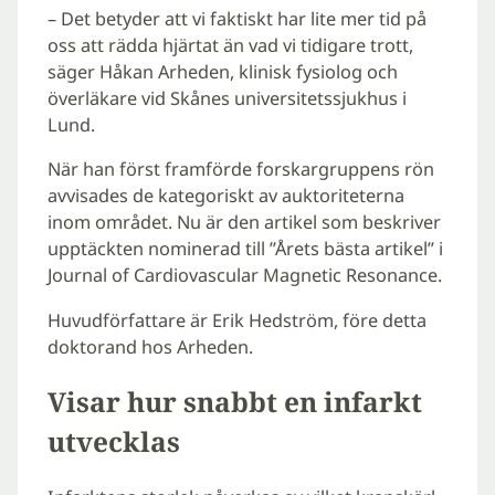
– Det betyder att vi faktiskt har lite mer tid på
oss att rädda hjärtat än vad vi tidigare trott,
säger Håkan Arheden, klinisk fysiolog och
överläkare vid Skånes universitetssjukhus i
Lund.
När han först framförde forskargruppens rön
avvisades de kategoriskt av auktoriteterna
inom området. Nu är den artikel som beskriver
upptäckten nominerad till ”Årets bästa artikel” i
Journal of Cardiovascular Magnetic Resonance.
Huvudförfattare är Erik Hedström, före detta
doktorand hos Arheden.
Visar hur snabbt en infarkt
utvecklas