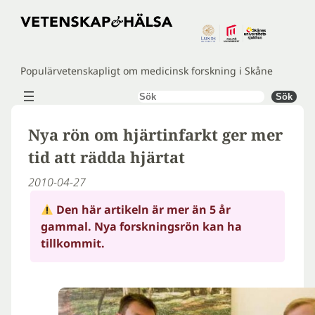
Hoppa
till
innehåll
Populärvetenskapligt om medicinsk forskning i Skåne
Sök
Sök
Nya rön om hjärtinfarkt ger mer
tid att rädda hjärtat
2010-04-27
Den här artikeln är mer än 5 år
gammal. Nya forskningsrön kan ha
tillkommit.