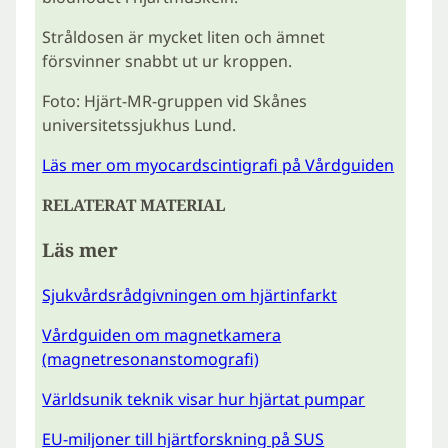
Stråldosen är mycket liten och ämnet
försvinner snabbt ut ur kroppen.
Foto: Hjärt-MR-gruppen vid Skånes
universitetssjukhus Lund.
Läs mer om myocardscintigrafi på Vårdguiden
RELATERAT MATERIAL
Läs mer
Sjukvårdsrådgivningen om hjärtinfarkt
Vårdguiden om magnetkamera
(magnetresonanstomografi)
Världsunik teknik visar hur hjärtat pumpar
EU-miljoner till hjärtforskning på SUS