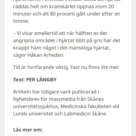
räddas helt om kranskärlet öppnas inom 20
minuter och att 80 procent gått under efter en
timme.
– Vi visar emellertid att när hälften av det
angripna området i hjärtat dött på gris har det
knappt hänt något i det mänskliga hjärtat,
säger Håkan Arheden.
Tid är fortfarande viktig. Fast nu finns lite mer.
Text: PER LÄNGBY
Artikeln har tidigare varit publicerad i
Nyhetsbrev för massmedia från Skånes
universitetssjukhus, Medicinska fakulteten vid
Lunds universitet och Labmedicin Skåne.
Läs mer om: