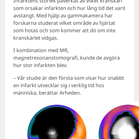
Infarktens storlek påverkas av vilket kranskärl
som orsakar infarkten och hur lång tid det varit
avstängt. Med hjälp av gammakamera har
forskarna studerat vilket område av hjärtat
som hotas och som kommer att dö om inte
kranskärlet vidgas.
I kombination med MR,
magnetresonanstomografi, kunde de avgöra
hur stor infarkten blev.
– Vår studie är den första som visar hur snabbt
en infarkt utvecklar sig i verklig tid hos
människa, berättar Arheden.