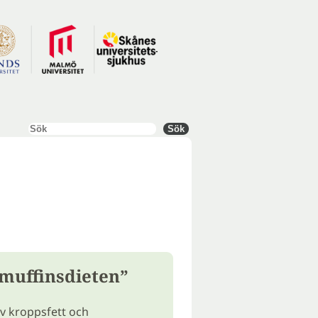
Sök
Sök
”muffinsdieten”
v kroppsfett och