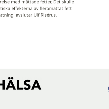
relse med mättade fetter. Det skulle
iska effekterna av fleromättat fett
tning, avslutar Ulf Risérus.