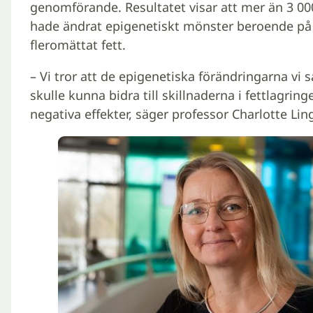
genomförande. Resultatet visar att mer än 3 00
hade ändrat epigenetiskt mönster beroende på 
fleromättat fett.
– Vi tror att de epigenetiska förändringarna vi 
skulle kunna bidra till skillnaderna i fettlagri
negativa effekter, säger professor Charlotte Lin