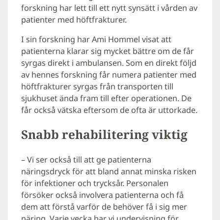
forskning har lett till ett nytt synsätt i vården av
patienter med höftfrakturer.
I sin forskning har Ami Hommel visat att
patienterna klarar sig mycket bättre om de får
syrgas direkt i ambulansen. Som en direkt följd
av hennes forskning får numera patienter med
höftfrakturer syrgas från transporten till
sjukhuset ända fram till efter operationen. De
får också vätska eftersom de ofta är uttorkade.
Snabb rehabilitering viktig
– Vi ser också till att ge patienterna
näringsdryck för att bland annat minska risken
för infektioner och trycksår. Personalen
försöker också involvera patienterna och få
dem att förstå varför de behöver få i sig mer
näring. Varje vecka har vi undervisning för