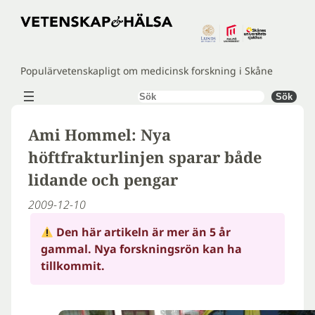
Hoppa
till
innehåll
Populärvetenskapligt om medicinsk forskning i Skåne
Sök
Sök
Ami Hommel: Nya
höftfrakturlinjen sparar både
lidande och pengar
2009-12-10
Den här artikeln är mer än 5 år
gammal. Nya forskningsrön kan ha
tillkommit.