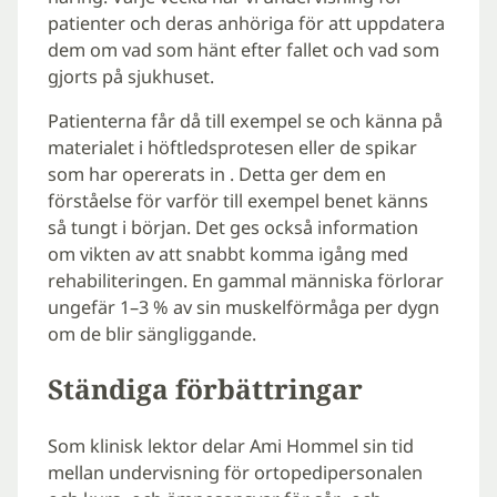
patienter och deras anhöriga för att uppdatera
dem om vad som hänt efter fallet och vad som
gjorts på sjukhuset.
Patienterna får då till exempel se och känna på
materialet i höftledsprotesen eller de spikar
som har opererats in . Detta ger dem en
förståelse för varför till exempel benet känns
så tungt i början. Det ges också information
om vikten av att snabbt komma igång med
rehabiliteringen. En gammal människa förlorar
ungefär 1–3 % av sin muskelförmåga per dygn
om de blir sängliggande.
Ständiga förbättringar
Som klinisk lektor delar Ami Hommel sin tid
mellan undervisning för ortopedipersonalen