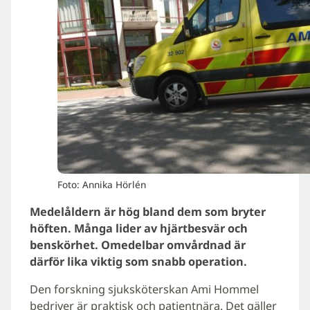
Foto: Annika Hörlén
Medelåldern är hög bland dem som bryter
höften. Många lider av hjärtbesvär och
benskörhet. Omedelbar omvårdnad är
därför lika viktig som snabb operation.
Den forskning sjuksköterskan Ami Hommel
bedriver är praktisk och patientnära. Det gäller