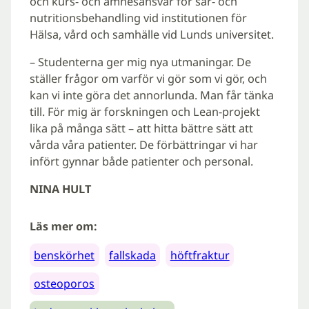
och kurs- och ämnesansvar för sår- och
nutritionsbehandling vid institutionen för
Hälsa, vård och samhälle vid Lunds universitet.
– Studenterna ger mig nya utmaningar. De
ställer frågor om varför vi gör som vi gör, och
kan vi inte göra det annorlunda. Man får tänka
till. För mig är forskningen och Lean-projekt
lika på många sätt – att hitta bättre sätt att
vårda våra patienter. De förbättringar vi har
infört gynnar både patienter och personal.
NINA HULT
Läs mer om:
benskörhet
fallskada
höftfraktur
osteoporos