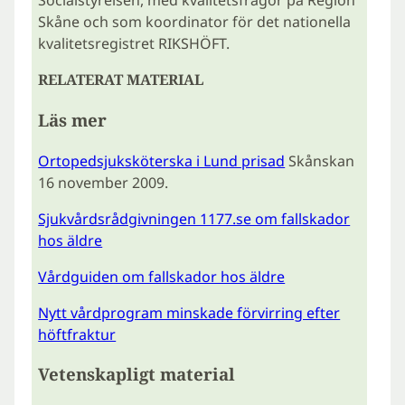
Socialstyrelsen, med kvalitetsfrågor på Region
Skåne och som koordinator för det nationella
kvalitetsregistret RIKSHÖFT.
RELATERAT MATERIAL
Läs mer
Ortopedsjuksköterska i Lund prisad
Skånskan
16 november 2009.
Sjukvårdsrådgivningen 1177.se om fallskador
hos äldre
Vårdguiden om fallskador hos äldre
Nytt vårdprogram minskade förvirring efter
höftfraktur
Vetenskapligt material