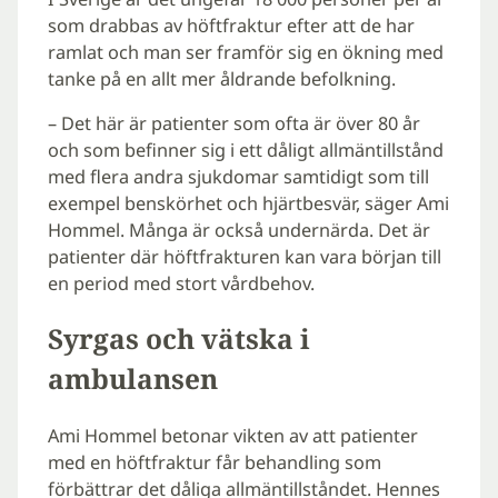
som drabbas av höftfraktur efter att de har
ramlat och man ser framför sig en ökning med
tanke på en allt mer åldrande befolkning.
– Det här är patienter som ofta är över 80 år
och som befinner sig i ett dåligt allmäntillstånd
med flera andra sjukdomar samtidigt som till
exempel benskörhet och hjärtbesvär, säger Ami
Hommel. Många är också undernärda. Det är
patienter där höftfrakturen kan vara början till
en period med stort vårdbehov.
Syrgas och vätska i
ambulansen
Ami Hommel betonar vikten av att patienter
med en höftfraktur får behandling som
förbättrar det dåliga allmäntillståndet. Hennes