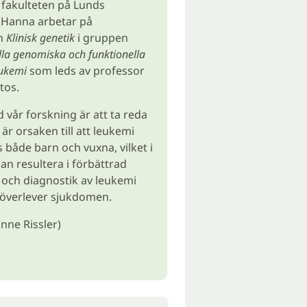
fakulteten på Lunds
. Hanna arbetar på
n
Klinisk genetik
i gruppen
lla genomiska och funktionella
eukemi
som leds av professor
tos.
d vår forskning är att ta reda
är orsaken till att leukemi
 både barn och vuxna, vilket i
an resultera i förbättrad
och diagnostik av leukemi
r överlever sjukdomen.
anne Rissler)