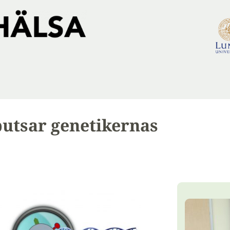
putsar genetikernas