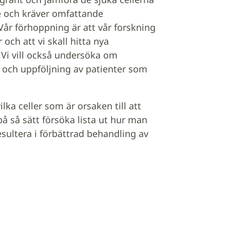
e och kräver omfattande
Vår förhoppning är att vår forskning
 och att vi skall hitta nya
Vi vill också undersöka om
k och uppföljning av patienter som
lka celler som är orsaken till att
 så sätt försöka lista ut hur man
resultera i förbättrad behandling av