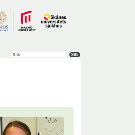
Sök
Sök