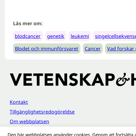
Läs mer om:
blodcancer
genetik
leukemi
singelcellsekvens
Blodet och immunförsvaret
Cancer
Vad forskar
Kontakt
Tillgänglighetsredogöreldse
Om webbplatsen
Behandling av personuppgifter
Den här webbplatsen använder cookies. Genom att fortsätta 