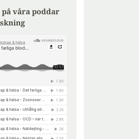
 på våra poddar
skning