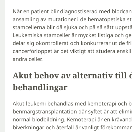
När en patient blir diagnostiserad med blodca
ansamling av mutationer i de hematopetiska s
stamcellerna blir då sjuka och på så sätt uppst
Leukemiska stamceller är mycket listiga och ge
delar sig okontrollerat och konkurrerar ut de fri
cancerförloppet är det viktigt att studera ensk
andra celler.
Akut behov av alternativ till 
behandlingar
Akut leukemi behandlas med kemoterapi och be
benmärgstransplantation där syftet är att elim
normal blodbildning. Kemoterapi är en krävan
biverkningar och återfall är vanligt förekomman