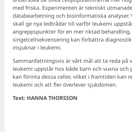
med friska. Experimenten är tekniskt utmanad
databearbetning och bioinformatiska analyser. 
skall ge nya ledtrådar till varför leukemi uppstår
angreppspunkter för en mer riktad behandling. 
singelcellsekvensering kan förbättra diagnosti
insjuknar i leukemi.
Sammanfattningsvis är vårt mål att ta reda på vi
leukemi uppstår hos både barn och vuxna och på
kan förinta dessa celler, vilket i framtiden kan 
leukemi och att fler överlever sjukdomen.
Text: HANNA THORSSON