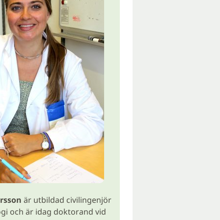
rsson
är utbildad civilingenjör
ogi och är idag doktorand vid