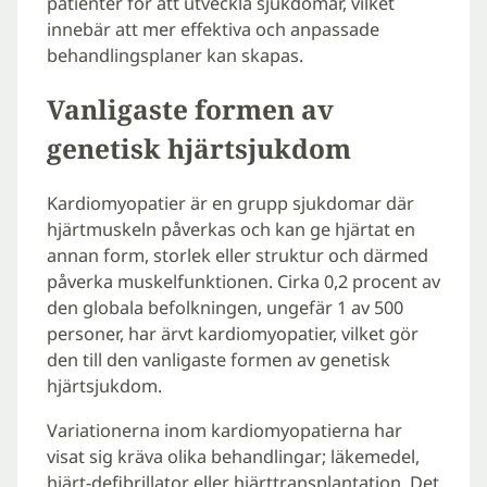
patienter för att utveckla sjukdomar, vilket
innebär att mer effektiva och anpassade
behandlingsplaner kan skapas.
Vanligaste formen av
genetisk hjärtsjukdom
Kardiomyopatier är en grupp sjukdomar där
hjärtmuskeln påverkas och kan ge hjärtat en
annan form, storlek eller struktur och därmed
påverka muskelfunktionen. Cirka 0,2 procent av
den globala befolkningen, ungefär 1 av 500
personer, har ärvt kardiomyopatier, vilket gör
den till den vanligaste formen av genetisk
hjärtsjukdom.
Variationerna inom kardiomyopatierna har
visat sig kräva olika behandlingar; läkemedel,
hjärt-defibrillator eller hjärttransplantation. Det