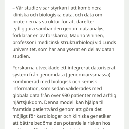
– Vår studie visar styrkan i att kombinera
kliniska och biologiska data, och data om
proteinernas struktur för att därefter
tydliggöra sambanden genom dataanalys,
förklarar en av forskarna, Mauno Vihinen,
professor i medicinsk strukturbiologi vid Lunds
universitet, som har analyserat en del av datan i
studien.
Forskarna utvecklade ett integrerat datoriserat
system från genomdata (genom=arvsmassa)
kombinerad med biologisk och kemisk
information, som sedan validerades med
globala data från över 980 patienter med ärftlig
hjärtsjukdom. Denna modell kan hjälpa till
framtida patientvård genom att göra det
möjligt för kardiologer och kliniska genetiker
att bättre bedöma den potentiella risken hos