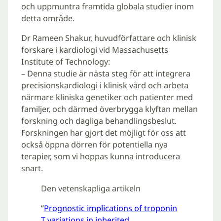
och uppmuntra framtida globala studier inom
detta område.
Dr Rameen Shakur, huvudförfattare och klinisk
forskare i kardiologi vid Massachusetts
Institute of Technology:
– Denna studie är nästa steg för att integrera
precisionskardiologi i klinisk vård och arbeta
närmare kliniska genetiker och patienter med
familjer, och därmed överbrygga klyftan mellan
forskning och dagliga behandlingsbeslut.
Forskningen har gjort det möjligt för oss att
också öppna dörren för potentiella nya
terapier, som vi hoppas kunna introducera
snart.
Den vetenskapliga artikeln
”
Prognostic implications of troponin
T variations in inherited