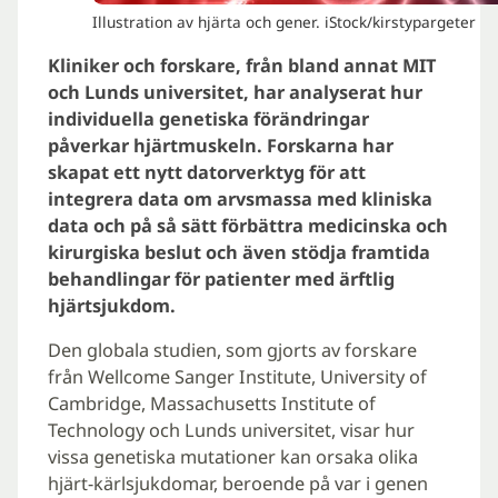
Illustration av hjärta och gener. iStock/kirstypargeter
Kliniker och forskare, från bland annat MIT
och Lunds universitet, har analyserat hur
individuella genetiska förändringar
påverkar hjärtmuskeln. Forskarna har
skapat ett nytt datorverktyg för att
integrera data om arvsmassa med kliniska
data och på så sätt förbättra medicinska och
kirurgiska beslut och även stödja framtida
behandlingar för patienter med ärftlig
hjärtsjukdom.
Den globala studien, som gjorts av forskare
från Wellcome Sanger Institute, University of
Cambridge, Massachusetts Institute of
Technology och Lunds universitet, visar hur
vissa genetiska mutationer kan orsaka olika
hjärt-kärlsjukdomar, beroende på var i genen