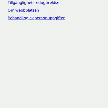
Tillgänglighetsredogöreldse
Om webbplatsen
Behandling av personuppgifter