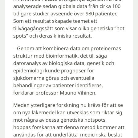
analyserade sedan globala data från cirka 100
tidigare studier avseende över 980 patienter.
Som ett resultat skapade teamet ett
tillvägagångssätt som visar olika genetiska ”hot
spots” och deras kliniska resultat.
– Genom att kombinera data om proteinernas
struktur med bioinformatik, det till säga
datoranalys av biologiska data, genetik och
epidemiologi kunde prognoser för
sjukdomarna göras och eventuella
behandlingar av patienter identifieras,
förklarar professor Mauno Vihinen.
Medan ytterligare forskning nu krävs för att se
om nya läkemedel kan utvecklas som riktar sig
mot några av dessa genetiska hotspots,
hoppas forskarna att denna metod kommer att
användas för att underlätta medicinska beslut