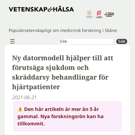
Hoppa
till
innehåll
Populärvetenskapligt om medicinsk forskning i Skåne
Sök
Sök
Ny datormodell hjälper till att
förutsäga sjukdom och
skräddarsy behandlingar för
hjärtpatienter
2021-06-21
Den här artikeln är mer än 5 år
gammal. Nya forskningsrön kan ha
tillkommit.