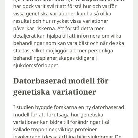
har dock varit svårt att förstå hur och varför
vissa genetiska variationer kan ha så olika
resultat och hur mycket vissa variationer
påverkar riskerna. Att förstå detta mer
detaljerat kan hjälpa till att informera om vilka
behandlingar som kan vara bäst och när de ska
startas, vilket möjliggör att mer personliga
behandlingsplaner skapas tidigare i
sjukdomsförloppet.
Datorbaserad modell för
genetiska variationer
I studien byggde forskarna en ny datorbaserad
modell för att förutsäga hur genetiska
variationer kan bidra till förändringar i så
kallade troponiner, viktiga proteiner
involverade i dessa ärftliga hjärtsjukdomar. De