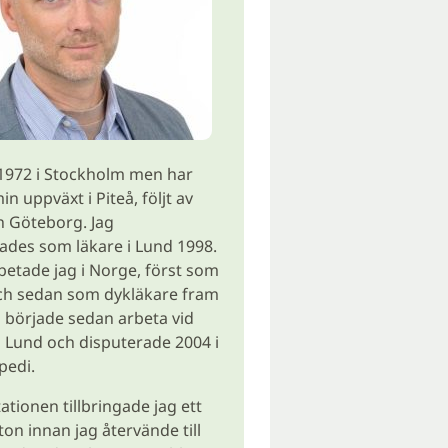
1972 i Stockholm men har
min uppväxt i Piteå, följt av
h Göteborg. Jag
des som läkare i Lund 1998.
betade jag i Norge, först som
och sedan som dykläkare fram
ag började sedan arbeta vid
 Lund och disputerade 2004 i
pedi.
ationen tillbringade jag ett
ton innan jag återvände till