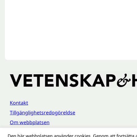
Kontakt
Tillgänglighetsredogöreldse
Om webbplatsen
Behandling av personuppgifter
Den här webbplatsen använder cookies. Genom att fortsätta 