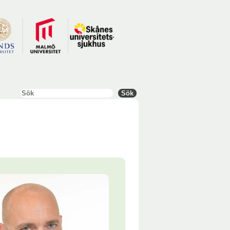
Sök
Sök