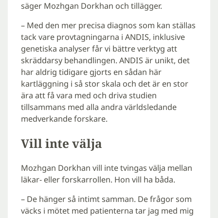
säger Mozhgan Dorkhan och tillägger.
– Med den mer precisa diagnos som kan ställas
tack vare provtagningarna i ANDIS, inklusive
genetiska analyser får vi bättre verktyg att
skräddarsy behandlingen. ANDIS är unikt, det
har aldrig tidigare gjorts en sådan här
kartläggning i så stor skala och det är en stor
ära att få vara med och driva studien
tillsammans med alla andra världsledande
medverkande forskare.
Vill inte välja
Mozhgan Dorkhan vill inte tvingas välja mellan
läkar- eller forskarrollen. Hon vill ha båda.
– De hänger så intimt samman. De frågor som
väcks i mötet med patienterna tar jag med mig