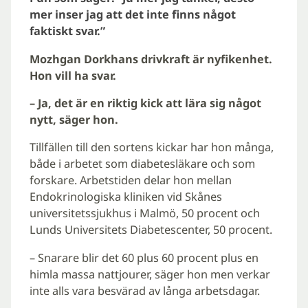
mer inser jag att det inte finns något
faktiskt svar.”
Mozhgan Dorkhans drivkraft är nyfikenhet.
Hon vill ha svar.
– Ja, det är en riktig kick att lära sig något
nytt, säger hon.
Tillfällen till den sortens kickar har hon många,
både i arbetet som diabetesläkare och som
forskare. Arbetstiden delar hon mellan
Endokrinologiska kliniken vid Skånes
universitetssjukhus i Malmö, 50 procent och
Lunds Universitets Diabetescenter, 50 procent.
– Snarare blir det 60 plus 60 procent plus en
himla massa nattjourer, säger hon men verkar
inte alls vara besvärad av långa arbetsdagar.