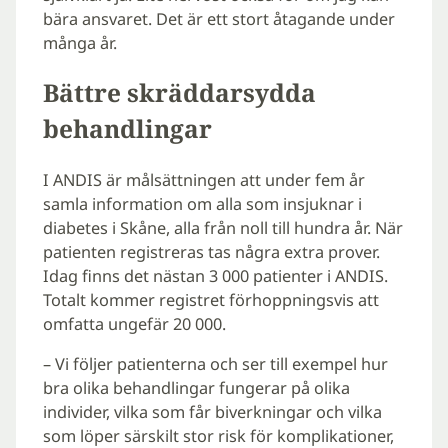
bära ansvaret. Det är ett stort åtagande under
många år.
Bättre skräddarsydda
behandlingar
I ANDIS är målsättningen att under fem år
samla information om alla som insjuknar i
diabetes i Skåne, alla från noll till hundra år. När
patienten registreras tas några extra prover.
Idag finns det nästan 3 000 patienter i ANDIS.
Totalt kommer registret förhoppningsvis att
omfatta ungefär 20 000.
– Vi följer patienterna och ser till exempel hur
bra olika behandlingar fungerar på olika
individer, vilka som får biverkningar och vilka
som löper särskilt stor risk för komplikationer,