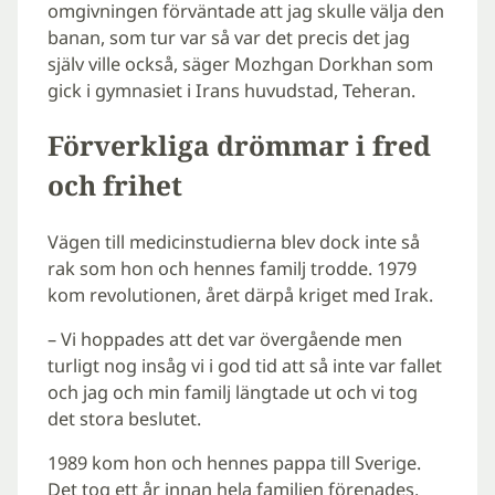
omgivningen förväntade att jag skulle välja den
banan, som tur var så var det precis det jag
själv ville också, säger Mozhgan Dorkhan som
gick i gymnasiet i Irans huvudstad, Teheran.
Förverkliga drömmar i fred
och frihet
Vägen till medicinstudierna blev dock inte så
rak som hon och hennes familj trodde. 1979
kom revolutionen, året därpå kriget med Irak.
– Vi hoppades att det var övergående men
turligt nog insåg vi i god tid att så inte var fallet
och jag och min familj längtade ut och vi tog
det stora beslutet.
1989 kom hon och hennes pappa till Sverige.
Det tog ett år innan hela familjen förenades,