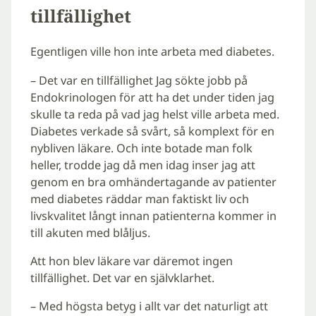
tillfällighet
Egentligen ville hon inte arbeta med diabetes.
– Det var en tillfällighet Jag sökte jobb på
Endokrinologen för att ha det under tiden jag
skulle ta reda på vad jag helst ville arbeta med.
Diabetes verkade så svårt, så komplext för en
nybliven läkare. Och inte botade man folk
heller, trodde jag då men idag inser jag att
genom en bra omhändertagande av patienter
med diabetes räddar man faktiskt liv och
livskvalitet långt innan patienterna kommer in
till akuten med blåljus.
Att hon blev läkare var däremot ingen
tillfällighet. Det var en självklarhet.
– Med högsta betyg i allt var det naturligt att