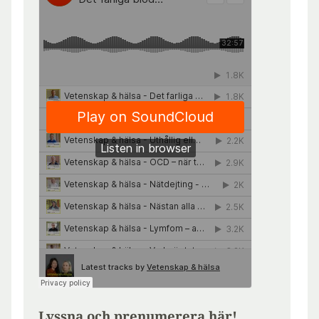
Lyssna och prenumerera här!