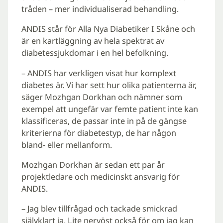
tråden – mer individualiserad behandling.
ANDIS står för Alla Nya Diabetiker I Skåne och
är en kartläggning av hela spektrat av
diabetessjukdomar i en hel befolkning.
– ANDIS har verkligen visat hur komplext
diabetes är. Vi har sett hur olika patienterna är,
säger Mozhgan Dorkhan och nämner som
exempel att ungefär var femte patient inte kan
klassificeras, de passar inte in på de gängse
kriterierna för diabetestyp, de har någon
bland- eller mellanform.
Mozhgan Dorkhan är sedan ett par år
projektledare och medicinskt ansvarig för
ANDIS.
– Jag blev tillfrågad och tackade smickrad
självklart ja. Lite nervöst också för om jag kan