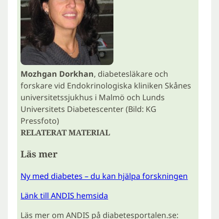
Mozhgan Dorkhan
, diabetesläkare och
forskare vid Endokrinologiska kliniken Skånes
universitetssjukhus i Malmö och Lunds
Universitets Diabetescenter (Bild: KG
Pressfoto)
RELATERAT MATERIAL
Läs mer
Ny med diabetes – du kan hjälpa forskningen
Länk till ANDIS hemsida
Läs mer om ANDIS på diabetesportalen.se: