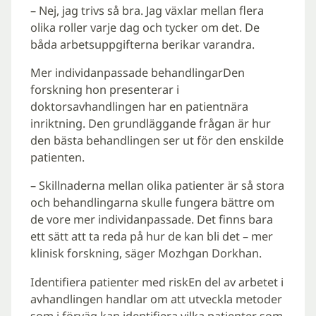
– Nej, jag trivs så bra. Jag växlar mellan flera
olika roller varje dag och tycker om det. De
båda arbetsuppgifterna berikar varandra.
Mer individanpassade behandlingarDen
forskning hon presenterar i
doktorsavhandlingen har en patientnära
inriktning. Den grundläggande frågan är hur
den bästa behandlingen ser ut för den enskilde
patienten.
– Skillnaderna mellan olika patienter är så stora
och behandlingarna skulle fungera bättre om
de vore mer individanpassade. Det finns bara
ett sätt att ta reda på hur de kan bli det – mer
klinisk forskning, säger Mozhgan Dorkhan.
Identifiera patienter med riskEn del av arbetet i
avhandlingen handlar om att utveckla metoder
som i förväg kan identifiera vilka patienter som