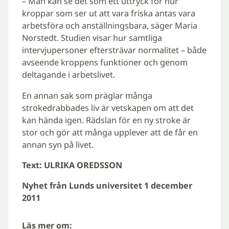
– Man kan se det som ett uttryck för hur
kroppar som ser ut att vara friska antas vara
arbetsföra och anställningsbara, säger Maria
Norstedt. Studien visar hur samtliga
intervjupersoner eftersträvar normalitet – både
avseende kroppens funktioner och genom
deltagande i arbetslivet.
En annan sak som präglar många
strokedrabbades liv är vetskapen om att det
kan hända igen. Rädslan för en ny stroke är
stor och gör att många upplever att de får en
annan syn på livet.
Text: ULRIKA OREDSSON
Nyhet från Lunds universitet 1 december
2011
Läs mer om: