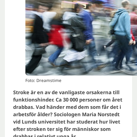
Foto: Dreamstime
Stroke är en av de vanligaste orsakerna till
funktionshinder. Ca 30 000 personer om året
drabbas. Vad händer med dem som får det i
arbetsför ålder? Sociologen Maria Norstedt
vid Lunds universitet har studerat hur livet
efter stroken ter sig för människor som
drabbas i relativt unga år.