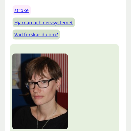
stroke
Hjärnan och nervsystemet
Vad forskar du om?