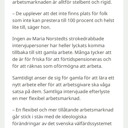
arbetsmarknaden är alltför stelbent och rigid.
– De upplever att det inte finns plats för folk
som inte kan prestera till 100 procent och helst
lite till, säger hon.
Ingen av Maria Norstedts strokedrabbade
intervjupersoner har heller lyckats komma
tillbaka till sitt gamla arbete. Många tycker att
de är för friska för att förtidspensioneras och
för att räknas som oförmögna att arbeta.
Samtidigt anser de sig för gamla för att lära ett
nytt arbete eller för att arbetsgivare ska våga
satsa på dem. Samtliga intervjuade efterlyste
en mer flexibel arbetsmarknad.
– En flexibel och mer tillåtande arbetsmarknad
går stick i stäv med de ideologiska
förändringar av det svenska välfärdssystemet