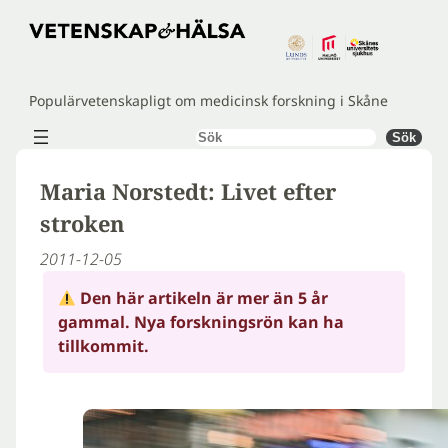
Hoppa
till
innehåll
Populärvetenskapligt om medicinsk forskning i Skåne
Sök
Sök
Maria Norstedt: Livet efter
stroken
2011-12-05
Den här artikeln är mer än 5 år
gammal. Nya forskningsrön kan ha
tillkommit.