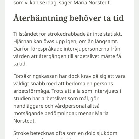
som vi kan se idag, säger Maria Norstedt.
Återhämtning behöver ta tid
Tillståndet för strokedrabbade är inte statiskt.
Hjärnan kan övas upp igen, om än långsamt.
Därför förespråkade intervjupersonerna från
vården att återgången till arbetslivet måste få
ta tid.
Försäkringskassan har dock krav på sig att vara
väldigt snabb med att bedöma en persons
arbetsförmåga. Trots att alla som intervjuats i
studien har arbetslivet som mål, gör
handläggare och vårdpersonal alltså
motsägande bedömningar, menar Maria
Norstedt.
Stroke betecknas ofta som en dold sjukdom