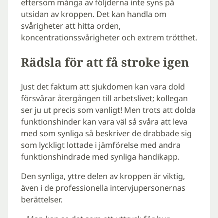
eftersom många av följderna inte syns på
utsidan av kroppen. Det kan handla om
svårigheter att hitta orden,
koncentrationssvårigheter och extrem trötthet.
Rädsla för att få stroke igen
Just det faktum att sjukdomen kan vara dold
försvårar återgången till arbetslivet; kollegan
ser ju ut precis som vanligt! Men trots att dolda
funktionshinder kan vara väl så svåra att leva
med som synliga så beskriver de drabbade sig
som lyckligt lottade i jämförelse med andra
funktionshindrade med synliga handikapp.
Den synliga, yttre delen av kroppen är viktig,
även i de professionella intervjupersonernas
berättelser.