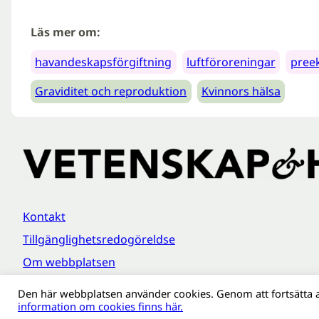
Läs mer om:
havandeskapsförgiftning
luftföroreningar
pree
Graviditet och reproduktion
Kvinnors hälsa
Kontakt
Tillgänglighetsredogöreldse
Om webbplatsen
Behandling av personuppgifter
Den här webbplatsen använder cookies. Genom att fortsätta 
information om cookies finns här.