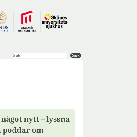
Sök
Sök
 något nytt – lyssna
a poddar om