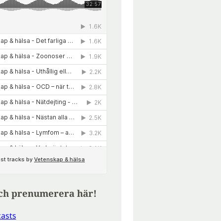
ch prenumerera här!
asts