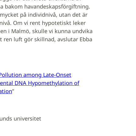
rna bakom havandeskapsförgiftning.
mycket på individnivå, utan det är
nivå. Om vi rent hypotetiskt leker
ken i Malmö, skulle vi kunna undvika
tt ren luft gör skillnad, avslutar Ebba
 Pollution among Late-Onset
acental DNA Hypomethylation of
ation
”
Lunds universitet