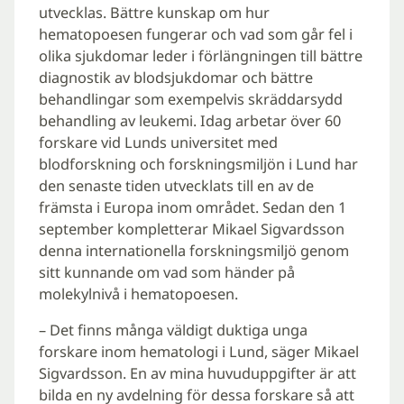
utvecklas. Bättre kunskap om hur
hematopoesen fungerar och vad som går fel i
olika sjukdomar leder i förlängningen till bättre
diagnostik av blodsjukdomar och bättre
behandlingar som exempelvis skräddarsydd
behandling av leukemi. Idag arbetar över 60
forskare vid Lunds universitet med
blodforskning och forskningsmiljön i Lund har
den senaste tiden utvecklats till en av de
främsta i Europa inom området. Sedan den 1
september kompletterar Mikael Sigvardsson
denna internationella forskningsmiljö genom
sitt kunnande om vad som händer på
molekylnivå i hematopoesen.
– Det finns många väldigt duktiga unga
forskare inom hematologi i Lund, säger Mikael
Sigvardsson. En av mina huvuduppgifter är att
bilda en ny avdelning för dessa forskare så att