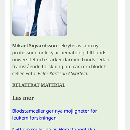
Mikael Sigvardsson
rekryteras som ny
professor i molekylär hematologi till Lunds
universitet och stärker därmed Lunds redan
framstående forskning om cancer i blodets
celler. Foto
: Peter Karlsson / Svarteld.
RELATERAT MATERIAL
Läs mer
Blodstamceller ger nya möjligheter för
leukemiforskningen
Nytt om reglering av Hematopoetiska