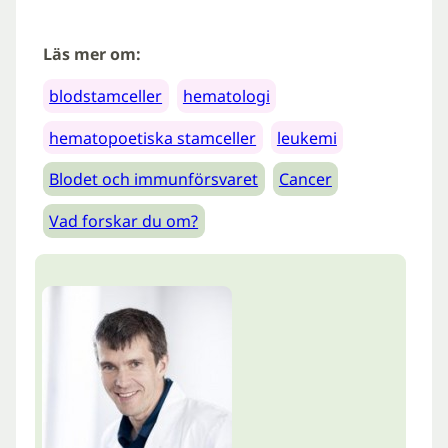
Läs mer om:
blodstamceller
hematologi
hematopoetiska stamceller
leukemi
Blodet och immunförsvaret
Cancer
Vad forskar du om?