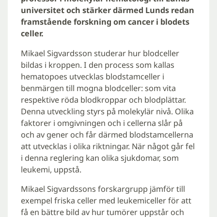
universitet och stärker därmed Lunds redan
framstående forskning om cancer i blodets
celler.
Mikael Sigvardsson studerar hur blodceller
bildas i kroppen. I den process som kallas
hematopoes utvecklas blodstamceller i
benmärgen till mogna blodceller: som vita
respektive röda blodkroppar och blodplättar.
Denna utveckling styrs på molekylär nivå. Olika
faktorer i omgivningen och i cellerna slår på
och av gener och får därmed blodstamcellerna
att utvecklas i olika riktningar. När något går fel
i denna reglering kan olika sjukdomar, som
leukemi, uppstå.
Mikael Sigvardssons forskargrupp jämför till
exempel friska celler med leukemiceller för att
få en bättre bild av hur tumörer uppstår och