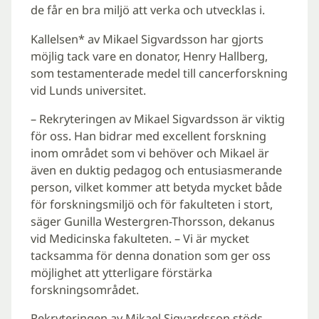
de får en bra miljö att verka och utvecklas i.
Kallelsen* av Mikael Sigvardsson har gjorts
möjlig tack vare en donator, Henry Hallberg,
som testamenterade medel till cancerforskning
vid Lunds universitet.
– Rekryteringen av Mikael Sigvardsson är viktig
för oss. Han bidrar med excellent forskning
inom området som vi behöver och Mikael är
även en duktig pedagog och entusiasmerande
person, vilket kommer att betyda mycket både
för forskningsmiljö och för fakulteten i stort,
säger Gunilla Westergren-Thorsson, dekanus
vid Medicinska fakulteten. – Vi är mycket
tacksamma för denna donation som ger oss
möjlighet att ytterligare förstärka
forskningsområdet.
Rekryteringen av Mikael Sigvardsson stöds