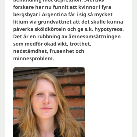
forskare har nu funnit att kvinnor i fyra
bergsbyar i Argentina får i sig så mycket
litium via grundvattnet att det skulle kunna
påverka sköldkörteln och ge s.k. hypotyreos.
Det är en rubbning av ämnesomsättningen
som medför ökad vikt, trötthet,
nedstämdhet, frusenhet och
minnesproblem.