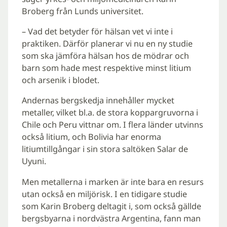
Broberg från Lunds universitet.
– Vad det betyder för hälsan vet vi inte i
praktiken. Därför planerar vi nu en ny studie
som ska jämföra hälsan hos de mödrar och
barn som hade mest respektive minst litium
och arsenik i blodet.
Andernas bergskedja innehåller mycket
metaller, vilket bl.a. de stora koppargruvorna i
Chile och Peru vittnar om. I flera länder utvinns
också litium, och Bolivia har enorma
litiumtillgångar i sin stora saltöken Salar de
Uyuni.
Men metallerna i marken är inte bara en resurs
utan också en miljörisk. I en tidigare studie
som Karin Broberg deltagit i, som också gällde
bergsbyarna i nordvästra Argentina, fann man