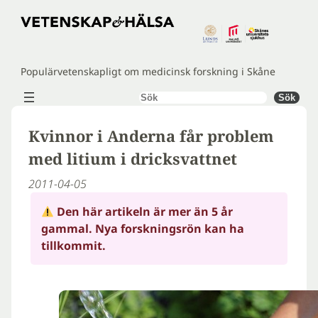
Hoppa
till
innehåll
Populärvetenskapligt om medicinsk forskning i Skåne
Sök
Sök
Kvinnor i Anderna får problem
med litium i dricksvattnet
2011-04-05
Den här artikeln är mer än 5 år
gammal. Nya forskningsrön kan ha
tillkommit.