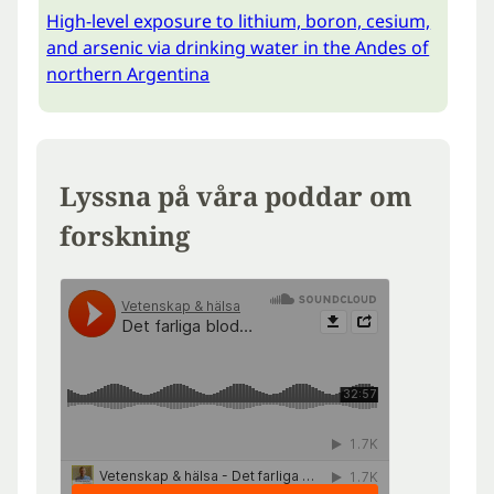
High-level exposure to lithium, boron, cesium,
and arsenic via drinking water in the Andes of
northern Argentina
Lyssna på våra poddar om
forskning