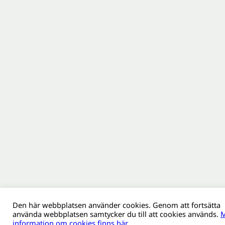
Den här webbplatsen använder cookies. Genom att fortsätta
använda webbplatsen samtycker du till att cookies används.
M
information om cookies finns här.