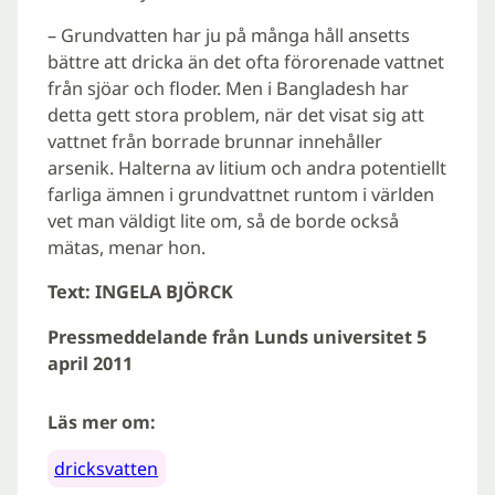
– Grundvatten har ju på många håll ansetts
bättre att dricka än det ofta förorenade vattnet
från sjöar och floder. Men i Bangladesh har
detta gett stora problem, när det visat sig att
vattnet från borrade brunnar innehåller
arsenik. Halterna av litium och andra potentiellt
farliga ämnen i grundvattnet runtom i världen
vet man väldigt lite om, så de borde också
mätas, menar hon.
Text: INGELA BJÖRCK
Pressmeddelande från Lunds universitet 5
april 2011
Läs mer om:
dricksvatten