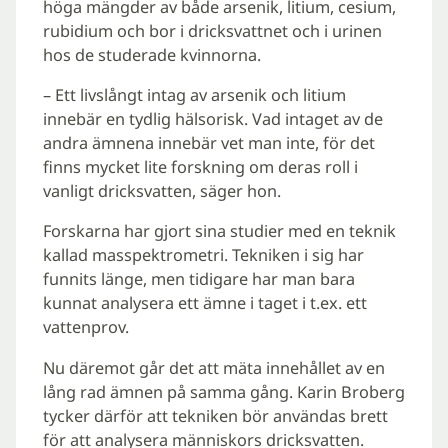
höga mängder av både arsenik, litium, cesium,
rubidium och bor i dricksvattnet och i urinen
hos de studerade kvinnorna.
– Ett livslångt intag av arsenik och litium
innebär en tydlig hälsorisk. Vad intaget av de
andra ämnena innebär vet man inte, för det
finns mycket lite forskning om deras roll i
vanligt dricksvatten, säger hon.
Forskarna har gjort sina studier med en teknik
kallad masspektrometri. Tekniken i sig har
funnits länge, men tidigare har man bara
kunnat analysera ett ämne i taget i t.ex. ett
vattenprov.
Nu däremot går det att mäta innehållet av en
lång rad ämnen på samma gång. Karin Broberg
tycker därför att tekniken bör användas brett
för att analysera människors dricksvatten.