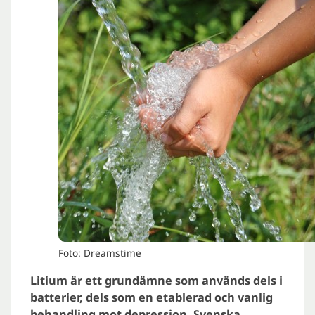
Foto: Dreamstime
Litium är ett grundämne som används dels i
batterier, dels som en etablerad och vanlig
behandling mot depression. Svenska