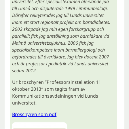
universitet. Efter specialistexamen återvände jag
till Umeå och disputerade 1999 i immunbiologi.
Därefter rekryterades jag till Lunds universitet
inom ett stort regionalt projekt om barndiabetes.
2002 skapade jag min egen forskargrupp och
parallellt fick jag anställning som barnläkare vid
Malmö universitetssjukhus. 2006 fick jag
specialistkompetens inom barnallergologi och
befordrades till överläkare. Jag blev docent 2007
och är professor i pediatrik vid Lunds universitet
sedan 2012.
Ur broschyren ”Professorsinstallation 11
oktober 2013″ som tagits fram av
Kommunikationsavdelningen vid Lunds
universitet.
Broschyren som pdf