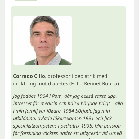
Corrado Cilio
, professor i pediatrik med
inriktning mot diabetes (Foto: Kennet Ruona)
Jag föddes 1964 i Rom, där jag också växte upp.
Intresset för medicin och hälsa började tidigt – alla
i min familj var läkare. 1984 började jag min
utbildning, avlade läkarexamen 1991 och fick
specialistkompetens i pediatrik 1995. Min passion
för forskning väcktes under ett utbytesår vid Umeå