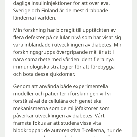
dagliga insulininjektioner för att överleva.
Sverige och Finland är de mest drabbade
länderna i världen.
Min forskning har bidragit till upptäckten av
flera defekter på cellulär nivå som har visat sig
vara inblandade i utvecklingen av diabetes. Min
forskningsgrupps övergripande mål är att i
nära samarbete med vården identifiera nya
immunologiska strategier för att förebygga
och bota dessa sjukdomar.
Genom att använda både experimentella
modeller och patienter i forskningen vill vi
förstå såväl de cellulära och genetiska
mekanismerna som de miljöfaktorer som
påverkar utvecklingen av diabetes. Vårt
främsta fokus är att studera vissa vita
blodkroppar, de autoreaktiva T-cellerna, hur de