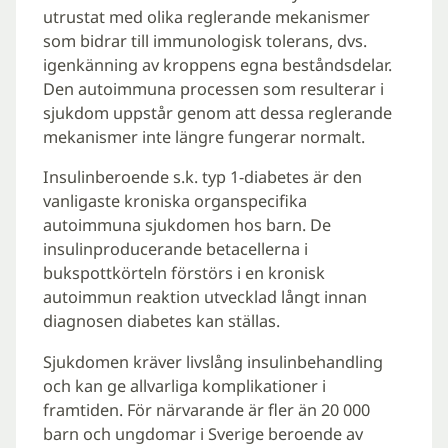
utrustat med olika reglerande mekanismer
som bidrar till immunologisk tolerans, dvs.
igenkänning av kroppens egna beståndsdelar.
Den autoimmuna processen som resulterar i
sjukdom uppstår genom att dessa reglerande
mekanismer inte längre fungerar normalt.
Insulinberoende s.k. typ 1-diabetes är den
vanligaste kroniska organspecifika
autoimmuna sjukdomen hos barn. De
insulinproducerande betacellerna i
bukspottkörteln förstörs i en kronisk
autoimmun reaktion utvecklad långt innan
diagnosen diabetes kan ställas.
Sjukdomen kräver livslång insulinbehandling
och kan ge allvarliga komplikationer i
framtiden. För närvarande är fler än 20 000
barn och ungdomar i Sverige beroende av