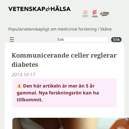
Hoppa
till
innehåll
Populärvetenskapligt om medicinsk forskning i Skåne
Sök
Sök
Kommunicerande celler reglerar
diabetes
2013-10-17
Den här artikeln är mer än 5 år
gammal. Nya forskningsrön kan ha
tillkommit.