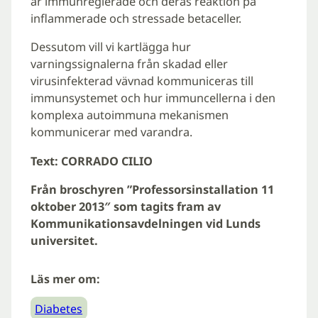
är immunreglerade och deras reaktion på
inflammerade och stressade betaceller.
Dessutom vill vi kartlägga hur
varningssignalerna från skadad eller
virusinfekterad vävnad kommuniceras till
immunsystemet och hur immuncellerna i den
komplexa autoimmuna mekanismen
kommunicerar med varandra.
Text: CORRADO CILIO
Från broschyren ”Professorsinstallation 11
oktober 2013″ som tagits fram av
Kommunikationsavdelningen vid Lunds
universitet.
Läs mer om:
Diabetes