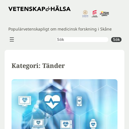
Hoppa
till
innehåll
Populärvetenskapligt om medicinsk forskning i Skåne
Sök
Sök
Kategori:
Tänder