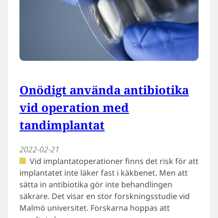
Onödigt använda antibiotika
vid operation med
tandimplantat
2022-02-21
Vid implantatoperationer finns det risk för att
implantatet inte läker fast i käkbenet. Men att
sätta in antibiotika gör inte behandlingen
säkrare. Det visar en stor forskningsstudie vid
Malmö universitet. Forskarna hoppas att