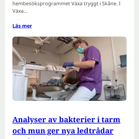
hembesöksprogrammet Växa tryggt i Skåne. I
Växa…
Läs mer
Analyser av bakterier i tarm
och mun ger nya ledtrådar