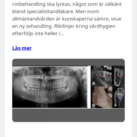
rotbehandling ska lyckas, något som är välkänt
bland specialisttandläkare. Men inom
allmäntandvården är kunskaperna sämre, visar
en ny avhandling. Riktlinjer kring vårdhygien
efterföljs inte heller i…
Läs mer