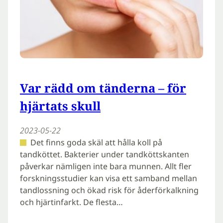
Var rädd om tänderna – för
hjärtats skull
2023-05-22
Det finns goda skäl att hålla koll på
tandköttet. Bakterier under tandköttskanten
påverkar näm­ligen inte bara munnen. Allt fler
forskningsstudier kan visa ett samband mellan
tandlossning och ökad risk för åderförkalkning
och hjärtinfarkt. De flesta…