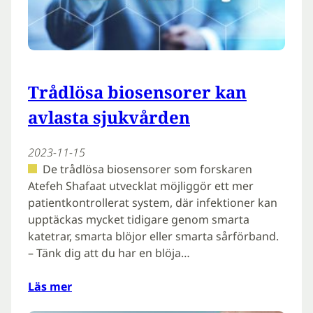
Trådlösa biosensorer kan
avlasta sjukvården
2023-11-15
De trådlösa biosensorer som forskaren
Atefeh Shafaat utvecklat möjliggör ett mer
patientkontrollerat system, där infektioner kan
upptäckas mycket tidigare genom smarta
katetrar, smarta blöjor eller smarta sårförband.
– Tänk dig att du har en blöja…
Läs mer