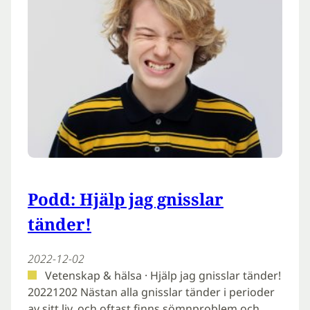
Podd: Hjälp jag gnisslar
tänder!
2022-12-02
Vetenskap & hälsa · Hjälp jag gnisslar tänder!
20221202 Nästan alla gnisslar tänder i perioder
av sitt liv, och oftast finns sömnproblem och