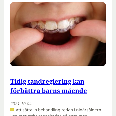
Tidig tandreglering kan
förbättra barns mående
2021-10-04
Att sätta in behandling redan i nioårsåldern
kan motverka tandskador på barn med