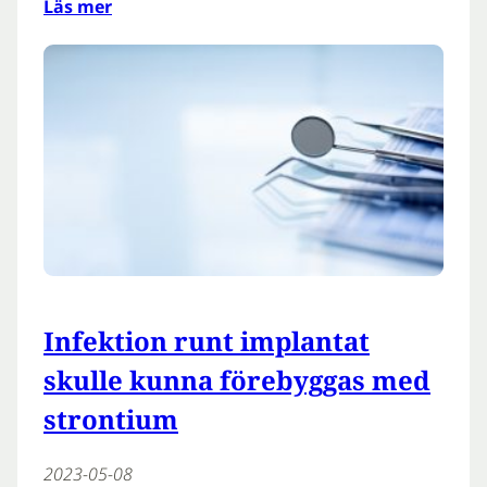
Läs mer
Infektion runt implantat
skulle kunna förebyggas med
strontium
2023-05-08