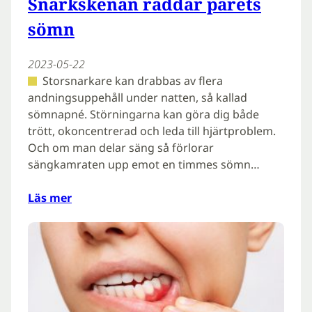
Snarkskenan räddar parets
sömn
2023-05-22
Storsnarkare kan drabbas av flera
andningsuppehåll under natten, så kallad
sömnapné. Störningarna kan göra dig både
trött, okoncentrerad och leda till hjärtproblem.
Och om man delar säng så förlorar
sängkamraten upp emot en timmes sömn…
Läs mer