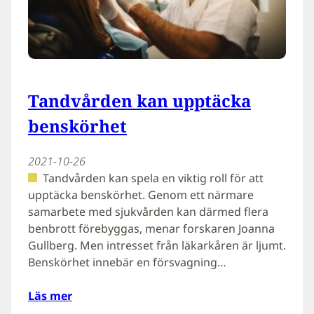
Tandvården kan upptäcka
benskörhet
2021-10-26
Tandvården kan spela en viktig roll för att
upptäcka benskörhet. Genom ett närmare
samarbete med sjukvården kan därmed flera
benbrott förebyggas, menar forskaren Joanna
Gullberg. Men intresset från läkarkåren är ljumt.
Benskörhet innebär en försvagning…
Läs mer