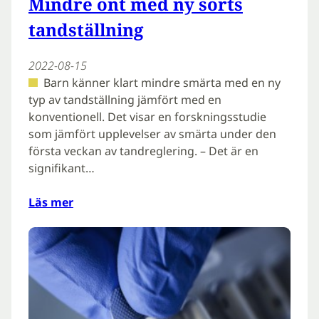
Mindre ont med ny sorts
tandställning
2022-08-15
Barn känner klart mindre smärta med en ny
typ av tandställning jämfört med en
konventionell. Det visar en forskningsstudie
som jämfört upplevelser av smärta under den
första veckan av tandreglering. – Det är en
signifikant…
Läs mer