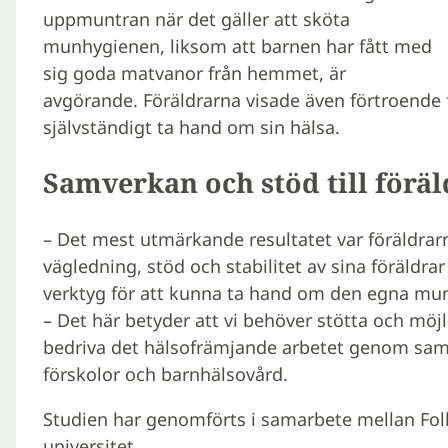
uppmuntran när det gäller att sköta
munhygienen, liksom att barnen har fått med
sig goda matvanor från hemmet, är
avgörande. Föräldrarna visade även förtroende
självständigt ta hand om sin hälsa.
Samverkan och stöd till föräl
– Det mest utmärkande resultatet var föräldrar
vägledning, stöd och stabilitet av sina föräldr
verktyg för att kunna ta hand om den egna mu
– Det här betyder att vi behöver stötta och möjli
bedriva det hälsofrämjande arbetet genom sa
förskolor och barnhälsovård.
Studien har genomförts i samarbete mellan F
universitet.