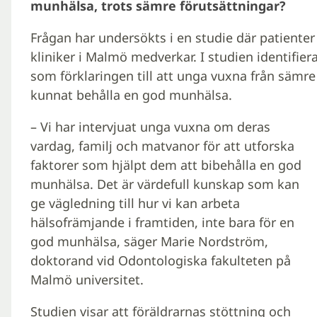
munhälsa, trots sämre förutsättningar?
Frågan har undersökts i en studie där patienter
kliniker i Malmö medverkar. I studien identifiera
som förklaringen till att unga vuxna från säm
kunnat behålla en god munhälsa.
– Vi har intervjuat unga vuxna om deras
vardag, familj och matvanor för att utforska
faktorer som hjälpt dem att bibehålla en god
munhälsa. Det är värdefull kunskap som kan
ge vägledning till hur vi kan arbeta
hälsofrämjande i framtiden, inte bara för en
god munhälsa, säger Marie Nordström,
doktorand vid Odontologiska fakulteten på
Malmö universitet.
Studien visar att föräldrarnas stöttning och