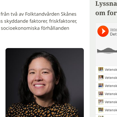
Lyssna
om for
 från två av Folktandvården Skånes
s skyddande faktorer, friskfaktorer,
re socioekonomiska förhållanden