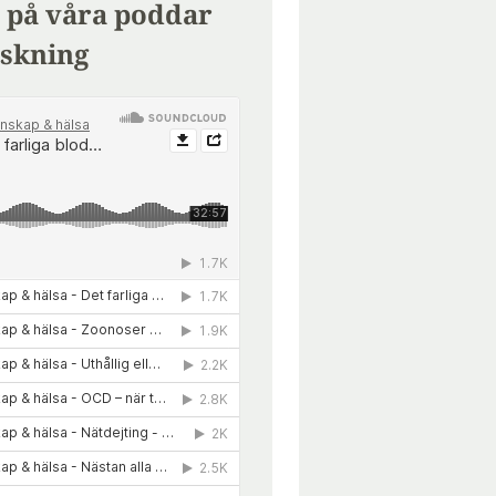
 på våra poddar
skning