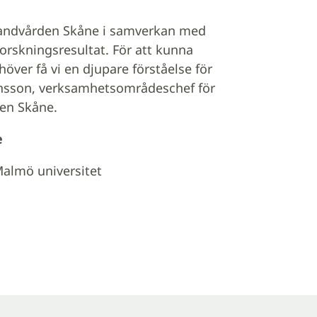
ktandvården Skåne i samverkan med
orskningsresultat. För att kunna
ver få vi en djupare förståelse för
nsson, verksamhetsområdeschef för
den Skåne.
e
Malmö universitet