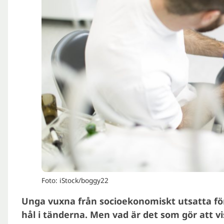
Foto: iStock/boggy22
Unga vuxna från socioekonomiskt utsatta förh
hål i tänderna. Men vad är det som gör att 