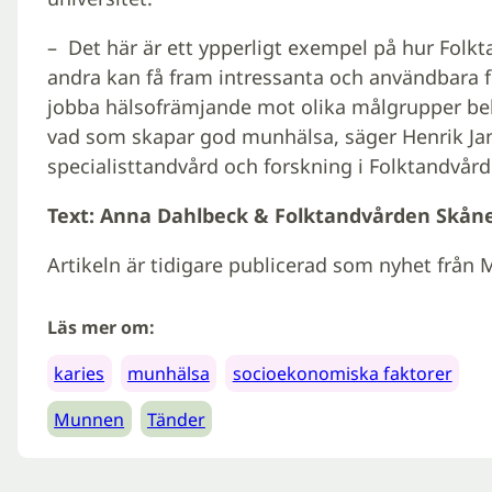
– Det här är ett ypperligt exempel på hur Fol
andra kan få fram intressanta och användbara f
jobba hälsofrämjande mot olika målgrupper behö
vad som skapar god munhälsa, säger Henrik Ja
specialisttandvård och forskning i Folktandvår
Text: Anna Dahlbeck & Folktandvården Skån
Artikeln är tidigare publicerad som nyhet från 
Läs mer om:
karies
munhälsa
socioekonomiska faktorer
Munnen
Tänder