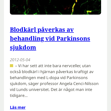
Blodkärl påverkas av
behandling vid Parkinsons
sjukdom
2012-05-04
– Vi har sett att inte bara nervceller, utan
också blodkärl i hjärnan påverkas kraftigt av
behandlingen med L-dopa vid Parkinsons
sjukdom, säger professor Angela Cenci-Nilsson
vid Lunds universitet. Det är något man inte
tidigare…
Läs mer