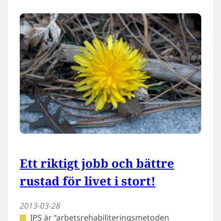
Ett riktigt jobb och bättre
rustad för livet i stort!
2013-03-28
IPS är ”arbetsrehabiliteringsmetoden