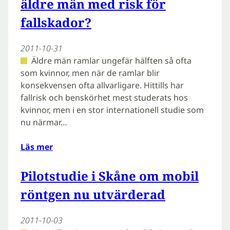
äldre män med risk för
fallskador?
2011-10-31
Äldre män ramlar ungefär hälften så ofta
som kvinnor, men när de ramlar blir
konsekvensen ofta allvarligare. Hittills har
fallrisk och benskörhet mest studerats hos
kvinnor, men i en stor internationell studie som
nu närmar…
Läs mer
Pilotstudie i Skåne om mobil
röntgen nu utvärderad
2011-10-03