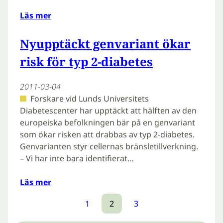
Läs mer
Nyupptäckt genvariant ökar
risk för typ 2-diabetes
2011-03-04
Forskare vid Lunds Universitets
Diabetescenter har upptäckt att hälften av den
europeiska befolkningen bär på en genvariant
som ökar risken att drabbas av typ 2-diabetes.
Genvarianten styr cellernas bränsletillverkning.
– Vi har inte bara identifierat…
Läs mer
1
2
3