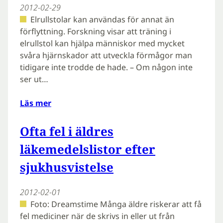
2012-02-29
Elrullstolar kan användas för annat än
förflyttning. Forskning visar att träning i
elrullstol kan hjälpa människor med mycket
svåra hjärnskador att utveckla förmågor man
tidigare inte trodde de hade. – Om någon inte
ser ut…
Läs mer
Ofta fel i äldres
läkemedelslistor efter
sjukhusvistelse
2012-02-01
Foto: Dreamstime Många äldre riskerar att få
fel mediciner när de skrivs in eller ut från