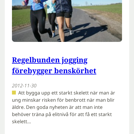
Regelbunden jogging
förebygger benskörhet
2012-11-30
Att bygga upp ett starkt skelett när man är
ung minskar risken för benbrott när man blir
äldre. Den goda nyheten är att man inte
behöver träna på elitnivå för att få ett starkt
skelett…