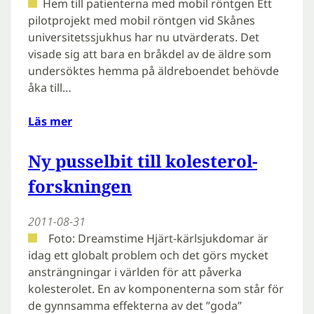
Hem till patienterna med mobil röntgen Ett
pilotprojekt med mobil röntgen vid Skånes
universitetssjukhus har nu utvärderats. Det
visade sig att bara en bråkdel av de äldre som
undersöktes hemma på äldreboendet behövde
åka till…
Läs mer
Ny pusselbit till kolesterol-
forskningen
2011-08-31
Foto: Dreamstime Hjärt-kärlsjukdomar är
idag ett globalt problem och det görs mycket
ansträngningar i världen för att påverka
kolesterolet. En av komponenterna som står för
de gynnsamma effekterna av det ”goda”