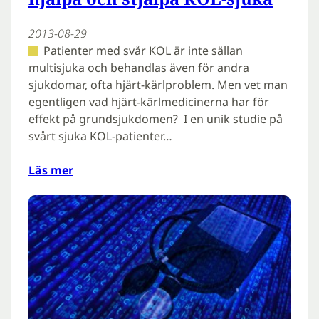
2013-08-29
Patienter med svår KOL är inte sällan
multisjuka och behandlas även för andra
sjukdomar, ofta hjärt-kärlproblem. Men vet man
egentligen vad hjärt-kärlmedicinerna har för
effekt på grundsjukdomen? I en unik studie på
svårt sjuka KOL-patienter…
Läs mer