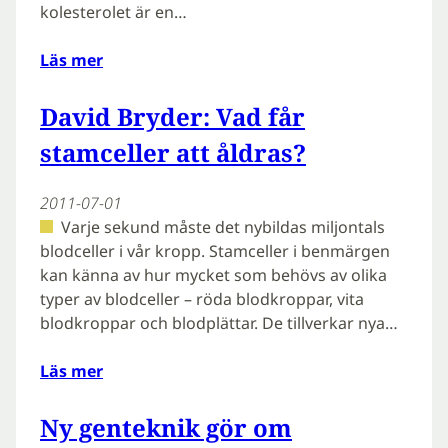
kolesterolet är en…
Läs mer
David Bryder: Vad får
stamceller att åldras?
2011-07-01
Varje sekund måste det nybildas miljontals
blodceller i vår kropp. Stamceller i benmärgen
kan känna av hur mycket som behövs av olika
typer av blodceller – röda blodkroppar, vita
blodkroppar och blodplättar. De tillverkar nya…
Läs mer
Ny genteknik gör om