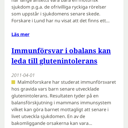
har länge ansetts vara bara en motorisk
sjukdom p.g.a. de ofrivilliga ryckiga rörelser
som uppstår i sjukdomens senare skede.
Forskare i Lund har nu visat att det finns ett…
Läs mer
Immunförsvar i obalans kan
leda till glutenintolerans
2011-04-01
Malmöforskare har studerat immunförsvaret
hos gravida vars barn senare utvecklade
glutenintolerans. Resultaten tyder på en
balansförskjutning i mammans immunsystem
vilket kan göra barnet mottagligt att senare i
livet utveckla sjukdomen. En av de
bakomliggande orsakerna kan vara…