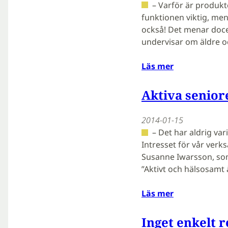
– Varför är produkte
funktionen viktig, me
också! Det menar doce
undervisar om äldre 
Läs mer
Aktiva senior
2014-01-15
– Det har aldrig var
Intresset för vår verk
Susanne Iwarsson, so
”Aktivt och hälsosamt
Läs mer
Inget enkelt r