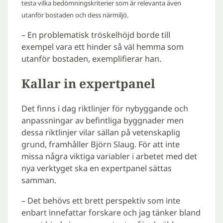
testa vilka bedömningskriterier som är relevanta även
utanför bostaden och dess närmiljö.
– En problematisk tröskelhöjd borde till
exempel vara ett hinder så väl hemma som
utanför bostaden, exemplifierar han.
Kallar in expertpanel
Det finns i dag riktlinjer för nybyggande och
anpassningar av befintliga byggnader men
dessa riktlinjer vilar sällan på vetenskaplig
grund, framhåller Björn Slaug. För att inte
missa några viktiga variabler i arbetet med det
nya verktyget ska en expertpanel sättas
samman.
– Det behövs ett brett perspektiv som inte
enbart innefattar forskare och jag tänker bland