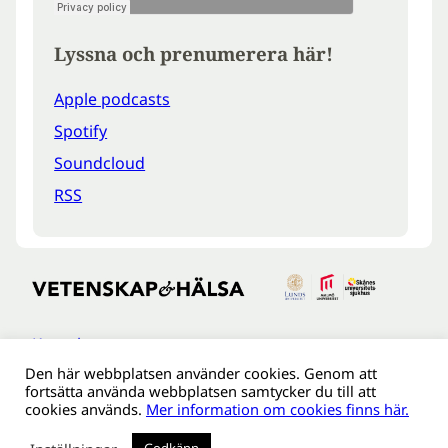
Lyssna och prenumerera här!
Apple podcasts
Spotify
Soundcloud
RSS
Kontakt
Den här webbplatsen använder cookies. Genom att
Tillgänglighetsredogöreldse
fortsätta använda webbplatsen samtycker du till att
Om webbplatsen
cookies används.
Mer information om cookies finns här.
Behandling av personuppgifter