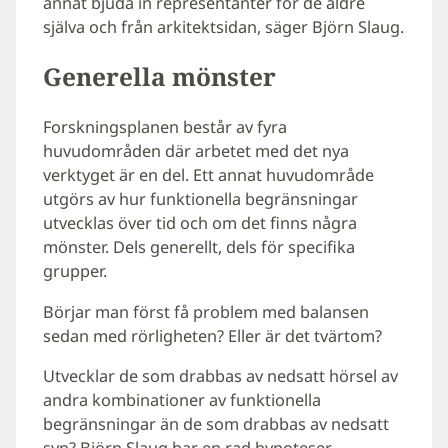
annat bjuda in representanter för de äldre
själva och från arkitektsidan, säger Björn Slaug.
Generella mönster
Forskningsplanen består av fyra
huvudområden där arbetet med det nya
verktyget är en del. Ett annat huvudområde
utgörs av hur funktionella begränsningar
utvecklas över tid och om det finns några
mönster. Dels generellt, dels för specifika
grupper.
Börjar man först få problem med balansen
sedan med rörligheten? Eller är det tvärtom?
Utvecklar de som drabbas av nedsatt hörsel av
andra kombinationer av funktionella
begränsningar än de som drabbas av nedsatt
syn? Björn Slaug har en rad hypoteser.