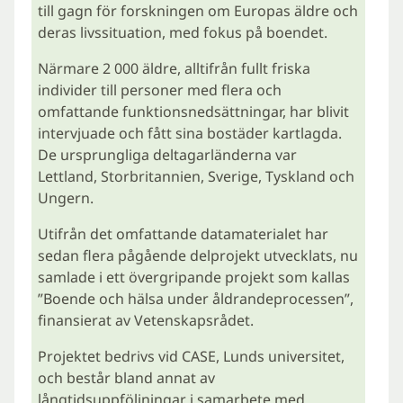
till gagn för forskningen om Europas äldre och
deras livssituation, med fokus på boendet.
Närmare 2 000 äldre, alltifrån fullt friska
individer till personer med flera och
omfattande funktionsnedsättningar, har blivit
intervjuade och fått sina bostäder kartlagda.
De ursprungliga deltagarländerna var
Lettland, Storbritannien, Sverige, Tyskland och
Ungern.
Utifrån det omfattande datamaterialet har
sedan flera pågående delprojekt utvecklats, nu
samlade i ett övergripande projekt som kallas
”Boende och hälsa under åldrandeprocessen”,
finansierat av Vetenskapsrådet.
Projektet bedrivs vid CASE, Lunds universitet,
och består bland annat av
långtidsuppföljningar i samarbete med