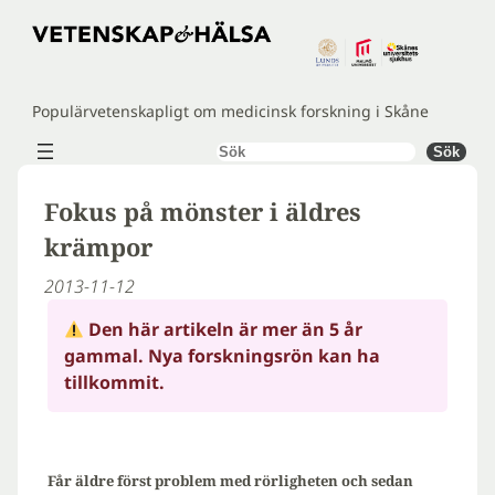
Hoppa
till
innehåll
Populärvetenskapligt om medicinsk forskning i Skåne
Sök
Sök
Fokus på mönster i äldres
krämpor
2013-11-12
Den här artikeln är mer än 5 år
gammal. Nya forskningsrön kan ha
tillkommit.
Får äldre först problem med rörligheten och sedan