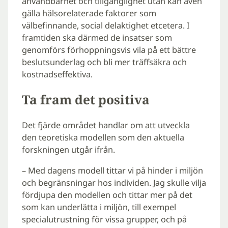
användbarhet och tillgänglighet utan kan även
gälla hälsorelaterade faktorer som
välbefinnande, social delaktighet etcetera. I
framtiden ska därmed de insatser som
genomförs förhoppningsvis vila på ett bättre
beslutsunderlag och bli mer träffsäkra och
kostnadseffektiva.
Ta fram det positiva
Det fjärde området handlar om att utveckla
den teoretiska modellen som den aktuella
forskningen utgår ifrån.
– Med dagens modell tittar vi på hinder i miljön
och begränsningar hos individen. Jag skulle vilja
fördjupa den modellen och tittar mer på det
som kan underlätta i miljön, till exempel
specialutrustning för vissa grupper, och på