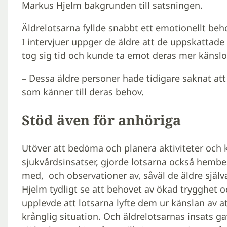
Markus Hjelm bakgrunden till satsningen.
Äldrelotsarna fyllde snabbt ett emotionellt beho
I intervjuer uppger de äldre att de uppskattade 
tog sig tid och kunde ta emot deras mer känslo
– Dessa äldre personer hade tidigare saknat at
som känner till deras behov.
Stöd även för anhöriga
Utöver att bedöma och planera aktiviteter och 
sjukvårdsinsatser, gjorde lotsarna också hembe
med, och observationer av, såväl de äldre sjä
Hjelm tydligt se att behovet av ökad trygghet o
upplevde att lotsarna lyfte dem ur känslan av 
krånglig situation. Och äldrelotsarnas insats ga