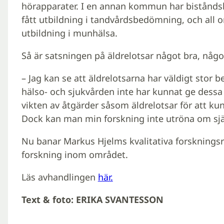
hörapparater. I en annan kommun har biståndsh
fått utbildning i tandvårdsbedömning, och all 
utbildning i munhälsa.
Så är satsningen på äldrelotsar något bra, någ
– Jag kan se att äldrelotsarna har väldigt stor 
hälso- och sjukvården inte har kunnat ge dessa 
vikten av åtgärder såsom äldrelotsar för att k
Dock kan man min forskning inte utröna om själ
Nu banar Markus Hjelms kvalitativa forskningsre
forskning inom området.
Läs avhandlingen
här.
Text & foto: ERIKA SVANTESSON