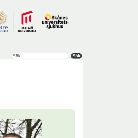
Sök
Sök