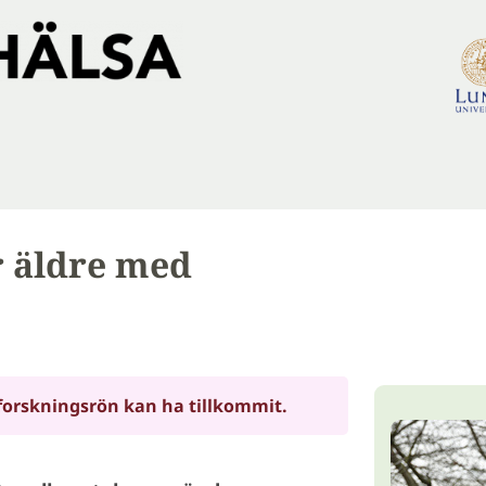
ör äldre med
forskningsrön kan ha tillkommit.