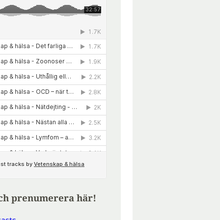
ch prenumerera här!
asts