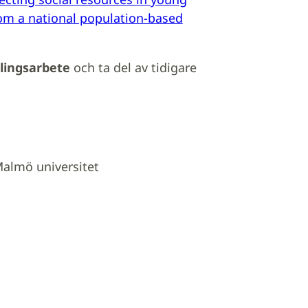
from a national population-based
lingsarbete
och ta del av tidigare
Malmö universitet