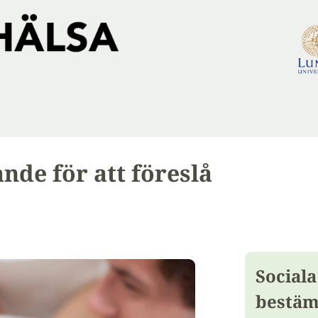
nde för att föreslå
Sociala
bestäm