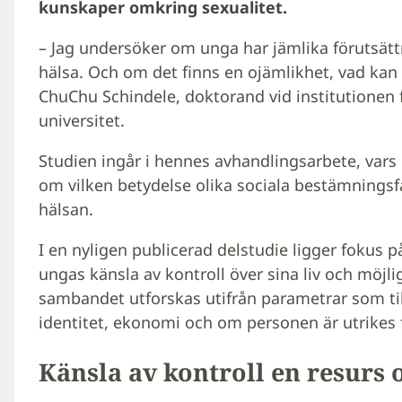
kunskaper omkring sexualitet.
– Jag undersöker om unga har jämlika förutsätt
hälsa. Och om det finns en ojämlikhet, vad kan
ChuChu Schindele, doktorand vid institutionen 
universitet.
Studien ingår i hennes avhandlingsarbete, vars
om vilken betydelse olika sociala bestämningsf
hälsan.
I en nyligen publicerad delstudie ligger fokus
ungas känsla av kontroll över sina liv och möjli
sambandet utforskas utifrån parametrar som til
identitet, ekonomi och om personen är utrikes 
Känsla av kontroll en resurs 