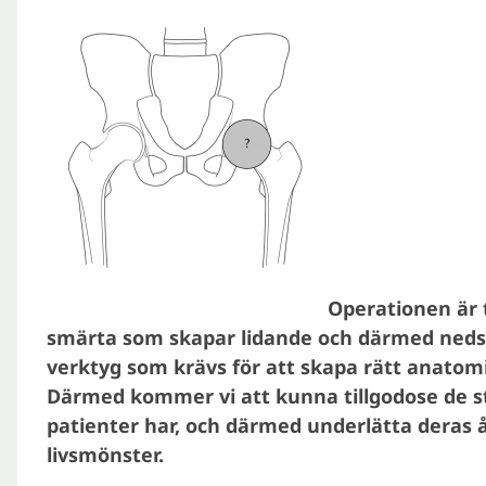
Operationen är t
smärta som skapar lidande och därmed nedsatt
verktyg som krävs för att skapa rätt anatomi
Därmed kommer vi att kunna tillgodose de s
patienter har, och därmed underlätta deras å
livsmönster.