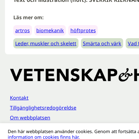
Läs mer om:
artros
biomekanik
höftprotes
Leder, muskler och skelett
Smärta och värk
Vad 
Kontakt
Tillgänglighetsredogöreldse
Om webbplatsen
Behandling av personuppgifter
Den här webbplatsen använder cookies. Genom att fortsätta 
information om cookies finns här.