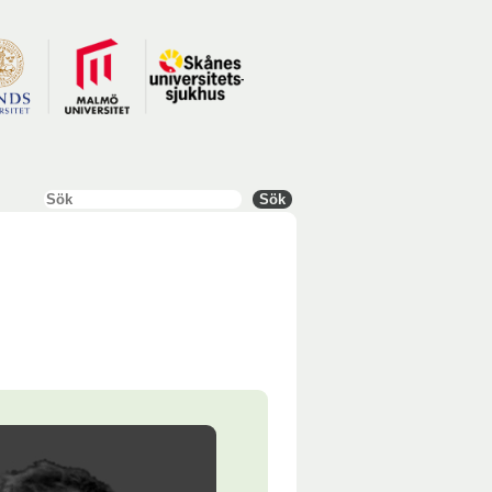
Sök
Sök