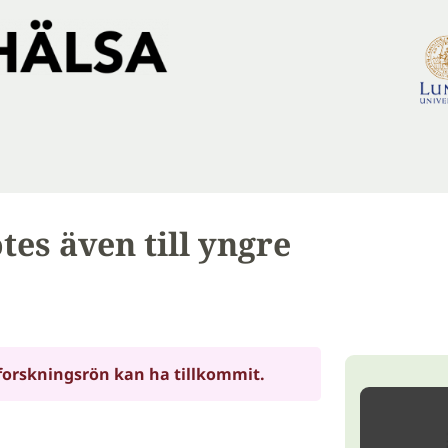
es även till yngre
forskningsrön kan ha tillkommit.