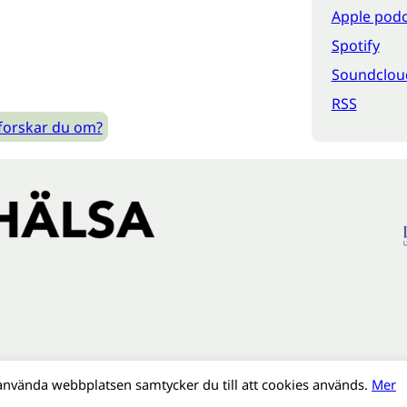
Apple podc
Spotify
Soundclou
RSS
forskar du om?
använda webbplatsen samtycker du till att cookies används.
Mer