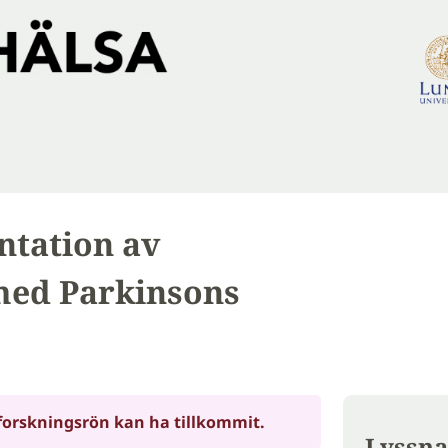
ntation av
 med Parkinsons
forskningsrön kan ha tillkommit.
Lyssna