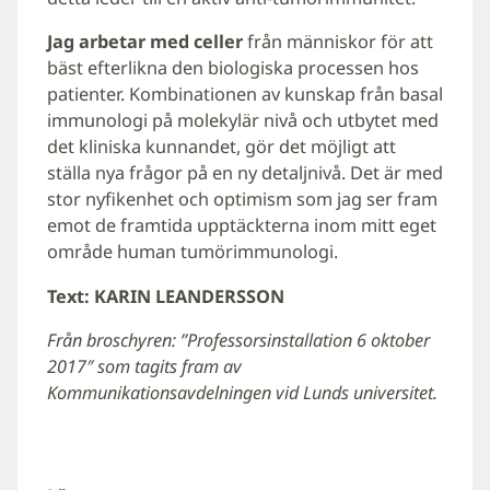
Jag arbetar med celler
från människor för att
bäst efterlikna den biologiska processen hos
patienter. Kombinationen av kunskap från basal
immunologi på molekylär nivå och utbytet med
det kliniska kunnandet, gör det möjligt att
ställa nya frågor på en ny detaljnivå. Det är med
stor nyfikenhet och optimism som jag ser fram
emot de framtida upptäckterna inom mitt eget
område human tumörimmunologi.
Text: KARIN LEANDERSSON
Från broschyren: ”Professorsinstallation 6 oktober
2017″ som tagits fram av
Kommunikationsavdelningen vid Lunds universitet.